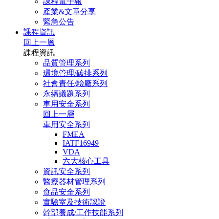
課程電子報
產業&文章分享
緊急公告
課程資訊
回上一層
課程資訊
品質管理系列
環境管理/碳排系列
社會責任/驗廠系列
永續議題系列
車用安全系列
回上一層
車用安全系列
FMEA
IATF16949
VDA
六大核心工具
資訊安全系列
醫療器材管理系列
食品安全系列
實驗室及技術認證
幹部養成/工作技能系列