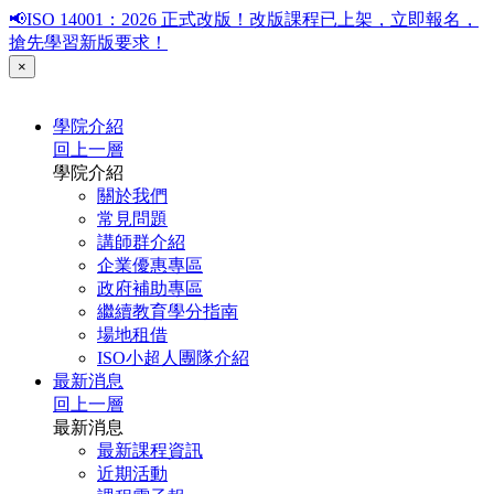
📢ISO 14001：2026 正式改版！改版課程已上架，立即報名，
搶先學習新版要求！
×
學院介紹
回上一層
學院介紹
關於我們
常見問題
講師群介紹
企業優惠專區
政府補助專區
繼續教育學分指南
場地租借
ISO小超人團隊介紹
最新消息
回上一層
最新消息
最新課程資訊
近期活動