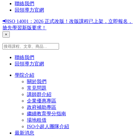
聯絡我們
回領導力官網
📢ISO 14001：2026 正式改版！改版課程已上架，立即報名，
搶先學習新版要求！
×
聯絡我們
回領導力官網
學院介紹
關於我們
常見問題
講師群介紹
企業優惠專區
政府補助專區
繼續教育學分指南
場地租借
ISO小超人團隊介紹
最新消息