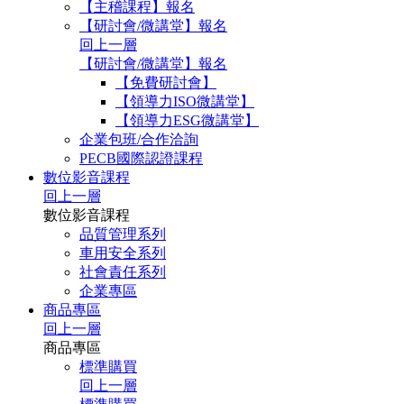
【主稽課程】報名
【研討會/微講堂】報名
回上一層
【研討會/微講堂】報名
【免費研討會】
【領導力ISO微講堂】
【領導力ESG微講堂】
企業包班/合作洽詢
PECB國際認證課程
數位影音課程
回上一層
數位影音課程
品質管理系列
車用安全系列
社會責任系列
企業專區
商品專區
回上一層
商品專區
標準購買
回上一層