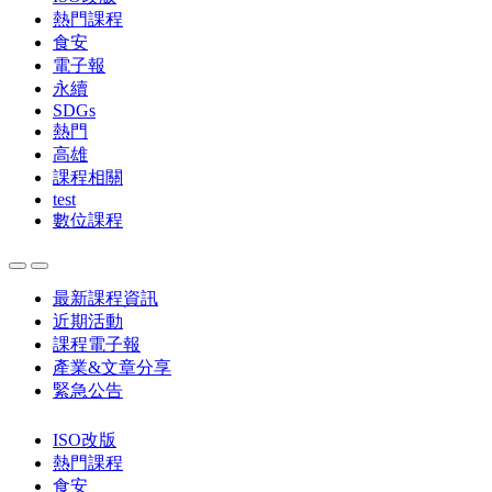
熱門課程
食安
電子報
永續
SDGs
熱門
高雄
課程相關
test
數位課程
最新課程資訊
近期活動
課程電子報
產業&文章分享
緊急公告
ISO改版
熱門課程
食安