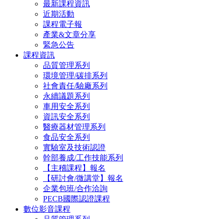
最新課程資訊
近期活動
課程電子報
產業&文章分享
緊急公告
課程資訊
品質管理系列
環境管理/碳排系列
社會責任/驗廠系列
永續議題系列
車用安全系列
資訊安全系列
醫療器材管理系列
食品安全系列
實驗室及技術認證
幹部養成/工作技能系列
【主稽課程】報名
【研討會/微講堂】報名
企業包班/合作洽詢
PECB國際認證課程
數位影音課程