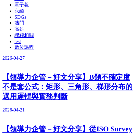
電子報
永續
SDGs
熱門
高雄
課程相關
test
數位課程
2026-04-27
【領導力企管－好文分享】B類不確定度
不是套公式：矩形、三角形、梯形分布的
選用邏輯與實務判斷
2026-04-21
【領導力企管－好文分享】從ISO Survey