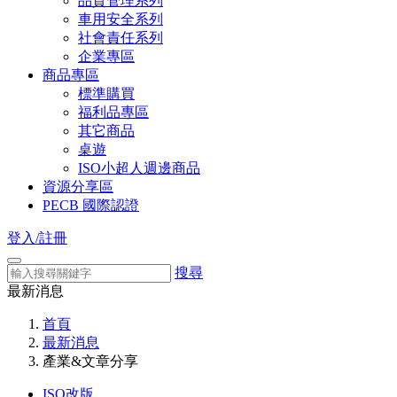
品質管理系列
車用安全系列
社會責任系列
企業專區
商品專區
標準購買
福利品專區
其它商品
桌遊
ISO小超人週邊商品
資源分享區
PECB 國際認證
登入/註冊
搜尋
最新消息
首頁
最新消息
產業&文章分享
ISO改版