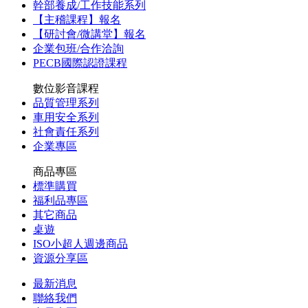
幹部養成/工作技能系列
【主稽課程】報名
【研討會/微講堂】報名
企業包班/合作洽詢
PECB國際認證課程
數位影音課程
品質管理系列
車用安全系列
社會責任系列
企業專區
商品專區
標準購買
福利品專區
其它商品
桌遊
ISO小超人週邊商品
資源分享區
最新消息
聯絡我們