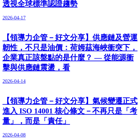
透視全球標準認證趨勢
2026-04-17
【領導力企管－好文分享】供應鏈及營運
韌性，不只是油價：荷姆茲海峽衝突下，
企業真正該盤點的是什麼？ — 從能源衝
擊與供應鏈震盪，看
2026-04-14
【領導力企管－好文分享】氣候變遷正式
進入 ISO 14001 核心條文－不再只是「考
量」，而是「責任」
2026-04-08