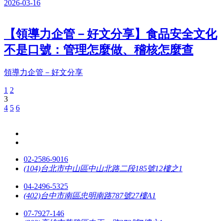
2026-03-16
【領導力企管－好文分享】食品安全文化
不是口號：管理怎麼做、稽核怎麼查
領導力企管－好文分享
1
2
3
4
5
6
02-2586-9016
(104)台北市中山區中山北路二段185號12樓之1
04-2496-5325
(402)台中市南區忠明南路787號27樓A1
07-7927-146