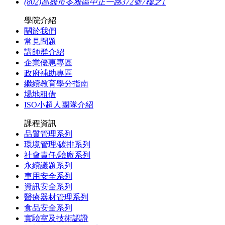
(802)高雄市苓雅區中正一路372號7樓之1
學院介紹
關於我們
常見問題
講師群介紹
企業優惠專區
政府補助專區
繼續教育學分指南
場地租借
ISO小超人團隊介紹
課程資訊
品質管理系列
環境管理/碳排系列
社會責任/驗廠系列
永續議題系列
車用安全系列
資訊安全系列
醫療器材管理系列
食品安全系列
實驗室及技術認證