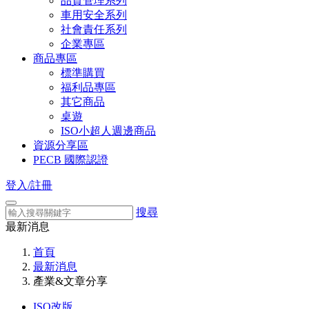
品質管理系列
車用安全系列
社會責任系列
企業專區
商品專區
標準購買
福利品專區
其它商品
桌遊
ISO小超人週邊商品
資源分享區
PECB 國際認證
登入/註冊
搜尋
最新消息
首頁
最新消息
產業&文章分享
ISO改版