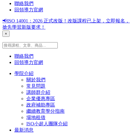
聯絡我們
回領導力官網
📢ISO 14001：2026 正式改版！改版課程已上架，立即報名，
搶先學習新版要求！
×
聯絡我們
回領導力官網
學院介紹
關於我們
常見問題
講師群介紹
企業優惠專區
政府補助專區
繼續教育學分指南
場地租借
ISO小超人團隊介紹
最新消息