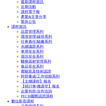
最新課程資訊
近期活動
課程電子報
產業&文章分享
緊急公告
課程資訊
品質管理系列
環境管理/碳排系列
社會責任/驗廠系列
永續議題系列
車用安全系列
資訊安全系列
醫療器材管理系列
食品安全系列
實驗室及技術認證
幹部養成/工作技能系列
【主稽課程】報名
【研討會/微講堂】報名
企業包班/合作洽詢
PECB國際認證課程
數位影音課程