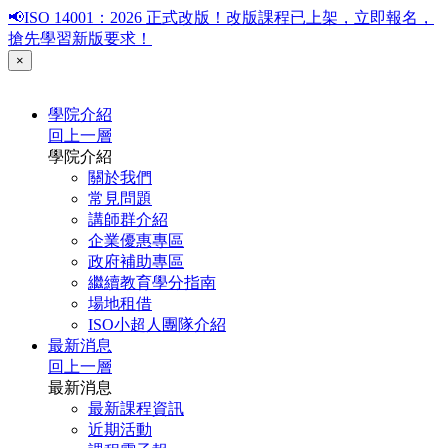
📢ISO 14001：2026 正式改版！改版課程已上架，立即報名，
搶先學習新版要求！
×
學院介紹
回上一層
學院介紹
關於我們
常見問題
講師群介紹
企業優惠專區
政府補助專區
繼續教育學分指南
場地租借
ISO小超人團隊介紹
最新消息
回上一層
最新消息
最新課程資訊
近期活動