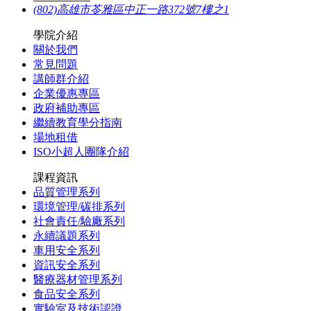
(802)高雄市苓雅區中正一路372號7樓之1
學院介紹
關於我們
常見問題
講師群介紹
企業優惠專區
政府補助專區
繼續教育學分指南
場地租借
ISO小超人團隊介紹
課程資訊
品質管理系列
環境管理/碳排系列
社會責任/驗廠系列
永續議題系列
車用安全系列
資訊安全系列
醫療器材管理系列
食品安全系列
實驗室及技術認證