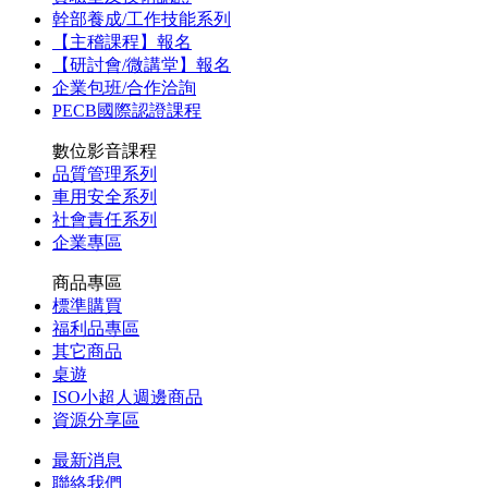
幹部養成/工作技能系列
【主稽課程】報名
【研討會/微講堂】報名
企業包班/合作洽詢
PECB國際認證課程
數位影音課程
品質管理系列
車用安全系列
社會責任系列
企業專區
商品專區
標準購買
福利品專區
其它商品
桌遊
ISO小超人週邊商品
資源分享區
最新消息
聯絡我們