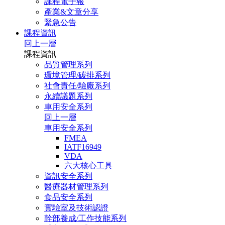
課程電子報
產業&文章分享
緊急公告
課程資訊
回上一層
課程資訊
品質管理系列
環境管理/碳排系列
社會責任/驗廠系列
永續議題系列
車用安全系列
回上一層
車用安全系列
FMEA
IATF16949
VDA
六大核心工具
資訊安全系列
醫療器材管理系列
食品安全系列
實驗室及技術認證
幹部養成/工作技能系列