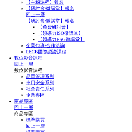
【主稽課程】報名
【研討會/微講堂】報名
回上一層
【研討會/微講堂】報名
【免費研討會】
【領導力ISO微講堂】
【領導力ESG微講堂】
企業包班/合作洽詢
PECB國際認證課程
數位影音課程
回上一層
數位影音課程
品質管理系列
車用安全系列
社會責任系列
企業專區
商品專區
回上一層
商品專區
標準購買
回上一層