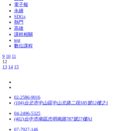
電子報
永續
SDGs
熱門
高雄
課程相關
test
數位課程
9
10
11
12
13
14
15
02-2586-9016
(104)台北市中山區中山北路二段185號12樓之1
04-2496-5325
(402)台中市南區忠明南路787號27樓A1
07-7927-146