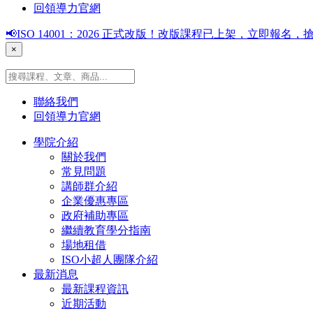
回領導力官網
📢ISO 14001：2026 正式改版！改版課程已上架，立即報
×
聯絡我們
回領導力官網
學院介紹
關於我們
常見問題
講師群介紹
企業優惠專區
政府補助專區
繼續教育學分指南
場地租借
ISO小超人團隊介紹
最新消息
最新課程資訊
近期活動