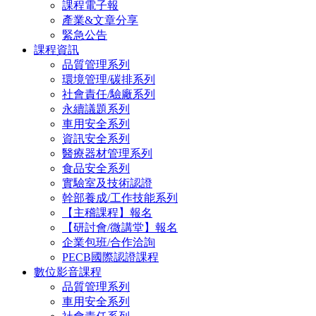
課程電子報
產業&文章分享
緊急公告
課程資訊
品質管理系列
環境管理/碳排系列
社會責任/驗廠系列
永續議題系列
車用安全系列
資訊安全系列
醫療器材管理系列
食品安全系列
實驗室及技術認證
幹部養成/工作技能系列
【主稽課程】報名
【研討會/微講堂】報名
企業包班/合作洽詢
PECB國際認證課程
數位影音課程
品質管理系列
車用安全系列