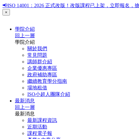
📢ISO 14001：2026 正式改版！改版課程已上架，立即報
×
學院介紹
回上一層
學院介紹
關於我們
常見問題
講師群介紹
企業優惠專區
政府補助專區
繼續教育學分指南
場地租借
ISO小超人團隊介紹
最新消息
回上一層
最新消息
最新課程資訊
近期活動
課程電子報