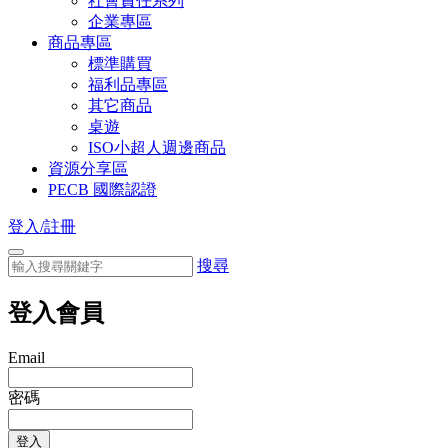
社會責任系列
企業專區
商品專區
標準購買
福利品專區
其它商品
桌遊
ISO小超人週邊商品
資源分享區
PECB 國際認證
登入/註冊
搜尋
登入會員
Email
密碼
登入