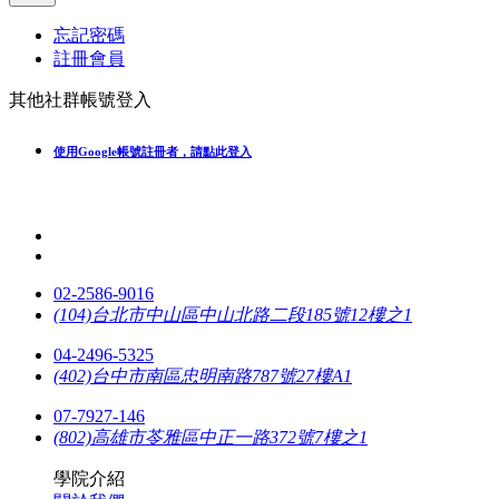
忘記密碼
註冊會員
其他社群帳號登入
使用Google帳號註冊者，請點此登入
02-2586-9016
(104)台北市中山區中山北路二段185號12樓之1
04-2496-5325
(402)台中市南區忠明南路787號27樓A1
07-7927-146
(802)高雄市苓雅區中正一路372號7樓之1
學院介紹