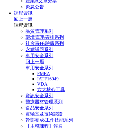
產業&文章分享
緊急公告
課程資訊
回上一層
課程資訊
品質管理系列
環境管理/碳排系列
社會責任/驗廠系列
永續議題系列
車用安全系列
回上一層
車用安全系列
FMEA
IATF16949
VDA
六大核心工具
資訊安全系列
醫療器材管理系列
食品安全系列
實驗室及技術認證
幹部養成/工作技能系列
【主稽課程】報名