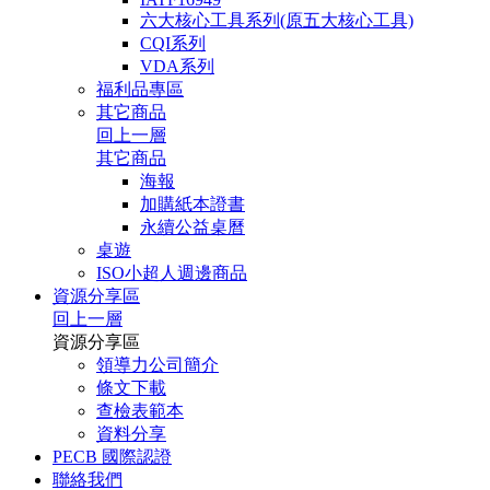
六大核心工具系列(原五大核心工具)
CQI系列
VDA系列
福利品專區
其它商品
回上一層
其它商品
海報
加購紙本證書
永續公益桌曆
桌遊
ISO小超人週邊商品
資源分享區
回上一層
資源分享區
領導力公司簡介
條文下載
查檢表範本
資料分享
PECB 國際認證
聯絡我們