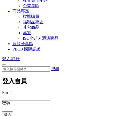
社會責任系列
企業專區
商品專區
標準購買
福利品專區
其它商品
桌遊
ISO小超人週邊商品
資源分享區
PECB 國際認證
登入/註冊
搜尋
登入會員
Email
密碼
登入