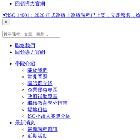
回領導力官網
📢ISO 14001：2026 正式改版！改版課程已上架，立即報
×
聯絡我們
回領導力官網
學院介紹
關於我們
常見問題
講師群介紹
企業優惠專區
政府補助專區
繼續教育學分指南
場地租借
ISO小超人團隊介紹
最新消息
最新課程資訊
近期活動