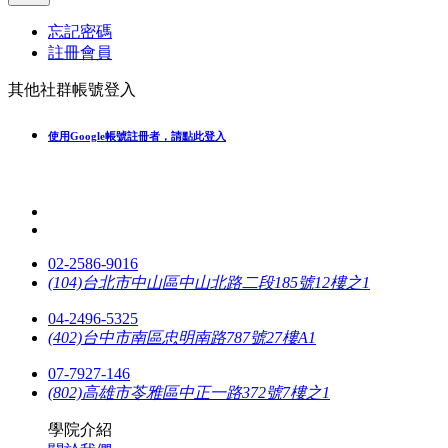
忘記密碼
註冊會員
其他社群帳號登入
使用Google帳號註冊者，請點此登入
02-2586-9016
(104)台北市中山區中山北路二段185號12樓之1
04-2496-5325
(402)台中市南區忠明南路787號27樓A1
07-7927-146
(802)高雄市苓雅區中正一路372號7樓之1
學院介紹