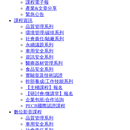
課程電子報
產業&文章分享
緊急公告
課程資訊
品質管理系列
環境管理/碳排系列
社會責任/驗廠系列
永續議題系列
車用安全系列
資訊安全系列
醫療器材管理系列
食品安全系列
實驗室及技術認證
幹部養成/工作技能系列
【主稽課程】報名
【研討會/微講堂】報名
企業包班/合作洽詢
PECB國際認證課程
數位影音課程
品質管理系列
車用安全系列