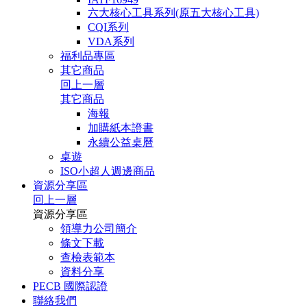
六大核心工具系列(原五大核心工具)
CQI系列
VDA系列
福利品專區
其它商品
回上一層
其它商品
海報
加購紙本證書
永續公益桌曆
桌遊
ISO小超人週邊商品
資源分享區
回上一層
資源分享區
領導力公司簡介
條文下載
查檢表範本
資料分享
PECB 國際認證
聯絡我們