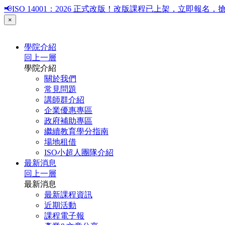
📢ISO 14001：2026 正式改版！改版課程已上架，立即報
×
學院介紹
回上一層
學院介紹
關於我們
常見問題
講師群介紹
企業優惠專區
政府補助專區
繼續教育學分指南
場地租借
ISO小超人團隊介紹
最新消息
回上一層
最新消息
最新課程資訊
近期活動
課程電子報