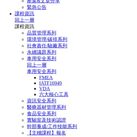
產業&文章分享
緊急公告
課程資訊
回上一層
課程資訊
品質管理系列
環境管理/碳排系列
社會責任/驗廠系列
永續議題系列
車用安全系列
回上一層
車用安全系列
FMEA
IATF16949
VDA
六大核心工具
資訊安全系列
醫療器材管理系列
食品安全系列
實驗室及技術認證
幹部養成/工作技能系列
【主稽課程】報名