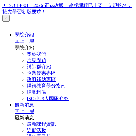
📢ISO 14001：2026 正式改版！改版課程已上架，立即報名，
搶先學習新版要求！
×
學院介紹
回上一層
學院介紹
關於我們
常見問題
講師群介紹
企業優惠專區
政府補助專區
繼續教育學分指南
場地租借
ISO小超人團隊介紹
最新消息
回上一層
最新消息
最新課程資訊
近期活動