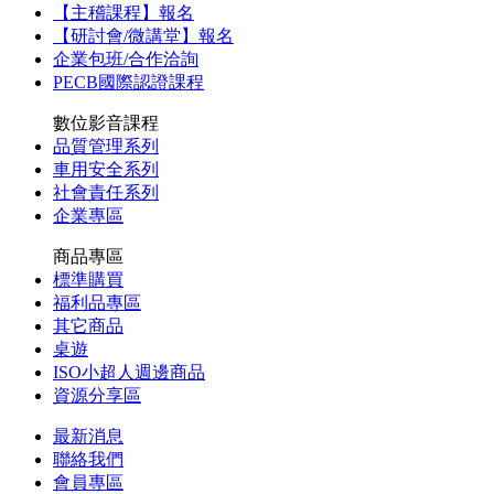
【主稽課程】報名
【研討會/微講堂】報名
企業包班/合作洽詢
PECB國際認證課程
數位影音課程
品質管理系列
車用安全系列
社會責任系列
企業專區
商品專區
標準購買
福利品專區
其它商品
桌遊
ISO小超人週邊商品
資源分享區
最新消息
聯絡我們
會員專區