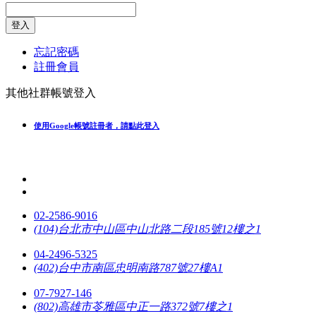
登入
忘記密碼
註冊會員
其他社群帳號登入
使用Google帳號註冊者，請點此登入
02-2586-9016
(104)台北市中山區中山北路二段185號12樓之1
04-2496-5325
(402)台中市南區忠明南路787號27樓A1
07-7927-146
(802)高雄市苓雅區中正一路372號7樓之1