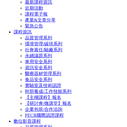
最新課程資訊
近期活動
課程電子報
產業&文章分享
緊急公告
課程資訊
品質管理系列
環境管理/碳排系列
社會責任/驗廠系列
永續議題系列
車用安全系列
資訊安全系列
醫療器材管理系列
食品安全系列
實驗室及技術認證
幹部養成/工作技能系列
【主稽課程】報名
【研討會/微講堂】報名
企業包班/合作洽詢
PECB國際認證課程
數位影音課程