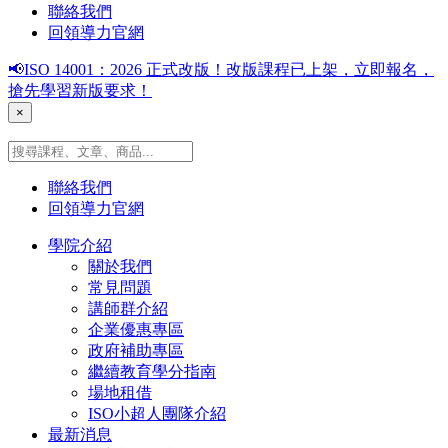
聯絡我們
回領導力官網
📢ISO 14001：2026 正式改版！改版課程已上架，立即報名，
搶先學習新版要求！
×
聯絡我們
回領導力官網
學院介紹
關於我們
常見問題
講師群介紹
企業優惠專區
政府補助專區
繼續教育學分指南
場地租借
ISO小超人團隊介紹
最新消息