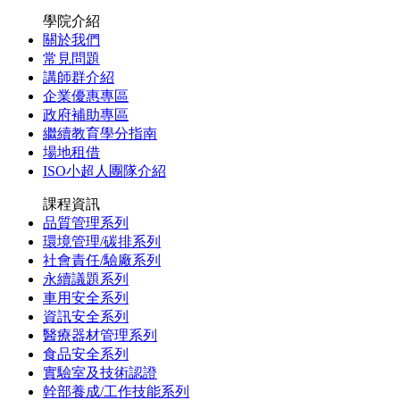
學院介紹
關於我們
常見問題
講師群介紹
企業優惠專區
政府補助專區
繼續教育學分指南
場地租借
ISO小超人團隊介紹
課程資訊
品質管理系列
環境管理/碳排系列
社會責任/驗廠系列
永續議題系列
車用安全系列
資訊安全系列
醫療器材管理系列
食品安全系列
實驗室及技術認證
幹部養成/工作技能系列