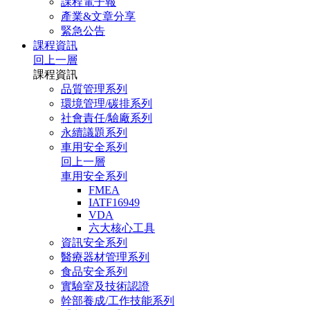
課程電子報
產業&文章分享
緊急公告
課程資訊
回上一層
課程資訊
品質管理系列
環境管理/碳排系列
社會責任/驗廠系列
永續議題系列
車用安全系列
回上一層
車用安全系列
FMEA
IATF16949
VDA
六大核心工具
資訊安全系列
醫療器材管理系列
食品安全系列
實驗室及技術認證
幹部養成/工作技能系列