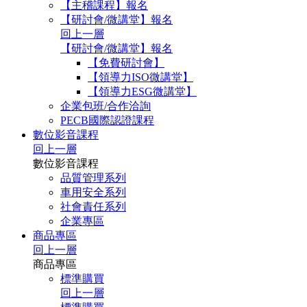
【主稽課程】報名
【研討會/微講堂】報名
回上一層
【研討會/微講堂】報名
【免費研討會】
【領導力ISO微講堂】
【領導力ESG微講堂】
企業包班/合作洽詢
PECB國際認證課程
數位影音課程
回上一層
數位影音課程
品質管理系列
車用安全系列
社會責任系列
企業專區
商品專區
回上一層
商品專區
標準購買
回上一層