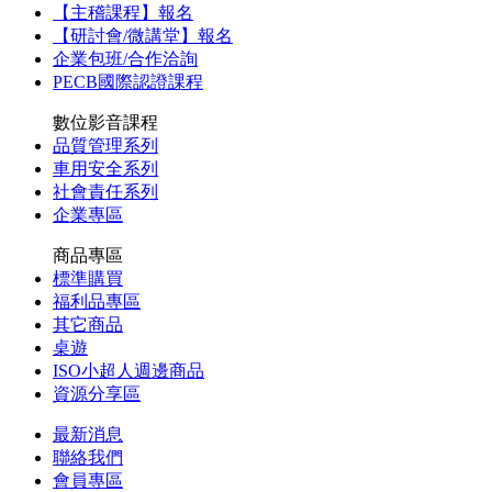
【主稽課程】報名
【研討會/微講堂】報名
企業包班/合作洽詢
PECB國際認證課程
數位影音課程
品質管理系列
車用安全系列
社會責任系列
企業專區
商品專區
標準購買
福利品專區
其它商品
桌遊
ISO小超人週邊商品
資源分享區
最新消息
聯絡我們
會員專區