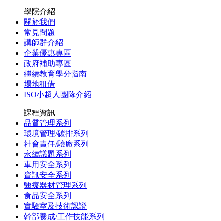
學院介紹
關於我們
常見問題
講師群介紹
企業優惠專區
政府補助專區
繼續教育學分指南
場地租借
ISO小超人團隊介紹
課程資訊
品質管理系列
環境管理/碳排系列
社會責任/驗廠系列
永續議題系列
車用安全系列
資訊安全系列
醫療器材管理系列
食品安全系列
實驗室及技術認證
幹部養成/工作技能系列