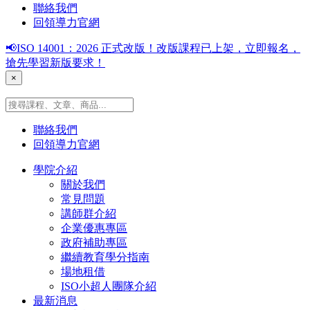
聯絡我們
回領導力官網
📢ISO 14001：2026 正式改版！改版課程已上架，立即報名，
搶先學習新版要求！
×
聯絡我們
回領導力官網
學院介紹
關於我們
常見問題
講師群介紹
企業優惠專區
政府補助專區
繼續教育學分指南
場地租借
ISO小超人團隊介紹
最新消息