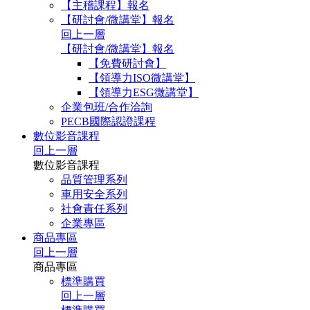
【主稽課程】報名
【研討會/微講堂】報名
回上一層
【研討會/微講堂】報名
【免費研討會】
【領導力ISO微講堂】
【領導力ESG微講堂】
企業包班/合作洽詢
PECB國際認證課程
數位影音課程
回上一層
數位影音課程
品質管理系列
車用安全系列
社會責任系列
企業專區
商品專區
回上一層
商品專區
標準購買
回上一層