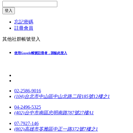
登入
忘記密碼
註冊會員
其他社群帳號登入
使用Google帳號註冊者，請點此登入
02-2586-9016
(104)台北市中山區中山北路二段185號12樓之1
04-2496-5325
(402)台中市南區忠明南路787號27樓A1
07-7927-146
(802)高雄市苓雅區中正一路372號7樓之1