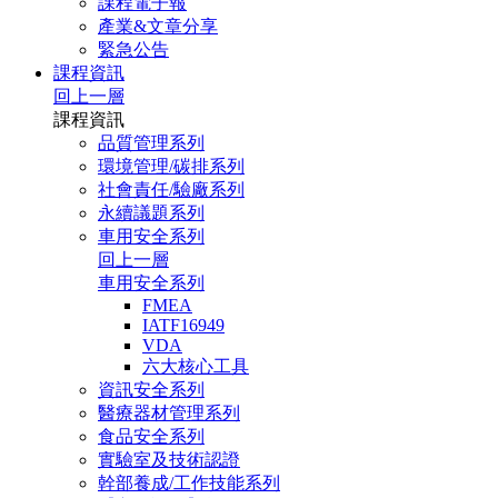
課程電子報
產業&文章分享
緊急公告
課程資訊
回上一層
課程資訊
品質管理系列
環境管理/碳排系列
社會責任/驗廠系列
永續議題系列
車用安全系列
回上一層
車用安全系列
FMEA
IATF16949
VDA
六大核心工具
資訊安全系列
醫療器材管理系列
食品安全系列
實驗室及技術認證
幹部養成/工作技能系列