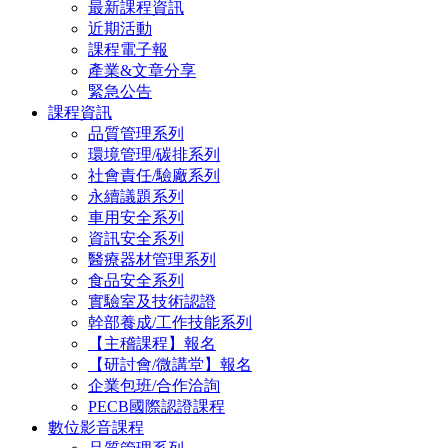
最新課程資訊
近期活動
課程電子報
產業&文章分享
緊急公告
課程資訊
品質管理系列
環境管理/碳排系列
社會責任/驗廠系列
永續議題系列
車用安全系列
資訊安全系列
醫療器材管理系列
食品安全系列
實驗室及技術認證
幹部養成/工作技能系列
【主稽課程】報名
【研討會/微講堂】報名
企業包班/合作洽詢
PECB國際認證課程
數位影音課程