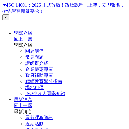
📢ISO 14001：2026 正式改版！改版課程已上架，立即報名，
搶先學習新版要求！
×
學院介紹
回上一層
學院介紹
關於我們
常見問題
講師群介紹
企業優惠專區
政府補助專區
繼續教育學分指南
場地租借
ISO小超人團隊介紹
最新消息
回上一層
最新消息
最新課程資訊
近期活動