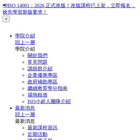
📢ISO 14001：2026 正式改版！改版課程已上架，立即報名，
搶先學習新版要求！
×
學院介紹
回上一層
學院介紹
關於我們
常見問題
講師群介紹
企業優惠專區
政府補助專區
繼續教育學分指南
場地租借
ISO小超人團隊介紹
最新消息
回上一層
最新消息
最新課程資訊
近期活動