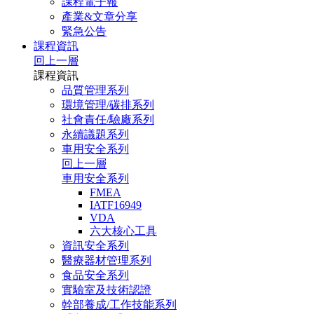
課程電子報
產業&文章分享
緊急公告
課程資訊
回上一層
課程資訊
品質管理系列
環境管理/碳排系列
社會責任/驗廠系列
永續議題系列
車用安全系列
回上一層
車用安全系列
FMEA
IATF16949
VDA
六大核心工具
資訊安全系列
醫療器材管理系列
食品安全系列
實驗室及技術認證
幹部養成/工作技能系列