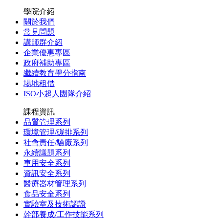
學院介紹
關於我們
常見問題
講師群介紹
企業優惠專區
政府補助專區
繼續教育學分指南
場地租借
ISO小超人團隊介紹
課程資訊
品質管理系列
環境管理/碳排系列
社會責任/驗廠系列
永續議題系列
車用安全系列
資訊安全系列
醫療器材管理系列
食品安全系列
實驗室及技術認證
幹部養成/工作技能系列