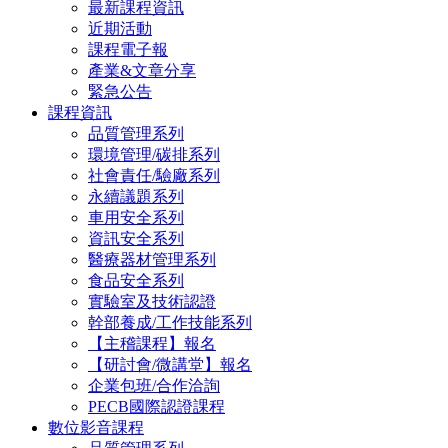
最新課程資訊
近期活動
課程電子報
產業&文章分享
緊急公告
課程資訊
品質管理系列
環境管理/碳排系列
社會責任/驗廠系列
永續議題系列
車用安全系列
資訊安全系列
醫療器材管理系列
食品安全系列
實驗室及技術認證
幹部養成/工作技能系列
【主稽課程】報名
【研討會/微講堂】報名
企業包班/合作洽詢
PECB國際認證課程
數位影音課程