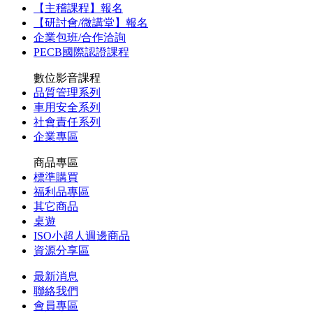
【主稽課程】報名
【研討會/微講堂】報名
企業包班/合作洽詢
PECB國際認證課程
數位影音課程
品質管理系列
車用安全系列
社會責任系列
企業專區
商品專區
標準購買
福利品專區
其它商品
桌遊
ISO小超人週邊商品
資源分享區
最新消息
聯絡我們
會員專區