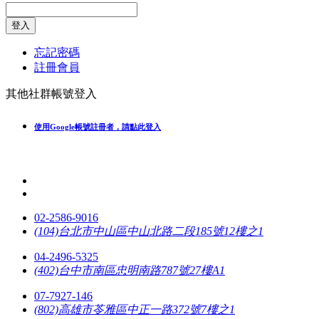
登入
忘記密碼
註冊會員
其他社群帳號登入
使用Google帳號註冊者，請點此登入
02-2586-9016
(104)台北市中山區中山北路二段185號12樓之1
04-2496-5325
(402)台中市南區忠明南路787號27樓A1
07-7927-146
(802)高雄市苓雅區中正一路372號7樓之1