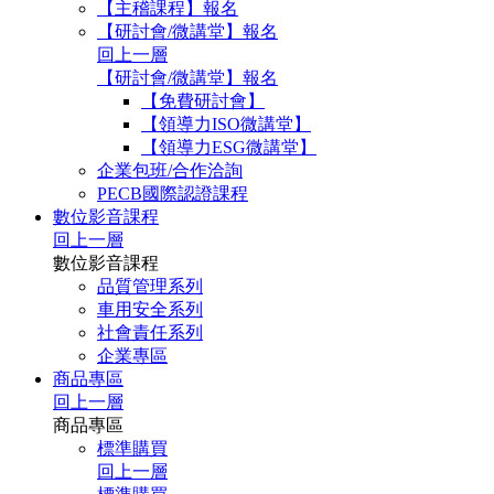
【主稽課程】報名
【研討會/微講堂】報名
回上一層
【研討會/微講堂】報名
【免費研討會】
【領導力ISO微講堂】
【領導力ESG微講堂】
企業包班/合作洽詢
PECB國際認證課程
數位影音課程
回上一層
數位影音課程
品質管理系列
車用安全系列
社會責任系列
企業專區
商品專區
回上一層
商品專區
標準購買
回上一層