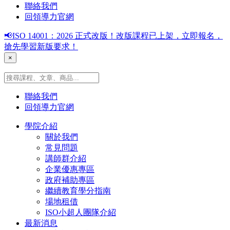
聯絡我們
回領導力官網
📢ISO 14001：2026 正式改版！改版課程已上架，立即報名，
搶先學習新版要求！
×
聯絡我們
回領導力官網
學院介紹
關於我們
常見問題
講師群介紹
企業優惠專區
政府補助專區
繼續教育學分指南
場地租借
ISO小超人團隊介紹
最新消息