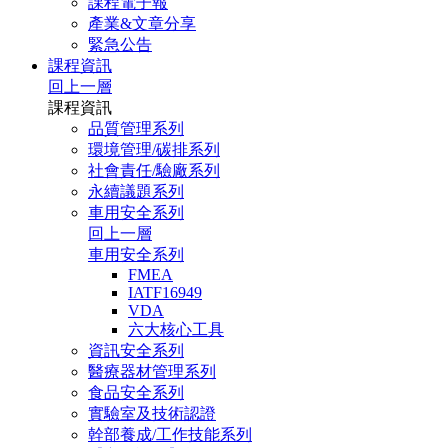
課程電子報
產業&文章分享
緊急公告
課程資訊
回上一層
課程資訊
品質管理系列
環境管理/碳排系列
社會責任/驗廠系列
永續議題系列
車用安全系列
回上一層
車用安全系列
FMEA
IATF16949
VDA
六大核心工具
資訊安全系列
醫療器材管理系列
食品安全系列
實驗室及技術認證
幹部養成/工作技能系列