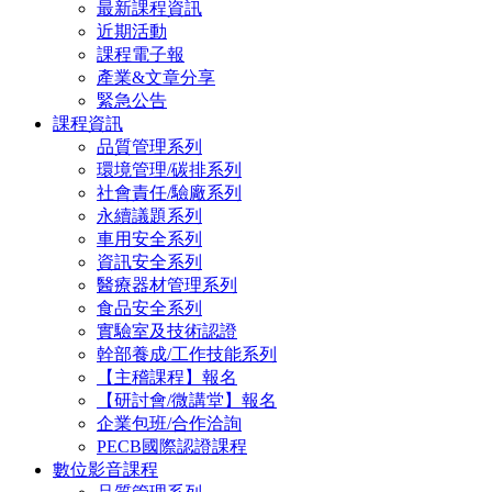
最新課程資訊
近期活動
課程電子報
產業&文章分享
緊急公告
課程資訊
品質管理系列
環境管理/碳排系列
社會責任/驗廠系列
永續議題系列
車用安全系列
資訊安全系列
醫療器材管理系列
食品安全系列
實驗室及技術認證
幹部養成/工作技能系列
【主稽課程】報名
【研討會/微講堂】報名
企業包班/合作洽詢
PECB國際認證課程
數位影音課程