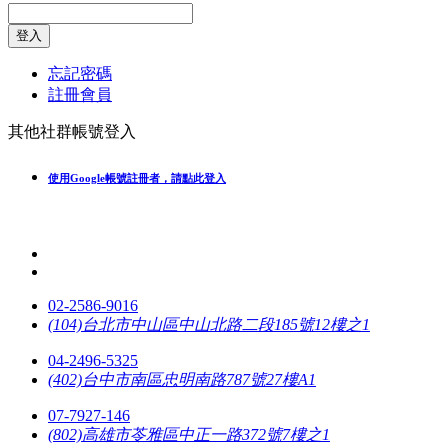
登入
忘記密碼
註冊會員
其他社群帳號登入
使用Google帳號註冊者，請點此登入
02-2586-9016
(104)台北市中山區中山北路二段185號12樓之1
04-2496-5325
(402)台中市南區忠明南路787號27樓A1
07-7927-146
(802)高雄市苓雅區中正一路372號7樓之1