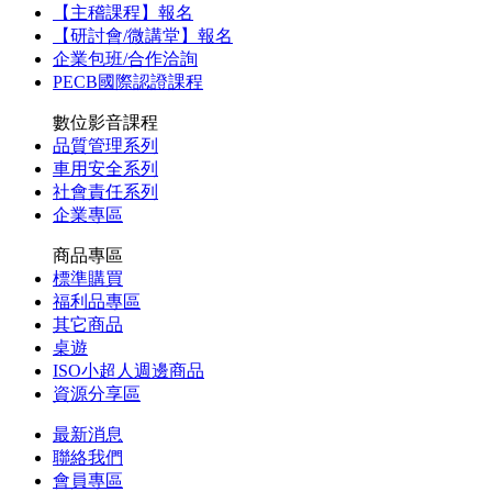
【主稽課程】報名
【研討會/微講堂】報名
企業包班/合作洽詢
PECB國際認證課程
數位影音課程
品質管理系列
車用安全系列
社會責任系列
企業專區
商品專區
標準購買
福利品專區
其它商品
桌遊
ISO小超人週邊商品
資源分享區
最新消息
聯絡我們
會員專區