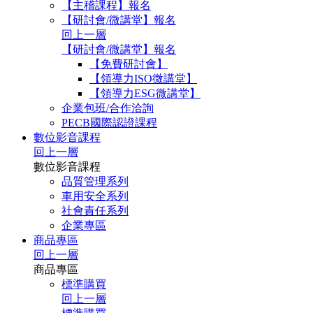
【主稽課程】報名
【研討會/微講堂】報名
回上一層
【研討會/微講堂】報名
【免費研討會】
【領導力ISO微講堂】
【領導力ESG微講堂】
企業包班/合作洽詢
PECB國際認證課程
數位影音課程
回上一層
數位影音課程
品質管理系列
車用安全系列
社會責任系列
企業專區
商品專區
回上一層
商品專區
標準購買
回上一層