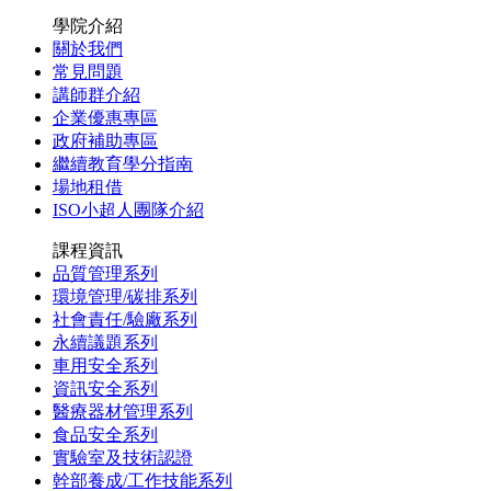
學院介紹
關於我們
常見問題
講師群介紹
企業優惠專區
政府補助專區
繼續教育學分指南
場地租借
ISO小超人團隊介紹
課程資訊
品質管理系列
環境管理/碳排系列
社會責任/驗廠系列
永續議題系列
車用安全系列
資訊安全系列
醫療器材管理系列
食品安全系列
實驗室及技術認證
幹部養成/工作技能系列