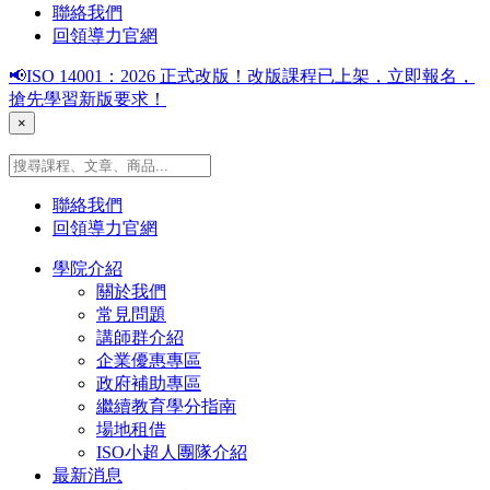
聯絡我們
回領導力官網
📢ISO 14001：2026 正式改版！改版課程已上架，立即報名，
搶先學習新版要求！
×
聯絡我們
回領導力官網
學院介紹
關於我們
常見問題
講師群介紹
企業優惠專區
政府補助專區
繼續教育學分指南
場地租借
ISO小超人團隊介紹
最新消息