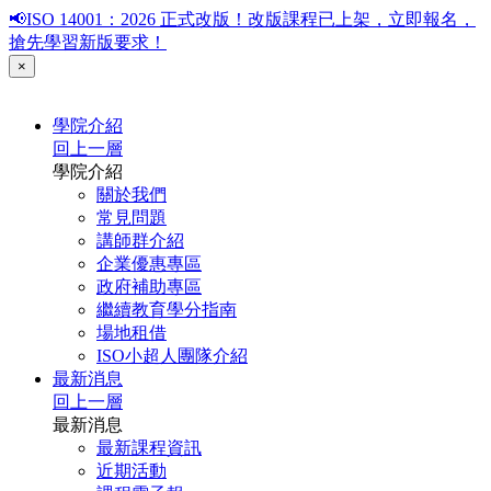
📢ISO 14001：2026 正式改版！改版課程已上架，立即報名，
搶先學習新版要求！
×
學院介紹
回上一層
學院介紹
關於我們
常見問題
講師群介紹
企業優惠專區
政府補助專區
繼續教育學分指南
場地租借
ISO小超人團隊介紹
最新消息
回上一層
最新消息
最新課程資訊
近期活動