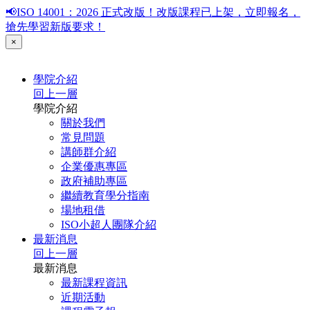
📢ISO 14001：2026 正式改版！改版課程已上架，立即報名，
搶先學習新版要求！
×
學院介紹
回上一層
學院介紹
關於我們
常見問題
講師群介紹
企業優惠專區
政府補助專區
繼續教育學分指南
場地租借
ISO小超人團隊介紹
最新消息
回上一層
最新消息
最新課程資訊
近期活動