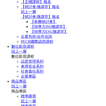
【主稽課程】報名
【研討會/微講堂】報名
回上一層
【研討會/微講堂】報名
【免費研討會】
【領導力ISO微講堂】
【領導力ESG微講堂】
企業包班/合作洽詢
PECB國際認證課程
數位影音課程
回上一層
數位影音課程
品質管理系列
車用安全系列
社會責任系列
企業專區
商品專區
回上一層
商品專區
標準購買
回上一層