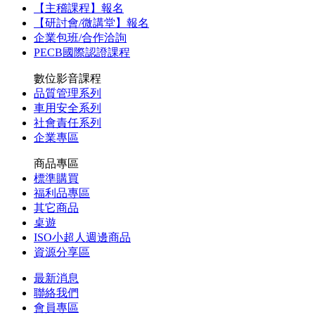
【主稽課程】報名
【研討會/微講堂】報名
企業包班/合作洽詢
PECB國際認證課程
數位影音課程
品質管理系列
車用安全系列
社會責任系列
企業專區
商品專區
標準購買
福利品專區
其它商品
桌遊
ISO小超人週邊商品
資源分享區
最新消息
聯絡我們
會員專區