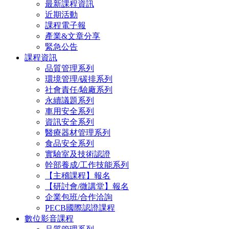
最新課程資訊
近期活動
課程電子報
產業&文章分享
緊急公告
課程資訊
品質管理系列
環境管理/碳排系列
社會責任/驗廠系列
永續議題系列
車用安全系列
資訊安全系列
醫療器材管理系列
食品安全系列
實驗室及技術認證
幹部養成/工作技能系列
【主稽課程】報名
【研討會/微講堂】報名
企業包班/合作洽詢
PECB國際認證課程
數位影音課程