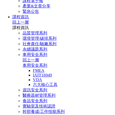
課程電子報
產業&文章分享
緊急公告
課程資訊
回上一層
課程資訊
品質管理系列
環境管理/碳排系列
社會責任/驗廠系列
永續議題系列
車用安全系列
回上一層
車用安全系列
FMEA
IATF16949
VDA
六大核心工具
資訊安全系列
醫療器材管理系列
食品安全系列
實驗室及技術認證
幹部養成/工作技能系列