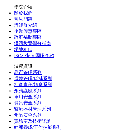
學院介紹
關於我們
常見問題
講師群介紹
企業優惠專區
政府補助專區
繼續教育學分指南
場地租借
ISO小超人團隊介紹
課程資訊
品質管理系列
環境管理/碳排系列
社會責任/驗廠系列
永續議題系列
車用安全系列
資訊安全系列
醫療器材管理系列
食品安全系列
實驗室及技術認證
幹部養成/工作技能系列