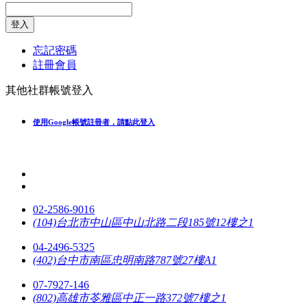
登入
忘記密碼
註冊會員
其他社群帳號登入
使用Google帳號註冊者，請點此登入
02-2586-9016
(104)台北市中山區中山北路二段185號12樓之1
04-2496-5325
(402)台中市南區忠明南路787號27樓A1
07-7927-146
(802)高雄市苓雅區中正一路372號7樓之1