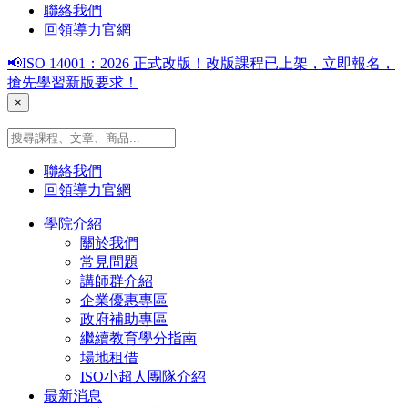
聯絡我們
回領導力官網
📢ISO 14001：2026 正式改版！改版課程已上架，立即報名，
搶先學習新版要求！
×
聯絡我們
回領導力官網
學院介紹
關於我們
常見問題
講師群介紹
企業優惠專區
政府補助專區
繼續教育學分指南
場地租借
ISO小超人團隊介紹
最新消息