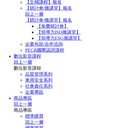
【主稽課程】報名
【研討會/微講堂】報名
回上一層
【研討會/微講堂】報名
【免費研討會】
【領導力ISO微講堂】
【領導力ESG微講堂】
企業包班/合作洽詢
PECB國際認證課程
數位影音課程
回上一層
數位影音課程
品質管理系列
車用安全系列
社會責任系列
企業專區
商品專區
回上一層
商品專區
標準購買
回上一層