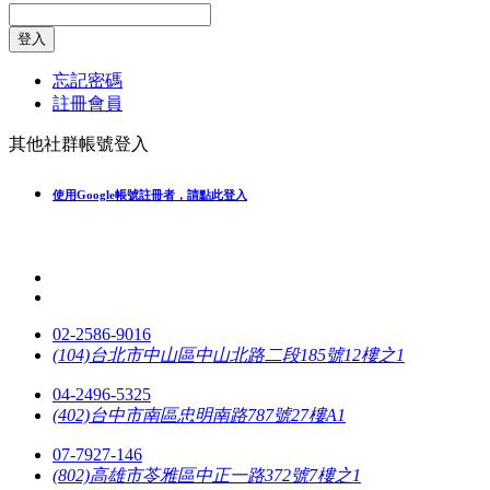
登入
忘記密碼
註冊會員
其他社群帳號登入
使用Google帳號註冊者，請點此登入
02-2586-9016
(104)台北市中山區中山北路二段185號12樓之1
04-2496-5325
(402)台中市南區忠明南路787號27樓A1
07-7927-146
(802)高雄市苓雅區中正一路372號7樓之1