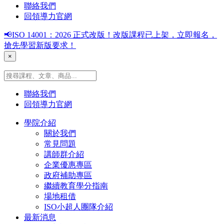
聯絡我們
回領導力官網
📢ISO 14001：2026 正式改版！改版課程已上架，立即報名，
搶先學習新版要求！
×
聯絡我們
回領導力官網
學院介紹
關於我們
常見問題
講師群介紹
企業優惠專區
政府補助專區
繼續教育學分指南
場地租借
ISO小超人團隊介紹
最新消息