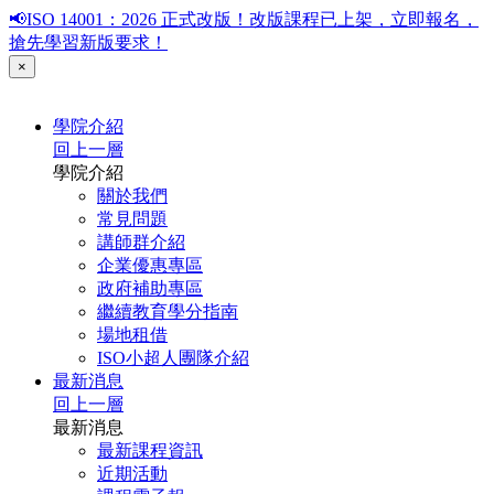
📢ISO 14001：2026 正式改版！改版課程已上架，立即報名，
搶先學習新版要求！
×
學院介紹
回上一層
學院介紹
關於我們
常見問題
講師群介紹
企業優惠專區
政府補助專區
繼續教育學分指南
場地租借
ISO小超人團隊介紹
最新消息
回上一層
最新消息
最新課程資訊
近期活動