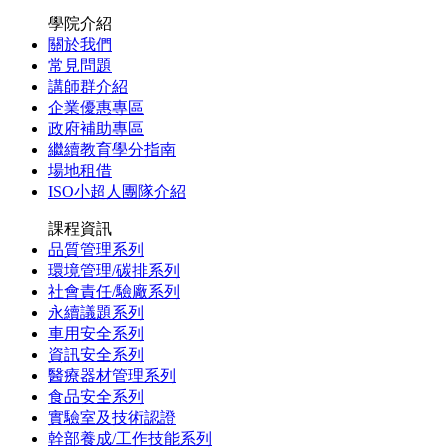
學院介紹
關於我們
常見問題
講師群介紹
企業優惠專區
政府補助專區
繼續教育學分指南
場地租借
ISO小超人團隊介紹
課程資訊
品質管理系列
環境管理/碳排系列
社會責任/驗廠系列
永續議題系列
車用安全系列
資訊安全系列
醫療器材管理系列
食品安全系列
實驗室及技術認證
幹部養成/工作技能系列