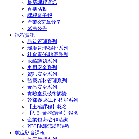
最新課程資訊
近期活動
課程電子報
產業&文章分享
緊急公告
課程資訊
品質管理系列
環境管理/碳排系列
社會責任/驗廠系列
永續議題系列
車用安全系列
資訊安全系列
醫療器材管理系列
食品安全系列
實驗室及技術認證
幹部養成/工作技能系列
【主稽課程】報名
【研討會/微講堂】報名
企業包班/合作洽詢
PECB國際認證課程
數位影音課程