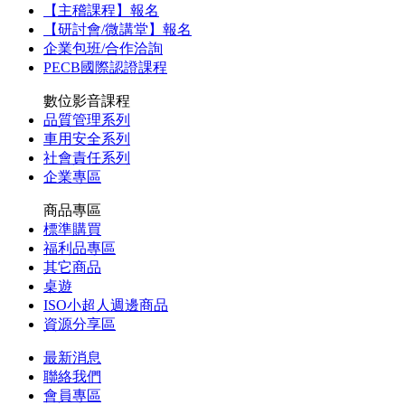
【主稽課程】報名
【研討會/微講堂】報名
企業包班/合作洽詢
PECB國際認證課程
數位影音課程
品質管理系列
車用安全系列
社會責任系列
企業專區
商品專區
標準購買
福利品專區
其它商品
桌遊
ISO小超人週邊商品
資源分享區
最新消息
聯絡我們
會員專區