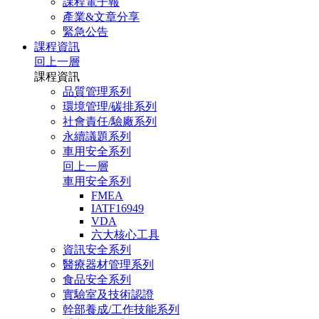
課程電子報
產業&文章分享
緊急公告
課程資訊
回上一層
課程資訊
品質管理系列
環境管理/碳排系列
社會責任/驗廠系列
永續議題系列
車用安全系列
回上一層
車用安全系列
FMEA
IATF16949
VDA
六大核心工具
資訊安全系列
醫療器材管理系列
食品安全系列
實驗室及技術認證
幹部養成/工作技能系列