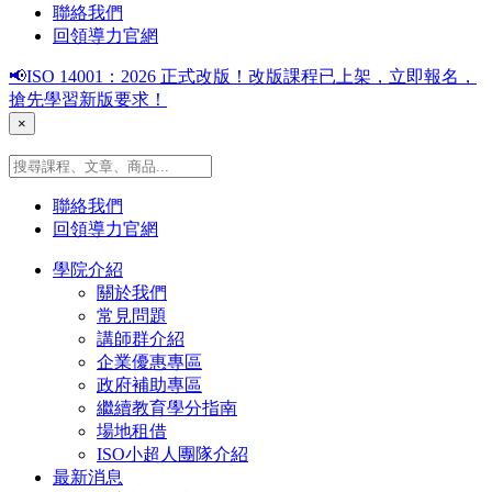
聯絡我們
回領導力官網
📢ISO 14001：2026 正式改版！改版課程已上架，立即報名，
搶先學習新版要求！
×
聯絡我們
回領導力官網
學院介紹
關於我們
常見問題
講師群介紹
企業優惠專區
政府補助專區
繼續教育學分指南
場地租借
ISO小超人團隊介紹
最新消息