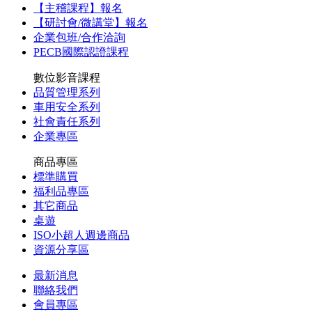
【主稽課程】報名
【研討會/微講堂】報名
企業包班/合作洽詢
PECB國際認證課程
數位影音課程
品質管理系列
車用安全系列
社會責任系列
企業專區
商品專區
標準購買
福利品專區
其它商品
桌遊
ISO小超人週邊商品
資源分享區
最新消息
聯絡我們
會員專區