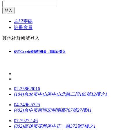
登入
忘記密碼
註冊會員
其他社群帳號登入
使用Google帳號註冊者，請點此登入
02-2586-9016
(104)台北市中山區中山北路二段185號12樓之1
04-2496-5325
(402)台中市南區忠明南路787號27樓A1
07-7927-146
(802)高雄市苓雅區中正一路372號7樓之1