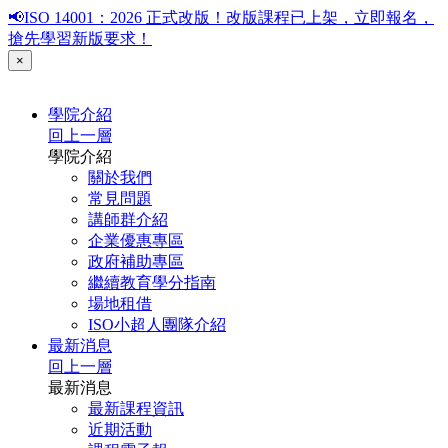
📢ISO 14001：2026 正式改版！改版課程已上架，立即報名，
搶先學習新版要求！
×
學院介紹
回上一層
學院介紹
關於我們
常見問題
講師群介紹
企業優惠專區
政府補助專區
繼續教育學分指南
場地租借
ISO小超人團隊介紹
最新消息
回上一層
最新消息
最新課程資訊
近期活動