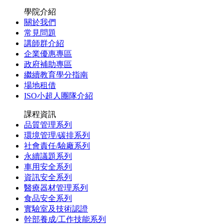
學院介紹
關於我們
常見問題
講師群介紹
企業優惠專區
政府補助專區
繼續教育學分指南
場地租借
ISO小超人團隊介紹
課程資訊
品質管理系列
環境管理/碳排系列
社會責任/驗廠系列
永續議題系列
車用安全系列
資訊安全系列
醫療器材管理系列
食品安全系列
實驗室及技術認證
幹部養成/工作技能系列