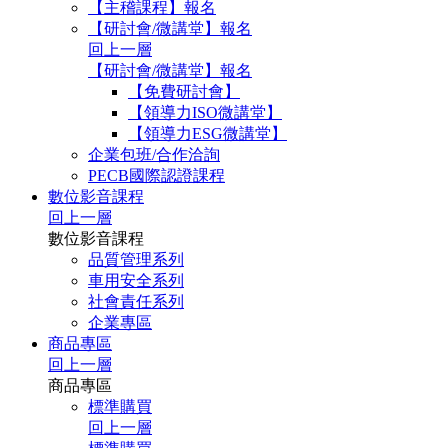
【主稽課程】報名
【研討會/微講堂】報名
回上一層
【研討會/微講堂】報名
【免費研討會】
【領導力ISO微講堂】
【領導力ESG微講堂】
企業包班/合作洽詢
PECB國際認證課程
數位影音課程
回上一層
數位影音課程
品質管理系列
車用安全系列
社會責任系列
企業專區
商品專區
回上一層
商品專區
標準購買
回上一層