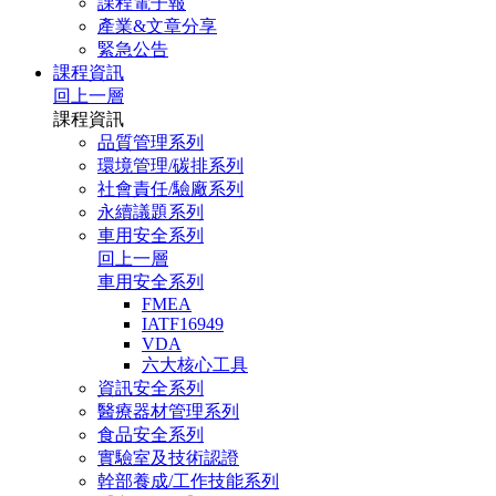
課程電子報
產業&文章分享
緊急公告
課程資訊
回上一層
課程資訊
品質管理系列
環境管理/碳排系列
社會責任/驗廠系列
永續議題系列
車用安全系列
回上一層
車用安全系列
FMEA
IATF16949
VDA
六大核心工具
資訊安全系列
醫療器材管理系列
食品安全系列
實驗室及技術認證
幹部養成/工作技能系列