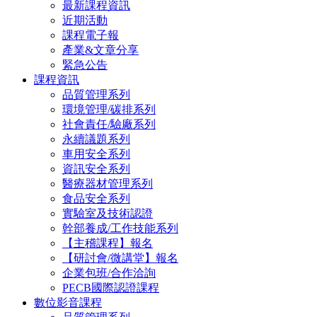
最新課程資訊
近期活動
課程電子報
產業&文章分享
緊急公告
課程資訊
品質管理系列
環境管理/碳排系列
社會責任/驗廠系列
永續議題系列
車用安全系列
資訊安全系列
醫療器材管理系列
食品安全系列
實驗室及技術認證
幹部養成/工作技能系列
【主稽課程】報名
【研討會/微講堂】報名
企業包班/合作洽詢
PECB國際認證課程
數位影音課程