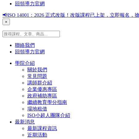
回領導力官網
📢ISO 14001：2026 正式改版！改版課程已上架，立即報
×
聯絡我們
回領導力官網
學院介紹
關於我們
常見問題
講師群介紹
企業優惠專區
政府補助專區
繼續教育學分指南
場地租借
ISO小超人團隊介紹
最新消息
最新課程資訊
近期活動