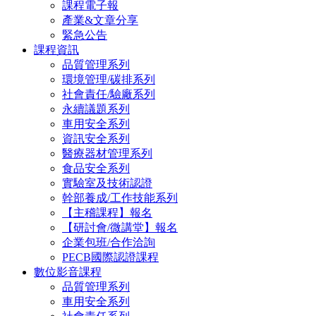
課程電子報
產業&文章分享
緊急公告
課程資訊
品質管理系列
環境管理/碳排系列
社會責任/驗廠系列
永續議題系列
車用安全系列
資訊安全系列
醫療器材管理系列
食品安全系列
實驗室及技術認證
幹部養成/工作技能系列
【主稽課程】報名
【研討會/微講堂】報名
企業包班/合作洽詢
PECB國際認證課程
數位影音課程
品質管理系列
車用安全系列