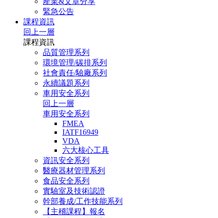
產業&文章分享
緊急公告
課程資訊
回上一層
課程資訊
品質管理系列
環境管理/碳排系列
社會責任/驗廠系列
永續議題系列
車用安全系列
回上一層
車用安全系列
FMEA
IATF16949
VDA
六大核心工具
資訊安全系列
醫療器材管理系列
食品安全系列
實驗室及技術認證
幹部養成/工作技能系列
【主稽課程】報名