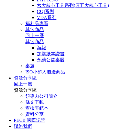
六大核心工具系列(原五大核心工具)
CQI系列
VDA系列
福利品專區
其它商品
回上一層
其它商品
海報
加購紙本證書
永續公益桌曆
桌遊
ISO小超人週邊商品
資源分享區
回上一層
資源分享區
領導力公司簡介
條文下載
查檢表範本
資料分享
PECB 國際認證
聯絡我們