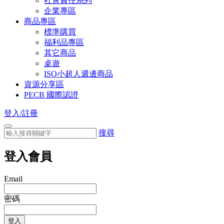
社會責任系列
企業專區
商品專區
標準購買
福利品專區
其它商品
桌遊
ISO小超人週邊商品
資源分享區
PECB 國際認證
登入/註冊
搜尋
登入會員
Email
密碼
登入