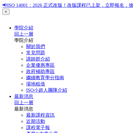
📢ISO 14001：2026 正式改版！改版課程已上架，立即報
×
學院介紹
回上一層
學院介紹
關於我們
常見問題
講師群介紹
企業優惠專區
政府補助專區
繼續教育學分指南
場地租借
ISO小超人團隊介紹
最新消息
回上一層
最新消息
最新課程資訊
近期活動
課程電子報