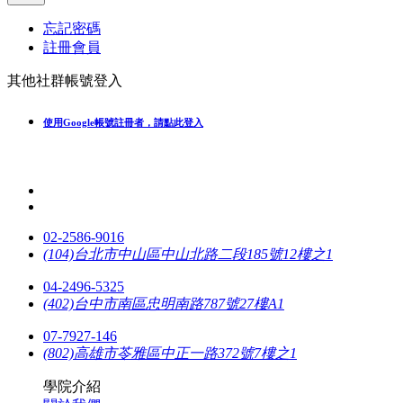
忘記密碼
註冊會員
其他社群帳號登入
使用Google帳號註冊者，請點此登入
02-2586-9016
(104)台北市中山區中山北路二段185號12樓之1
04-2496-5325
(402)台中市南區忠明南路787號27樓A1
07-7927-146
(802)高雄市苓雅區中正一路372號7樓之1
學院介紹