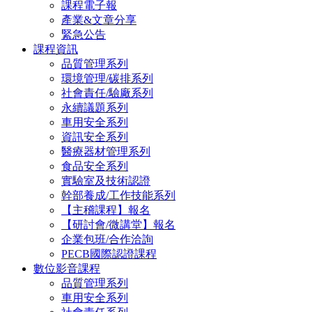
課程電子報
產業&文章分享
緊急公告
課程資訊
品質管理系列
環境管理/碳排系列
社會責任/驗廠系列
永續議題系列
車用安全系列
資訊安全系列
醫療器材管理系列
食品安全系列
實驗室及技術認證
幹部養成/工作技能系列
【主稽課程】報名
【研討會/微講堂】報名
企業包班/合作洽詢
PECB國際認證課程
數位影音課程
品質管理系列
車用安全系列