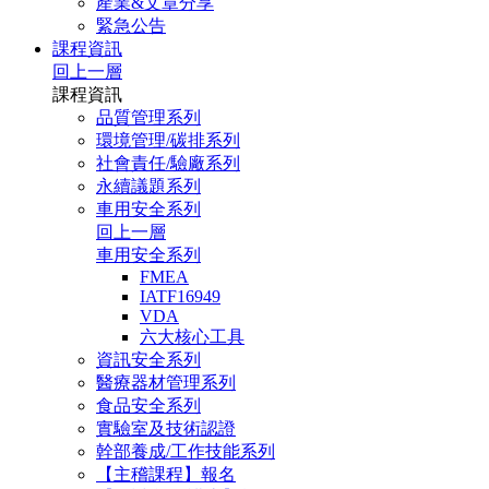
產業&文章分享
緊急公告
課程資訊
回上一層
課程資訊
品質管理系列
環境管理/碳排系列
社會責任/驗廠系列
永續議題系列
車用安全系列
回上一層
車用安全系列
FMEA
IATF16949
VDA
六大核心工具
資訊安全系列
醫療器材管理系列
食品安全系列
實驗室及技術認證
幹部養成/工作技能系列
【主稽課程】報名