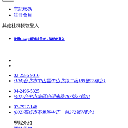
忘記密碼
註冊會員
其他社群帳號登入
使用Google帳號註冊者，請點此登入
02-2586-9016
(104)台北市中山區中山北路二段185號12樓之1
04-2496-5325
(402)台中市南區忠明南路787號27樓A1
07-7927-146
(802)高雄市苓雅區中正一路372號7樓之1
學院介紹