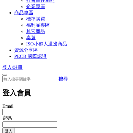
社會責任系列
企業專區
商品專區
標準購買
福利品專區
其它商品
桌遊
ISO小超人週邊商品
資源分享區
PECB 國際認證
登入/註冊
搜尋
登入會員
Email
密碼
登入