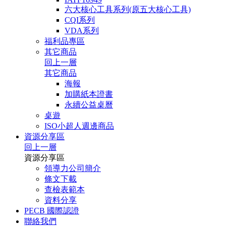
六大核心工具系列(原五大核心工具)
CQI系列
VDA系列
福利品專區
其它商品
回上一層
其它商品
海報
加購紙本證書
永續公益桌曆
桌遊
ISO小超人週邊商品
資源分享區
回上一層
資源分享區
領導力公司簡介
條文下載
查檢表範本
資料分享
PECB 國際認證
聯絡我們