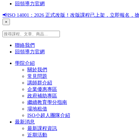
回領導力官網
📢ISO 14001：2026 正式改版！改版課程已上架，立即報
×
聯絡我們
回領導力官網
學院介紹
關於我們
常見問題
講師群介紹
企業優惠專區
政府補助專區
繼續教育學分指南
場地租借
ISO小超人團隊介紹
最新消息
最新課程資訊
近期活動