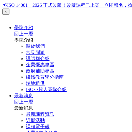
📢ISO 14001：2026 正式改版！改版課程已上架，立即報
×
學院介紹
回上一層
學院介紹
關於我們
常見問題
講師群介紹
企業優惠專區
政府補助專區
繼續教育學分指南
場地租借
ISO小超人團隊介紹
最新消息
回上一層
最新消息
最新課程資訊
近期活動
課程電子報