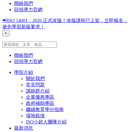
聯絡我們
回領導力官網
📢ISO 14001：2026 正式改版！改版課程已上架，立即報名，
搶先學習新版要求！
×
聯絡我們
回領導力官網
學院介紹
關於我們
常見問題
講師群介紹
企業優惠專區
政府補助專區
繼續教育學分指南
場地租借
ISO小超人團隊介紹
最新消息