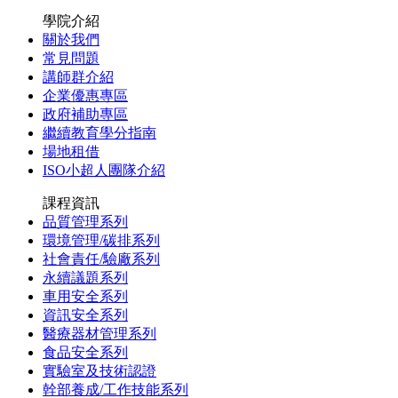
學院介紹
關於我們
常見問題
講師群介紹
企業優惠專區
政府補助專區
繼續教育學分指南
場地租借
ISO小超人團隊介紹
課程資訊
品質管理系列
環境管理/碳排系列
社會責任/驗廠系列
永續議題系列
車用安全系列
資訊安全系列
醫療器材管理系列
食品安全系列
實驗室及技術認證
幹部養成/工作技能系列