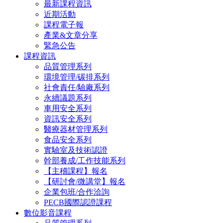
最新課程資訊
近期活動
課程電子報
產業&文章分享
緊急公告
課程資訊
品質管理系列
環境管理/碳排系列
社會責任/驗廠系列
永續議題系列
車用安全系列
資訊安全系列
醫療器材管理系列
食品安全系列
實驗室及技術認證
幹部養成/工作技能系列
【主稽課程】報名
【研討會/微講堂】報名
企業包班/合作洽詢
PECB國際認證課程
數位影音課程