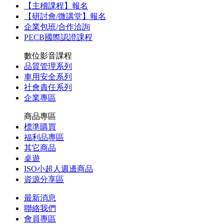
【主稽課程】報名
【研討會/微講堂】報名
企業包班/合作洽詢
PECB國際認證課程
數位影音課程
品質管理系列
車用安全系列
社會責任系列
企業專區
商品專區
標準購買
福利品專區
其它商品
桌遊
ISO小超人週邊商品
資源分享區
最新消息
聯絡我們
會員專區