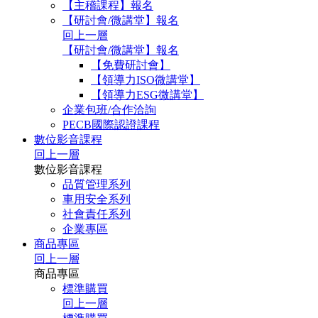
【主稽課程】報名
【研討會/微講堂】報名
回上一層
【研討會/微講堂】報名
【免費研討會】
【領導力ISO微講堂】
【領導力ESG微講堂】
企業包班/合作洽詢
PECB國際認證課程
數位影音課程
回上一層
數位影音課程
品質管理系列
車用安全系列
社會責任系列
企業專區
商品專區
回上一層
商品專區
標準購買
回上一層