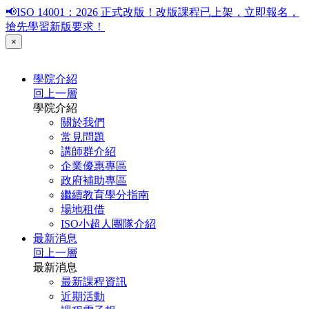
📢ISO 14001：2026 正式改版！改版課程已上架，立即報名，
搶先學習新版要求！
×
學院介紹
回上一層
學院介紹
關於我們
常見問題
講師群介紹
企業優惠專區
政府補助專區
繼續教育學分指南
場地租借
ISO小超人團隊介紹
最新消息
回上一層
最新消息
最新課程資訊
近期活動