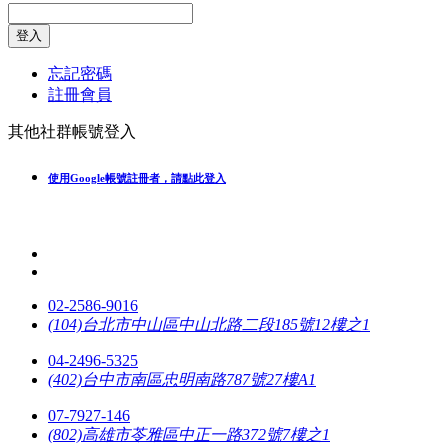
登入
忘記密碼
註冊會員
其他社群帳號登入
使用Google帳號註冊者，請點此登入
02-2586-9016
(104)台北市中山區中山北路二段185號12樓之1
04-2496-5325
(402)台中市南區忠明南路787號27樓A1
07-7927-146
(802)高雄市苓雅區中正一路372號7樓之1