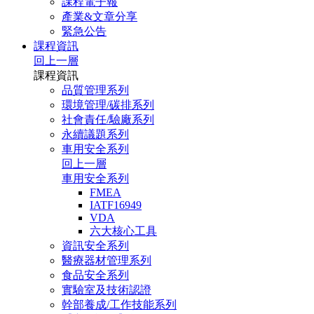
課程電子報
產業&文章分享
緊急公告
課程資訊
回上一層
課程資訊
品質管理系列
環境管理/碳排系列
社會責任/驗廠系列
永續議題系列
車用安全系列
回上一層
車用安全系列
FMEA
IATF16949
VDA
六大核心工具
資訊安全系列
醫療器材管理系列
食品安全系列
實驗室及技術認證
幹部養成/工作技能系列