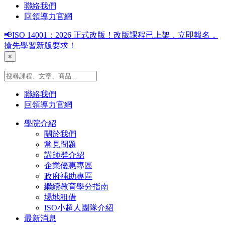
聯絡我們
回領導力官網
📢ISO 14001：2026 正式改版！改版課程已上架，立即報名，
搶先學習新版要求！
×
聯絡我們
回領導力官網
學院介紹
關於我們
常見問題
講師群介紹
企業優惠專區
政府補助專區
繼續教育學分指南
場地租借
ISO小超人團隊介紹
最新消息