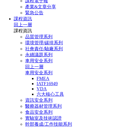
課程電子報
產業&文章分享
緊急公告
課程資訊
回上一層
課程資訊
品質管理系列
環境管理/碳排系列
社會責任/驗廠系列
永續議題系列
車用安全系列
回上一層
車用安全系列
FMEA
IATF16949
VDA
六大核心工具
資訊安全系列
醫療器材管理系列
食品安全系列
實驗室及技術認證
幹部養成/工作技能系列