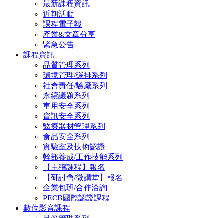
最新課程資訊
近期活動
課程電子報
產業&文章分享
緊急公告
課程資訊
品質管理系列
環境管理/碳排系列
社會責任/驗廠系列
永續議題系列
車用安全系列
資訊安全系列
醫療器材管理系列
食品安全系列
實驗室及技術認證
幹部養成/工作技能系列
【主稽課程】報名
【研討會/微講堂】報名
企業包班/合作洽詢
PECB國際認證課程
數位影音課程