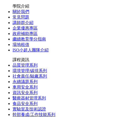
學院介紹
關於我們
常見問題
講師群介紹
企業優惠專區
政府補助專區
繼續教育學分指南
場地租借
ISO小超人團隊介紹
課程資訊
品質管理系列
環境管理/碳排系列
社會責任/驗廠系列
永續議題系列
車用安全系列
資訊安全系列
醫療器材管理系列
食品安全系列
實驗室及技術認證
幹部養成/工作技能系列