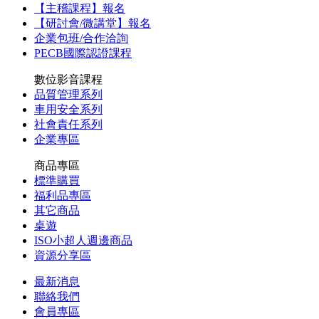
【主稽課程】報名
【研討會/微講堂】報名
企業包班/合作洽詢
PECB國際認證課程
數位影音課程
品質管理系列
車用安全系列
社會責任系列
企業專區
商品專區
標準購買
福利品專區
其它商品
桌遊
ISO小超人週邊商品
資源分享區
最新消息
聯絡我們
會員專區