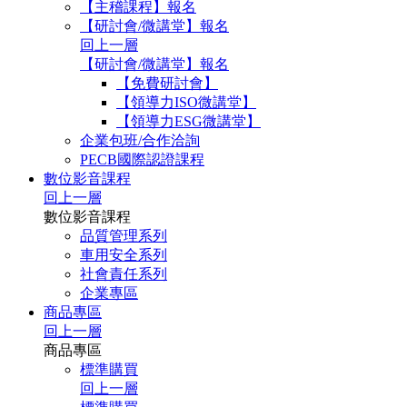
【主稽課程】報名
【研討會/微講堂】報名
回上一層
【研討會/微講堂】報名
【免費研討會】
【領導力ISO微講堂】
【領導力ESG微講堂】
企業包班/合作洽詢
PECB國際認證課程
數位影音課程
回上一層
數位影音課程
品質管理系列
車用安全系列
社會責任系列
企業專區
商品專區
回上一層
商品專區
標準購買
回上一層