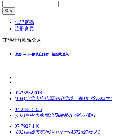
登入
忘記密碼
註冊會員
其他社群帳號登入
使用Google帳號註冊者，請點此登入
02-2586-9016
(104)台北市中山區中山北路二段185號12樓之1
04-2496-5325
(402)台中市南區忠明南路787號27樓A1
07-7927-146
(802)高雄市苓雅區中正一路372號7樓之1