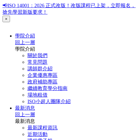
📢ISO 14001：2026 正式改版！改版課程已上架，立即報名，
搶先學習新版要求！
×
學院介紹
回上一層
學院介紹
關於我們
常見問題
講師群介紹
企業優惠專區
政府補助專區
繼續教育學分指南
場地租借
ISO小超人團隊介紹
最新消息
回上一層
最新消息
最新課程資訊
近期活動