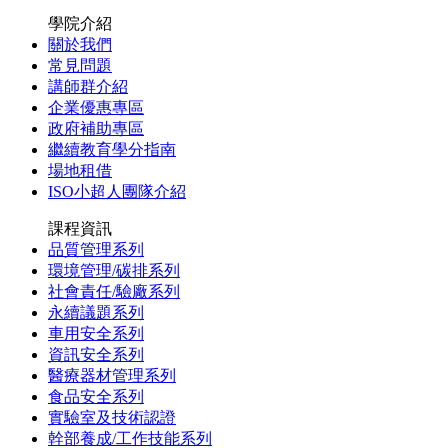
學院介紹
關於我們
常見問題
講師群介紹
企業優惠專區
政府補助專區
繼續教育學分指南
場地租借
ISO小超人團隊介紹
課程資訊
品質管理系列
環境管理/碳排系列
社會責任/驗廠系列
永續議題系列
車用安全系列
資訊安全系列
醫療器材管理系列
食品安全系列
實驗室及技術認證
幹部養成/工作技能系列