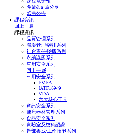
課程電子報
產業&文章分享
緊急公告
課程資訊
回上一層
課程資訊
品質管理系列
環境管理/碳排系列
社會責任/驗廠系列
永續議題系列
車用安全系列
回上一層
車用安全系列
FMEA
IATF16949
VDA
六大核心工具
資訊安全系列
醫療器材管理系列
食品安全系列
實驗室及技術認證
幹部養成/工作技能系列