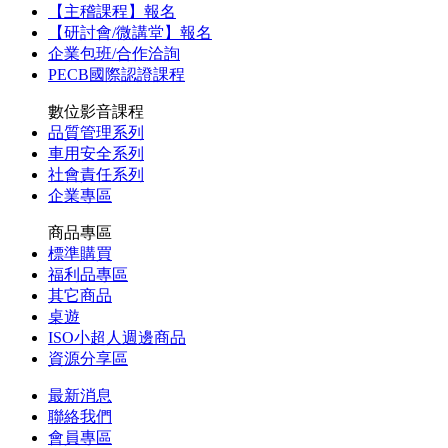
【主稽課程】報名
【研討會/微講堂】報名
企業包班/合作洽詢
PECB國際認證課程
數位影音課程
品質管理系列
車用安全系列
社會責任系列
企業專區
商品專區
標準購買
福利品專區
其它商品
桌遊
ISO小超人週邊商品
資源分享區
最新消息
聯絡我們
會員專區