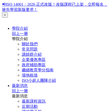
📢ISO 14001：2026 正式改版！改版課程已上架，立即報名，
搶先學習新版要求！
×
學院介紹
回上一層
學院介紹
關於我們
常見問題
講師群介紹
企業優惠專區
政府補助專區
繼續教育學分指南
場地租借
ISO小超人團隊介紹
最新消息
回上一層
最新消息
最新課程資訊
近期活動