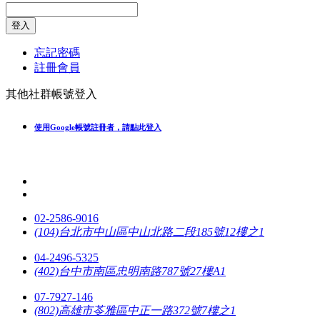
登入
忘記密碼
註冊會員
其他社群帳號登入
使用Google帳號註冊者，請點此登入
02-2586-9016
(104)台北市中山區中山北路二段185號12樓之1
04-2496-5325
(402)台中市南區忠明南路787號27樓A1
07-7927-146
(802)高雄市苓雅區中正一路372號7樓之1