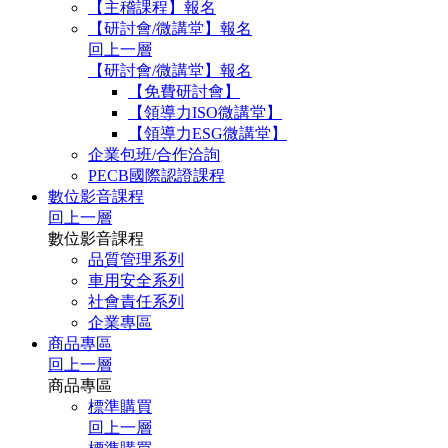
【主稽課程】報名
【研討會/微講堂】報名
回上一層
【研討會/微講堂】報名
【免費研討會】
【領導力ISO微講堂】
【領導力ESG微講堂】
企業包班/合作洽詢
PECB國際認證課程
數位影音課程
回上一層
數位影音課程
品質管理系列
車用安全系列
社會責任系列
企業專區
商品專區
回上一層
商品專區
標準購買
回上一層