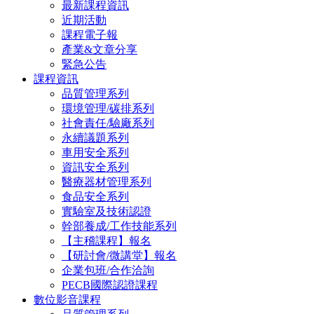
最新課程資訊
近期活動
課程電子報
產業&文章分享
緊急公告
課程資訊
品質管理系列
環境管理/碳排系列
社會責任/驗廠系列
永續議題系列
車用安全系列
資訊安全系列
醫療器材管理系列
食品安全系列
實驗室及技術認證
幹部養成/工作技能系列
【主稽課程】報名
【研討會/微講堂】報名
企業包班/合作洽詢
PECB國際認證課程
數位影音課程