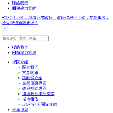
聯絡我們
回領導力官網
📢ISO 14001：2026 正式改版！改版課程已上架，立即報名，
搶先學習新版要求！
×
聯絡我們
回領導力官網
學院介紹
關於我們
常見問題
講師群介紹
企業優惠專區
政府補助專區
繼續教育學分指南
場地租借
ISO小超人團隊介紹
最新消息