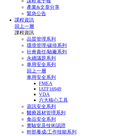
課程電子報
產業&文章分享
緊急公告
課程資訊
回上一層
課程資訊
品質管理系列
環境管理/碳排系列
社會責任/驗廠系列
永續議題系列
車用安全系列
回上一層
車用安全系列
FMEA
IATF16949
VDA
六大核心工具
資訊安全系列
醫療器材管理系列
食品安全系列
實驗室及技術認證
幹部養成/工作技能系列