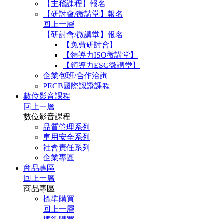
【主稽課程】報名
【研討會/微講堂】報名
回上一層
【研討會/微講堂】報名
【免費研討會】
【領導力ISO微講堂】
【領導力ESG微講堂】
企業包班/合作洽詢
PECB國際認證課程
數位影音課程
回上一層
數位影音課程
品質管理系列
車用安全系列
社會責任系列
企業專區
商品專區
回上一層
商品專區
標準購買
回上一層