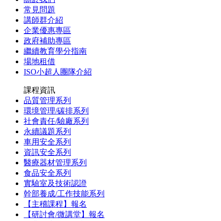
常見問題
講師群介紹
企業優惠專區
政府補助專區
繼續教育學分指南
場地租借
ISO小超人團隊介紹
課程資訊
品質管理系列
環境管理/碳排系列
社會責任/驗廠系列
永續議題系列
車用安全系列
資訊安全系列
醫療器材管理系列
食品安全系列
實驗室及技術認證
幹部養成/工作技能系列
【主稽課程】報名
【研討會/微講堂】報名