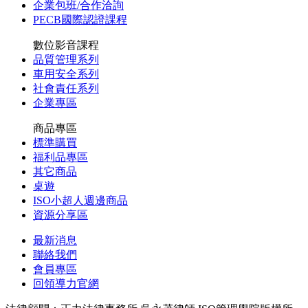
企業包班/合作洽詢
PECB國際認證課程
數位影音課程
品質管理系列
車用安全系列
社會責任系列
企業專區
商品專區
標準購買
福利品專區
其它商品
桌遊
ISO小超人週邊商品
資源分享區
最新消息
聯絡我們
會員專區
回領導力官網