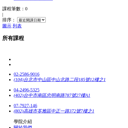
課程筆數：0
|
排序：
圖示
列表
所有課程
02-2586-9016
(104)台北市中山區中山北路二段185號12樓之1
04-2496-5325
(402)台中市南區忠明南路787號27樓A1
07-7927-146
(802)高雄市苓雅區中正一路372號7樓之1
學院介紹
關於我們