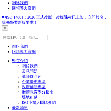
聯絡我們
回領導力官網
📢ISO 14001：2026 正式改版！改版課程已上架，立即報名，
搶先學習新版要求！
×
聯絡我們
回領導力官網
學院介紹
關於我們
常見問題
講師群介紹
企業優惠專區
政府補助專區
繼續教育學分指南
場地租借
ISO小超人團隊介紹
最新消息