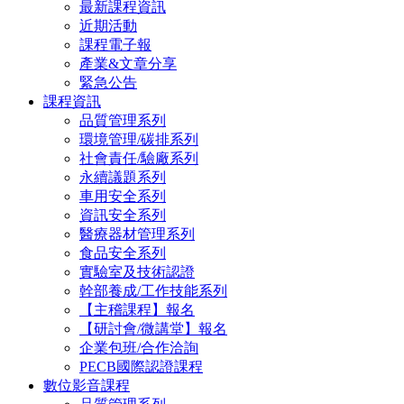
最新課程資訊
近期活動
課程電子報
產業&文章分享
緊急公告
課程資訊
品質管理系列
環境管理/碳排系列
社會責任/驗廠系列
永續議題系列
車用安全系列
資訊安全系列
醫療器材管理系列
食品安全系列
實驗室及技術認證
幹部養成/工作技能系列
【主稽課程】報名
【研討會/微講堂】報名
企業包班/合作洽詢
PECB國際認證課程
數位影音課程