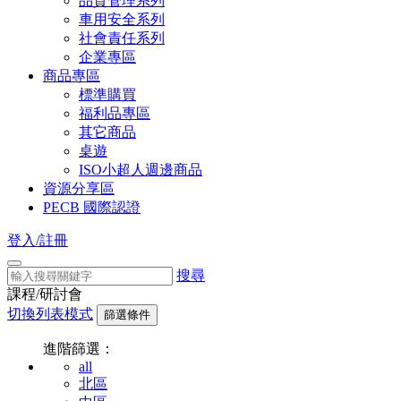
品質管理系列
車用安全系列
社會責任系列
企業專區
商品專區
標準購買
福利品專區
其它商品
桌遊
ISO小超人週邊商品
資源分享區
PECB 國際認證
登入/註冊
搜尋
課程/研討會
切換列表模式
篩選條件
進階篩選：
all
北區