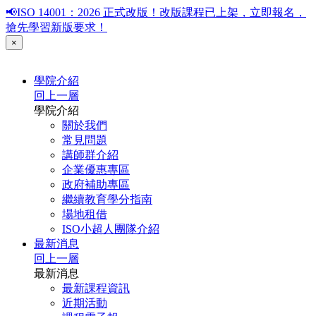
📢ISO 14001：2026 正式改版！改版課程已上架，立即報名，
搶先學習新版要求！
×
學院介紹
回上一層
學院介紹
關於我們
常見問題
講師群介紹
企業優惠專區
政府補助專區
繼續教育學分指南
場地租借
ISO小超人團隊介紹
最新消息
回上一層
最新消息
最新課程資訊
近期活動