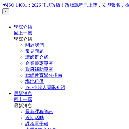
📢ISO 14001：2026 正式改版！改版課程已上架，立即報
×
學院介紹
回上一層
學院介紹
關於我們
常見問題
講師群介紹
企業優惠專區
政府補助專區
繼續教育學分指南
場地租借
ISO小超人團隊介紹
最新消息
回上一層
最新消息
最新課程資訊
近期活動
課程電子報