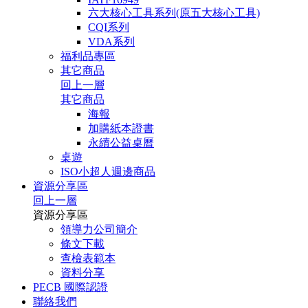
六大核心工具系列(原五大核心工具)
CQI系列
VDA系列
福利品專區
其它商品
回上一層
其它商品
海報
加購紙本證書
永續公益桌曆
桌遊
ISO小超人週邊商品
資源分享區
回上一層
資源分享區
領導力公司簡介
條文下載
查檢表範本
資料分享
PECB 國際認證
聯絡我們