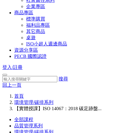
社會責任系列
企業專區
商品專區
標準購買
福利品專區
其它商品
桌遊
ISO小超人週邊商品
資源分享區
PECB 國際認證
登入/註冊
搜尋
回上一頁
首頁
環境管理/碳排系列
【實體授課】ISO 14067：2018 碳足跡盤...
全部課程
品質管理系列
環境管理/碳排系列