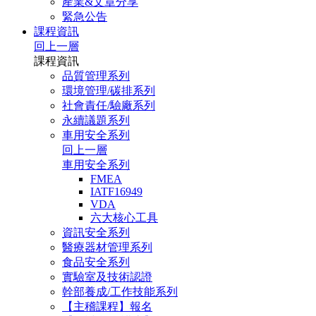
產業&文章分享
緊急公告
課程資訊
回上一層
課程資訊
品質管理系列
環境管理/碳排系列
社會責任/驗廠系列
永續議題系列
車用安全系列
回上一層
車用安全系列
FMEA
IATF16949
VDA
六大核心工具
資訊安全系列
醫療器材管理系列
食品安全系列
實驗室及技術認證
幹部養成/工作技能系列
【主稽課程】報名