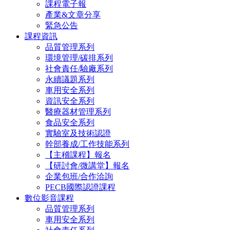
課程電子報
產業&文章分享
緊急公告
課程資訊
品質管理系列
環境管理/碳排系列
社會責任/驗廠系列
永續議題系列
車用安全系列
資訊安全系列
醫療器材管理系列
食品安全系列
實驗室及技術認證
幹部養成/工作技能系列
【主稽課程】報名
【研討會/微講堂】報名
企業包班/合作洽詢
PECB國際認證課程
數位影音課程
品質管理系列
車用安全系列