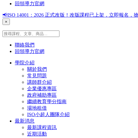
回領導力官網
📢ISO 14001：2026 正式改版！改版課程已上架，立即報
×
聯絡我們
回領導力官網
學院介紹
關於我們
常見問題
講師群介紹
企業優惠專區
政府補助專區
繼續教育學分指南
場地租借
ISO小超人團隊介紹
最新消息
最新課程資訊
近期活動