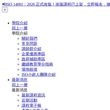
📢ISO 14001：2026 正式改版！改版課程已上架，立即報
×
學院介紹
回上一層
學院介紹
關於我們
常見問題
講師群介紹
企業優惠專區
政府補助專區
繼續教育學分指南
場地租借
ISO小超人團隊介紹
最新消息
回上一層
最新消息
最新課程資訊
近期活動
課程電子報