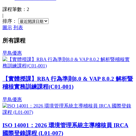
課程筆數：2
|
排序：
圖示
列表
所有課程
早鳥優惠
【實體授課】RBA 行為準則8.0 & VAP 8.0.2 解析暨
稽核實務訓練課程(C01-001)
早鳥優惠
ISO 14001：2026 環境管理系統主導稽核員 IRCA
國際登錄課程 (L01-007)