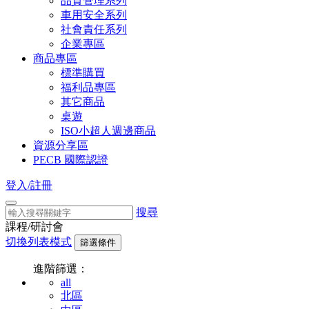
品質管理系列
車用安全系列
社會責任系列
企業專區
商品專區
標準購買
福利品專區
其它商品
桌遊
ISO小超人週邊商品
資源分享區
PECB 國際認證
登入/註冊
搜尋
課程/研討會
切換列表模式
篩選條件
進階篩選：
all
北區