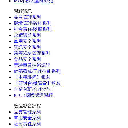
ISO小超人團隊介紹
課程資訊
品質管理系列
環境管理/碳排系列
社會責任/驗廠系列
永續議題系列
車用安全系列
資訊安全系列
醫療器材管理系列
食品安全系列
實驗室及技術認證
幹部養成/工作技能系列
【主稽課程】報名
【研討會/微講堂】報名
企業包班/合作洽詢
PECB國際認證課程
數位影音課程
品質管理系列
車用安全系列
社會責任系列