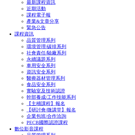
最新課程資訊
近期活動
課程電子報
產業&文章分享
緊急公告
課程資訊
品質管理系列
環境管理/碳排系列
社會責任/驗廠系列
永續議題系列
車用安全系列
資訊安全系列
醫療器材管理系列
食品安全系列
實驗室及技術認證
幹部養成/工作技能系列
【主稽課程】報名
【研討會/微講堂】報名
企業包班/合作洽詢
PECB國際認證課程
數位影音課程