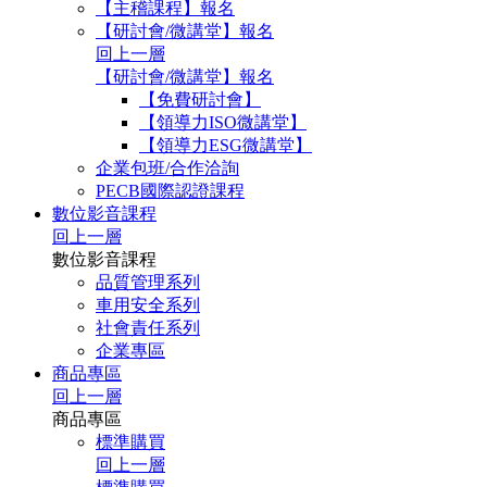
【主稽課程】報名
【研討會/微講堂】報名
回上一層
【研討會/微講堂】報名
【免費研討會】
【領導力ISO微講堂】
【領導力ESG微講堂】
企業包班/合作洽詢
PECB國際認證課程
數位影音課程
回上一層
數位影音課程
品質管理系列
車用安全系列
社會責任系列
企業專區
商品專區
回上一層
商品專區
標準購買
回上一層