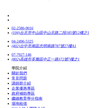
02-2586-9016
(104)台北市中山區中山北路二段185號12樓之1
04-2496-5325
(402)台中市南區忠明南路787號27樓A1
07-7927-146
(802)高雄市苓雅區中正一路372號7樓之1
學院介紹
關於我們
常見問題
講師群介紹
企業優惠專區
政府補助專區
繼續教育學分指南
場地租借