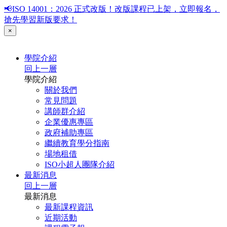
📢ISO 14001：2026 正式改版！改版課程已上架，立即報名，
搶先學習新版要求！
×
學院介紹
回上一層
學院介紹
關於我們
常見問題
講師群介紹
企業優惠專區
政府補助專區
繼續教育學分指南
場地租借
ISO小超人團隊介紹
最新消息
回上一層
最新消息
最新課程資訊
近期活動