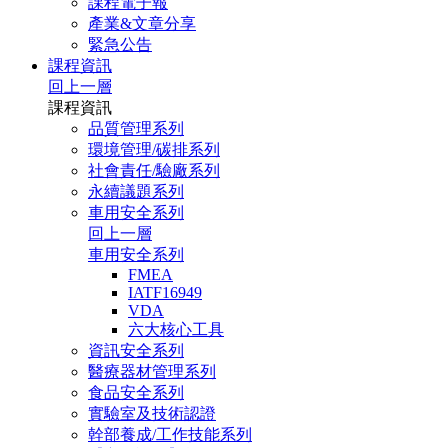
課程電子報
產業&文章分享
緊急公告
課程資訊
回上一層
課程資訊
品質管理系列
環境管理/碳排系列
社會責任/驗廠系列
永續議題系列
車用安全系列
回上一層
車用安全系列
FMEA
IATF16949
VDA
六大核心工具
資訊安全系列
醫療器材管理系列
食品安全系列
實驗室及技術認證
幹部養成/工作技能系列