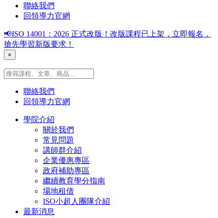
聯絡我們
回領導力官網
📢ISO 14001：2026 正式改版！改版課程已上架，立即報名，
搶先學習新版要求！
×
聯絡我們
回領導力官網
學院介紹
關於我們
常見問題
講師群介紹
企業優惠專區
政府補助專區
繼續教育學分指南
場地租借
ISO小超人團隊介紹
最新消息