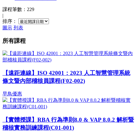
課程筆數：229
|
排序：
圖示
列表
所有課程
【遠距連線】ISO 42001：2023 人工智慧管理系統
條文暨內部稽核員課程(F02-002)
早鳥優惠
【實體授課】RBA 行為準則8.0 & VAP 8.0.2 解析暨
稽核實務訓練課程(C01-001)