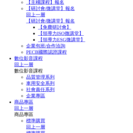
【主稽課程】報名
【研討會/微講堂】報名
回上一層
【研討會/微講堂】報名
【免費研討會】
【領導力ISO微講堂】
【領導力ESG微講堂】
企業包班/合作洽詢
PECB國際認證課程
數位影音課程
回上一層
數位影音課程
品質管理系列
車用安全系列
社會責任系列
企業專區
商品專區
回上一層
商品專區
標準購買
回上一層