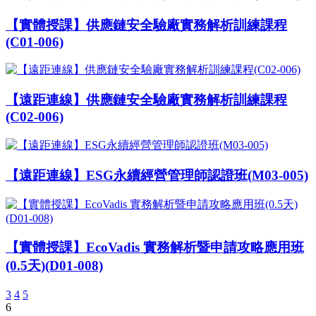
【實體授課】供應鏈安全驗廠實務解析訓練課程
(C01-006)
【遠距連線】供應鏈安全驗廠實務解析訓練課程
(C02-006)
【遠距連線】ESG永續經營管理師認證班(M03-005)
【實體授課】EcoVadis 實務解析暨申請攻略應用班
(0.5天)(D01-008)
3
4
5
6