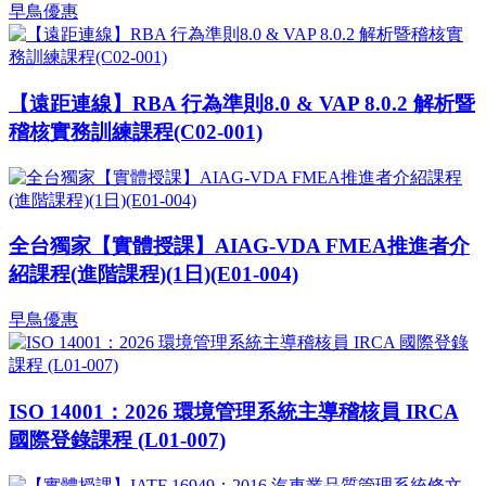
早鳥優惠
【遠距連線】RBA 行為準則8.0 & VAP 8.0.2 解析暨
稽核實務訓練課程(C02-001)
全台獨家【實體授課】AIAG-VDA FMEA推進者介
紹課程(進階課程)(1日)(E01-004)
早鳥優惠
ISO 14001：2026 環境管理系統主導稽核員 IRCA
國際登錄課程 (L01-007)