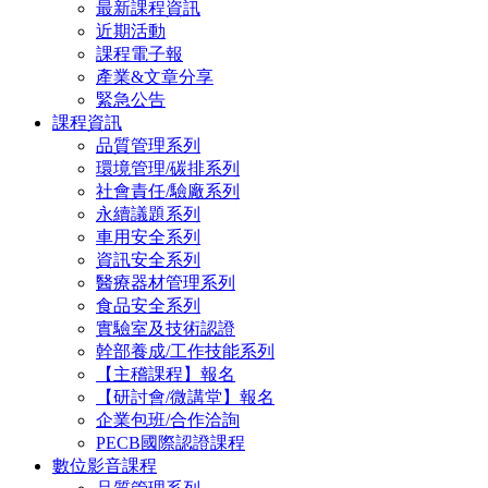
最新課程資訊
近期活動
課程電子報
產業&文章分享
緊急公告
課程資訊
品質管理系列
環境管理/碳排系列
社會責任/驗廠系列
永續議題系列
車用安全系列
資訊安全系列
醫療器材管理系列
食品安全系列
實驗室及技術認證
幹部養成/工作技能系列
【主稽課程】報名
【研討會/微講堂】報名
企業包班/合作洽詢
PECB國際認證課程
數位影音課程