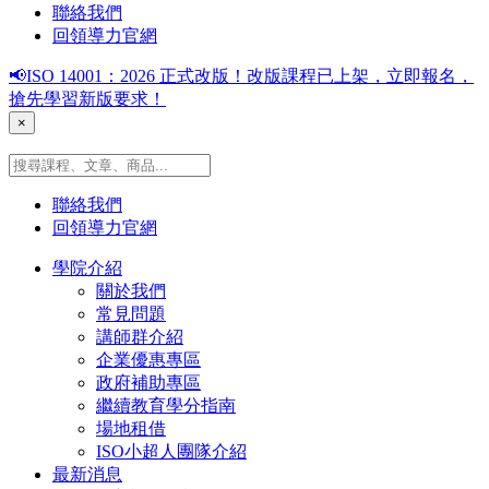
聯絡我們
回領導力官網
📢ISO 14001：2026 正式改版！改版課程已上架，立即報名，
搶先學習新版要求！
×
聯絡我們
回領導力官網
學院介紹
關於我們
常見問題
講師群介紹
企業優惠專區
政府補助專區
繼續教育學分指南
場地租借
ISO小超人團隊介紹
最新消息