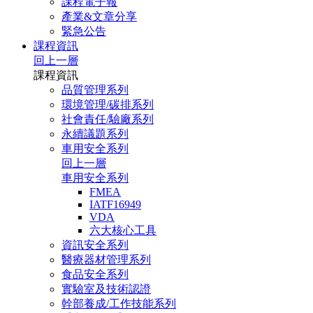
課程電子報
產業&文章分享
緊急公告
課程資訊
回上一層
課程資訊
品質管理系列
環境管理/碳排系列
社會責任/驗廠系列
永續議題系列
車用安全系列
回上一層
車用安全系列
FMEA
IATF16949
VDA
六大核心工具
資訊安全系列
醫療器材管理系列
食品安全系列
實驗室及技術認證
幹部養成/工作技能系列