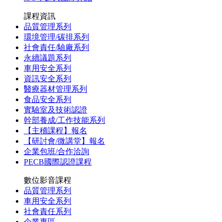
課程資訊
品質管理系列
環境管理/碳排系列
社會責任/驗廠系列
永續議題系列
車用安全系列
資訊安全系列
醫療器材管理系列
食品安全系列
實驗室及技術認證
幹部養成/工作技能系列
【主稽課程】報名
【研討會/微講堂】報名
企業包班/合作洽詢
PECB國際認證課程
數位影音課程
品質管理系列
車用安全系列
社會責任系列
企業專區