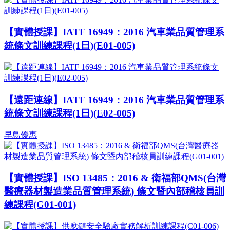
【實體授課】IATF 16949：2016 汽車業品質管理系
統條文訓練課程(1日)(E01-005)
【遠距連線】IATF 16949：2016 汽車業品質管理系
統條文訓練課程(1日)(E02-005)
早鳥優惠
【實體授課】ISO 13485：2016 & 衛福部QMS(台灣
醫療器材製造業品質管理系統) 條文暨內部稽核員訓
練課程(G01-001)