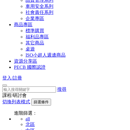
品質管理系列
車用安全系列
社會責任系列
企業專區
商品專區
標準購買
福利品專區
其它商品
桌遊
ISO小超人週邊商品
資源分享區
PECB 國際認證
登入/註冊
搜尋
課程/研討會
切換列表模式
篩選條件
進階篩選：
all
北區