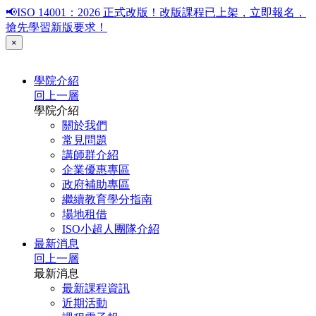
📢ISO 14001：2026 正式改版！改版課程已上架，立即報名，
搶先學習新版要求！
×
學院介紹
回上一層
學院介紹
關於我們
常見問題
講師群介紹
企業優惠專區
政府補助專區
繼續教育學分指南
場地租借
ISO小超人團隊介紹
最新消息
回上一層
最新消息
最新課程資訊
近期活動