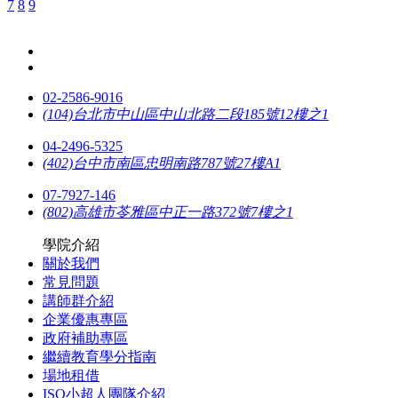
7
8
9
02-2586-9016
(104)台北市中山區中山北路二段185號12樓之1
04-2496-5325
(402)台中市南區忠明南路787號27樓A1
07-7927-146
(802)高雄市苓雅區中正一路372號7樓之1
學院介紹
關於我們
常見問題
講師群介紹
企業優惠專區
政府補助專區
繼續教育學分指南
場地租借
ISO小超人團隊介紹