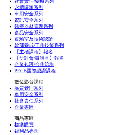
社會責任/驗廠系列
永續議題系列
車用安全系列
資訊安全系列
醫療器材管理系列
食品安全系列
實驗室及技術認證
幹部養成/工作技能系列
【主稽課程】報名
【研討會/微講堂】報名
企業包班/合作洽詢
PECB國際認證課程
數位影音課程
品質管理系列
車用安全系列
社會責任系列
企業專區
商品專區
標準購買
福利品專區