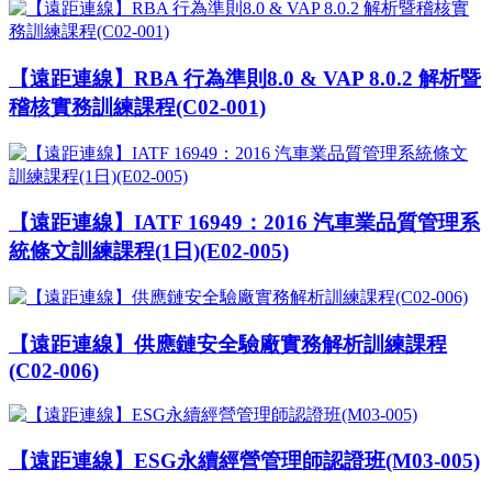
【遠距連線】RBA 行為準則8.0 & VAP 8.0.2 解析暨
稽核實務訓練課程(C02-001)
【遠距連線】IATF 16949：2016 汽車業品質管理系
統條文訓練課程(1日)(E02-005)
【遠距連線】供應鏈安全驗廠實務解析訓練課程
(C02-006)
【遠距連線】ESG永續經營管理師認證班(M03-005)