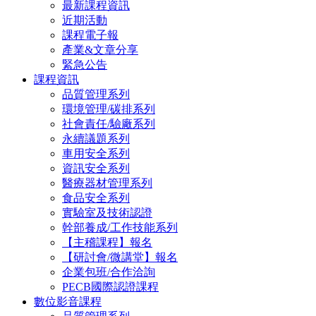
最新課程資訊
近期活動
課程電子報
產業&文章分享
緊急公告
課程資訊
品質管理系列
環境管理/碳排系列
社會責任/驗廠系列
永續議題系列
車用安全系列
資訊安全系列
醫療器材管理系列
食品安全系列
實驗室及技術認證
幹部養成/工作技能系列
【主稽課程】報名
【研討會/微講堂】報名
企業包班/合作洽詢
PECB國際認證課程
數位影音課程