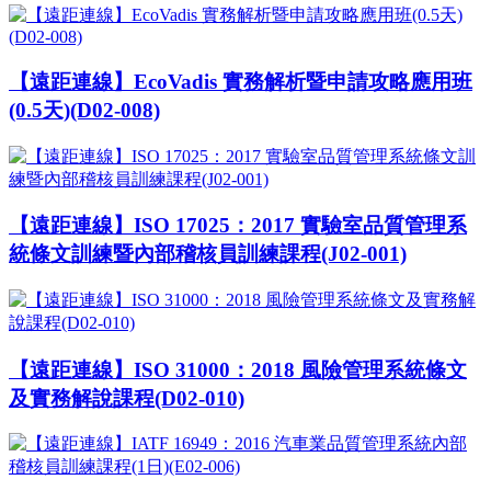
【遠距連線】EcoVadis 實務解析暨申請攻略應用班
(0.5天)(D02-008)
【遠距連線】ISO 17025：2017 實驗室品質管理系
統條文訓練暨內部稽核員訓練課程(J02-001)
【遠距連線】ISO 31000：2018 風險管理系統條文
及實務解說課程(D02-010)