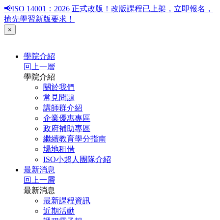
📢ISO 14001：2026 正式改版！改版課程已上架，立即報名，
搶先學習新版要求！
×
學院介紹
回上一層
學院介紹
關於我們
常見問題
講師群介紹
企業優惠專區
政府補助專區
繼續教育學分指南
場地租借
ISO小超人團隊介紹
最新消息
回上一層
最新消息
最新課程資訊
近期活動