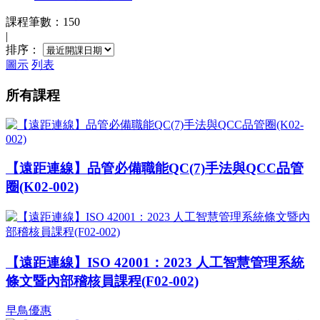
課程筆數：150
|
排序：
圖示
列表
所有課程
【遠距連線】品管必備職能QC(7)手法與QCC品管
圈(K02-002)
【遠距連線】ISO 42001：2023 人工智慧管理系統
條文暨內部稽核員課程(F02-002)
早鳥優惠