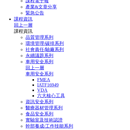
課程電子報
產業&文章分享
緊急公告
課程資訊
回上一層
課程資訊
品質管理系列
環境管理/碳排系列
社會責任/驗廠系列
永續議題系列
車用安全系列
回上一層
車用安全系列
FMEA
IATF16949
VDA
六大核心工具
資訊安全系列
醫療器材管理系列
食品安全系列
實驗室及技術認證
幹部養成/工作技能系列