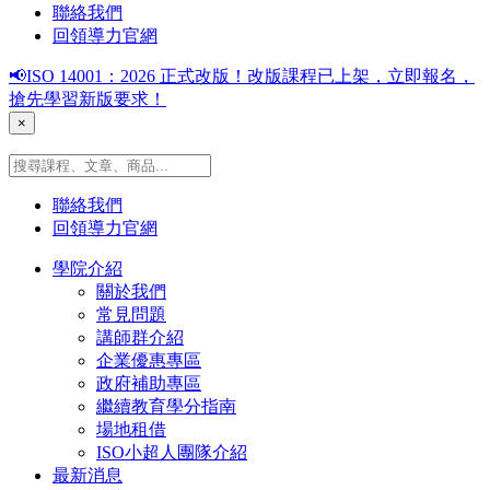
聯絡我們
回領導力官網
📢ISO 14001：2026 正式改版！改版課程已上架，立即報名，
搶先學習新版要求！
×
聯絡我們
回領導力官網
學院介紹
關於我們
常見問題
講師群介紹
企業優惠專區
政府補助專區
繼續教育學分指南
場地租借
ISO小超人團隊介紹
最新消息