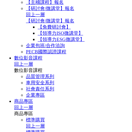
【主稽課程】報名
【研討會/微講堂】報名
回上一層
【研討會/微講堂】報名
【免費研討會】
【領導力ISO微講堂】
【領導力ESG微講堂】
企業包班/合作洽詢
PECB國際認證課程
數位影音課程
回上一層
數位影音課程
品質管理系列
車用安全系列
社會責任系列
企業專區
商品專區
回上一層
商品專區
標準購買
回上一層