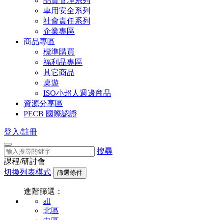
品質管理系列
車用安全系列
社會責任系列
企業專區
商品專區
標準購買
福利品專區
其它商品
桌遊
ISO小超人週邊商品
資源分享區
PECB 國際認證
登入/註冊
搜尋
課程/研討會
切換列表模式
篩選條件
進階篩選：
all
北區