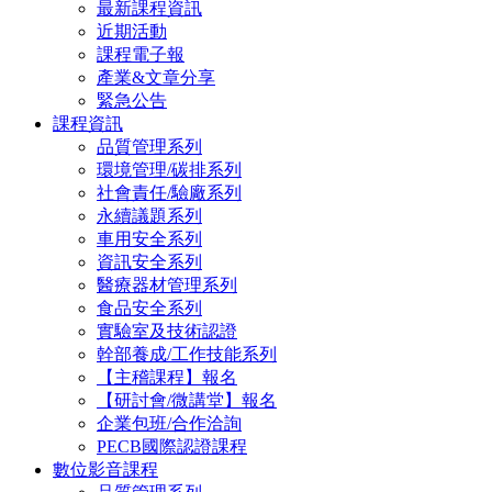
最新課程資訊
近期活動
課程電子報
產業&文章分享
緊急公告
課程資訊
品質管理系列
環境管理/碳排系列
社會責任/驗廠系列
永續議題系列
車用安全系列
資訊安全系列
醫療器材管理系列
食品安全系列
實驗室及技術認證
幹部養成/工作技能系列
【主稽課程】報名
【研討會/微講堂】報名
企業包班/合作洽詢
PECB國際認證課程
數位影音課程