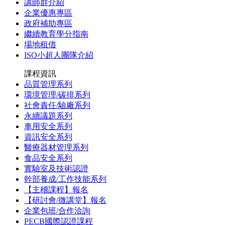
講師群介紹
企業優惠專區
政府補助專區
繼續教育學分指南
場地租借
ISO小超人團隊介紹
課程資訊
品質管理系列
環境管理/碳排系列
社會責任/驗廠系列
永續議題系列
車用安全系列
資訊安全系列
醫療器材管理系列
食品安全系列
實驗室及技術認證
幹部養成/工作技能系列
【主稽課程】報名
【研討會/微講堂】報名
企業包班/合作洽詢
PECB國際認證課程