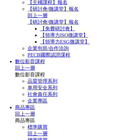
【主稽課程】報名
【研討會/微講堂】報名
回上一層
【研討會/微講堂】報名
【免費研討會】
【領導力ISO微講堂】
【領導力ESG微講堂】
企業包班/合作洽詢
PECB國際認證課程
數位影音課程
回上一層
數位影音課程
品質管理系列
車用安全系列
社會責任系列
企業專區
商品專區
回上一層
商品專區
標準購買
回上一層