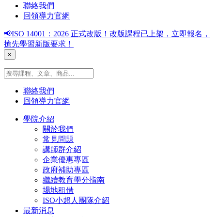
聯絡我們
回領導力官網
📢ISO 14001：2026 正式改版！改版課程已上架，立即報名，
搶先學習新版要求！
×
聯絡我們
回領導力官網
學院介紹
關於我們
常見問題
講師群介紹
企業優惠專區
政府補助專區
繼續教育學分指南
場地租借
ISO小超人團隊介紹
最新消息