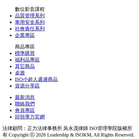
數位影音課程
品質管理系列
車用安全系列
社會責任系列
企業專區
商品專區
標準購買
福利品專區
其它商品
桌遊
ISO小超人週邊商品
資源分享區
最新消息
聯絡我們
會員專區
回領導力官網
法律顧問：正力法律事務所 吳永茂律師
ISO管理學院版權所
有 Copyright ⓒ 2026 Leadership & ISOKM, All Rights Reserved.