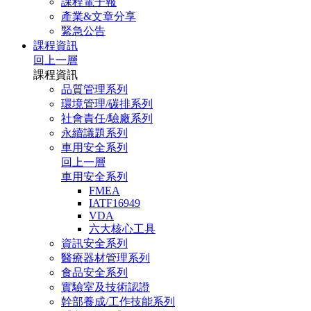
課程電子報
產業&文章分享
緊急公告
課程資訊
回上一層
課程資訊
品質管理系列
環境管理/碳排系列
社會責任/驗廠系列
永續議題系列
車用安全系列
回上一層
車用安全系列
FMEA
IATF16949
VDA
六大核心工具
資訊安全系列
醫療器材管理系列
食品安全系列
實驗室及技術認證
幹部養成/工作技能系列