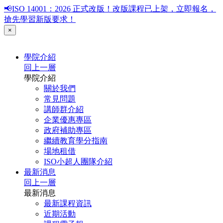
📢ISO 14001：2026 正式改版！改版課程已上架，立即報名，
搶先學習新版要求！
×
學院介紹
回上一層
學院介紹
關於我們
常見問題
講師群介紹
企業優惠專區
政府補助專區
繼續教育學分指南
場地租借
ISO小超人團隊介紹
最新消息
回上一層
最新消息
最新課程資訊
近期活動