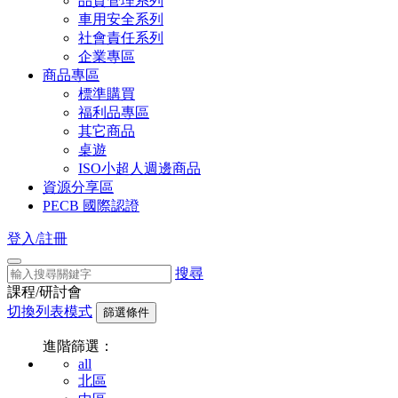
品質管理系列
車用安全系列
社會責任系列
企業專區
商品專區
標準購買
福利品專區
其它商品
桌遊
ISO小超人週邊商品
資源分享區
PECB 國際認證
登入/註冊
搜尋
課程/研討會
切換列表模式
篩選條件
進階篩選：
all
北區