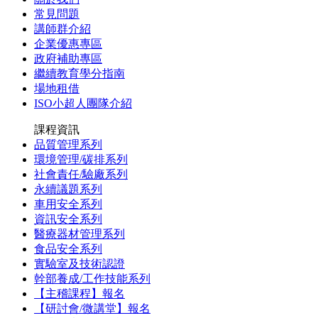
常見問題
講師群介紹
企業優惠專區
政府補助專區
繼續教育學分指南
場地租借
ISO小超人團隊介紹
課程資訊
品質管理系列
環境管理/碳排系列
社會責任/驗廠系列
永續議題系列
車用安全系列
資訊安全系列
醫療器材管理系列
食品安全系列
實驗室及技術認證
幹部養成/工作技能系列
【主稽課程】報名
【研討會/微講堂】報名