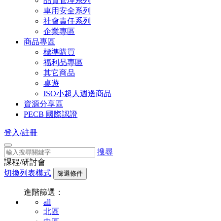
品質管理系列
車用安全系列
社會責任系列
企業專區
商品專區
標準購買
福利品專區
其它商品
桌遊
ISO小超人週邊商品
資源分享區
PECB 國際認證
登入/註冊
搜尋
課程/研討會
切換列表模式
篩選條件
進階篩選：
all
北區