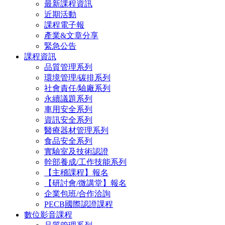
最新課程資訊
近期活動
課程電子報
產業&文章分享
緊急公告
課程資訊
品質管理系列
環境管理/碳排系列
社會責任/驗廠系列
永續議題系列
車用安全系列
資訊安全系列
醫療器材管理系列
食品安全系列
實驗室及技術認證
幹部養成/工作技能系列
【主稽課程】報名
【研討會/微講堂】報名
企業包班/合作洽詢
PECB國際認證課程
數位影音課程