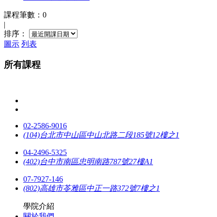
課程筆數：0
|
排序：
圖示
列表
所有課程
02-2586-9016
(104)台北市中山區中山北路二段185號12樓之1
04-2496-5325
(402)台中市南區忠明南路787號27樓A1
07-7927-146
(802)高雄市苓雅區中正一路372號7樓之1
學院介紹
關於我們