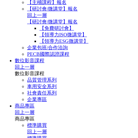
【主稽課程】報名
【研討會/微講堂】報名
回上一層
【研討會/微講堂】報名
【免費研討會】
【領導力ISO微講堂】
【領導力ESG微講堂】
企業包班/合作洽詢
PECB國際認證課程
數位影音課程
回上一層
數位影音課程
品質管理系列
車用安全系列
社會責任系列
企業專區
商品專區
回上一層
商品專區
標準購買
回上一層