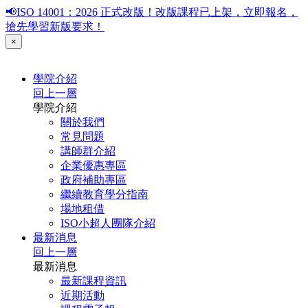
📢ISO 14001：2026 正式改版！改版課程已上架，立即報名，
搶先學習新版要求！
×
學院介紹
回上一層
學院介紹
關於我們
常見問題
講師群介紹
企業優惠專區
政府補助專區
繼續教育學分指南
場地租借
ISO小超人團隊介紹
最新消息
回上一層
最新消息
最新課程資訊
近期活動