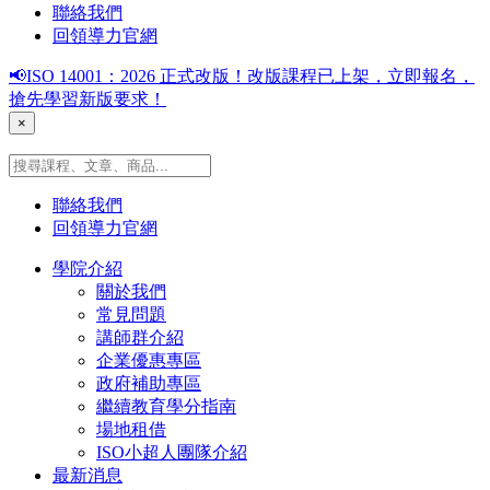
聯絡我們
回領導力官網
📢ISO 14001：2026 正式改版！改版課程已上架，立即報名，
搶先學習新版要求！
×
聯絡我們
回領導力官網
學院介紹
關於我們
常見問題
講師群介紹
企業優惠專區
政府補助專區
繼續教育學分指南
場地租借
ISO小超人團隊介紹
最新消息