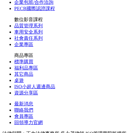
企業包班/合作洽詢
PECB國際認證課程
數位影音課程
品質管理系列
車用安全系列
社會責任系列
企業專區
商品專區
標準購買
福利品專區
其它商品
桌遊
ISO小超人週邊商品
資源分享區
最新消息
聯絡我們
會員專區
回領導力官網