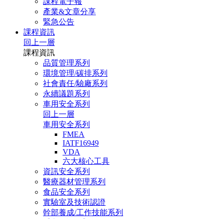
課程電子報
產業&文章分享
緊急公告
課程資訊
回上一層
課程資訊
品質管理系列
環境管理/碳排系列
社會責任/驗廠系列
永續議題系列
車用安全系列
回上一層
車用安全系列
FMEA
IATF16949
VDA
六大核心工具
資訊安全系列
醫療器材管理系列
食品安全系列
實驗室及技術認證
幹部養成/工作技能系列