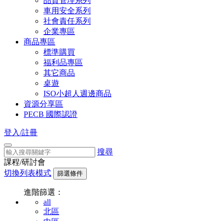
品質管理系列
車用安全系列
社會責任系列
企業專區
商品專區
標準購買
福利品專區
其它商品
桌遊
ISO小超人週邊商品
資源分享區
PECB 國際認證
登入/註冊
搜尋
課程/研討會
切換列表模式
篩選條件
進階篩選：
all
北區