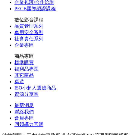
企業包班/合作洽詢
PECB國際認證課程
數位影音課程
品質管理系列
車用安全系列
社會責任系列
企業專區
商品專區
標準購買
福利品專區
其它商品
桌遊
ISO小超人週邊商品
資源分享區
最新消息
聯絡我們
會員專區
回領導力官網