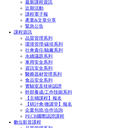
最新課程資訊
近期活動
課程電子報
產業&文章分享
緊急公告
課程資訊
品質管理系列
環境管理/碳排系列
社會責任/驗廠系列
永續議題系列
車用安全系列
資訊安全系列
醫療器材管理系列
食品安全系列
實驗室及技術認證
幹部養成/工作技能系列
【主稽課程】報名
【研討會/微講堂】報名
企業包班/合作洽詢
PECB國際認證課程
數位影音課程