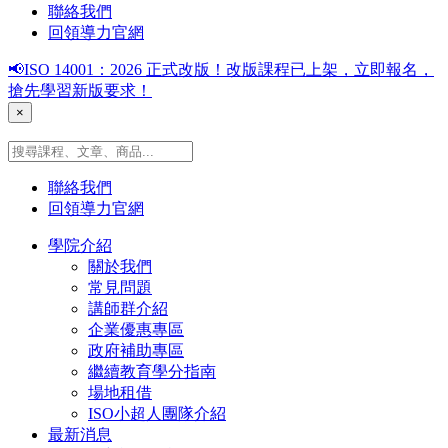
聯絡我們
回領導力官網
📢ISO 14001：2026 正式改版！改版課程已上架，立即報名，
搶先學習新版要求！
×
聯絡我們
回領導力官網
學院介紹
關於我們
常見問題
講師群介紹
企業優惠專區
政府補助專區
繼續教育學分指南
場地租借
ISO小超人團隊介紹
最新消息