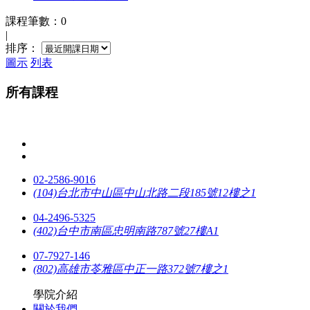
課程筆數：0
|
排序：
圖示
列表
所有課程
02-2586-9016
(104)台北市中山區中山北路二段185號12樓之1
04-2496-5325
(402)台中市南區忠明南路787號27樓A1
07-7927-146
(802)高雄市苓雅區中正一路372號7樓之1
學院介紹
關於我們