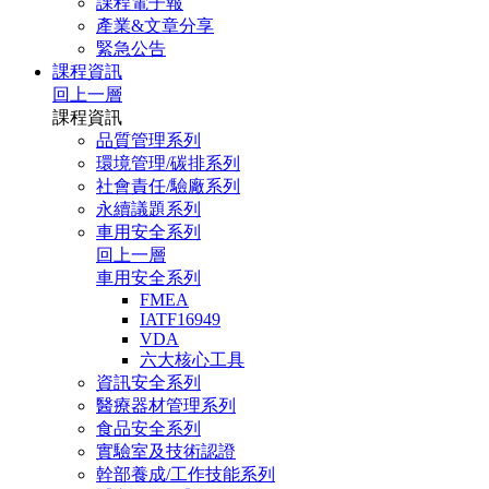
課程電子報
產業&文章分享
緊急公告
課程資訊
回上一層
課程資訊
品質管理系列
環境管理/碳排系列
社會責任/驗廠系列
永續議題系列
車用安全系列
回上一層
車用安全系列
FMEA
IATF16949
VDA
六大核心工具
資訊安全系列
醫療器材管理系列
食品安全系列
實驗室及技術認證
幹部養成/工作技能系列