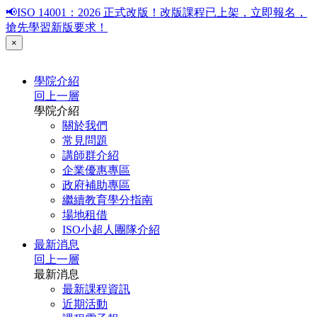
📢ISO 14001：2026 正式改版！改版課程已上架，立即報名，
搶先學習新版要求！
×
學院介紹
回上一層
學院介紹
關於我們
常見問題
講師群介紹
企業優惠專區
政府補助專區
繼續教育學分指南
場地租借
ISO小超人團隊介紹
最新消息
回上一層
最新消息
最新課程資訊
近期活動