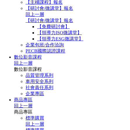
【主稽課程】報名
【研討會/微講堂】報名
回上一層
【研討會/微講堂】報名
【免費研討會】
【領導力ISO微講堂】
【領導力ESG微講堂】
企業包班/合作洽詢
PECB國際認證課程
數位影音課程
回上一層
數位影音課程
品質管理系列
車用安全系列
社會責任系列
企業專區
商品專區
回上一層
商品專區
標準購買
回上一層