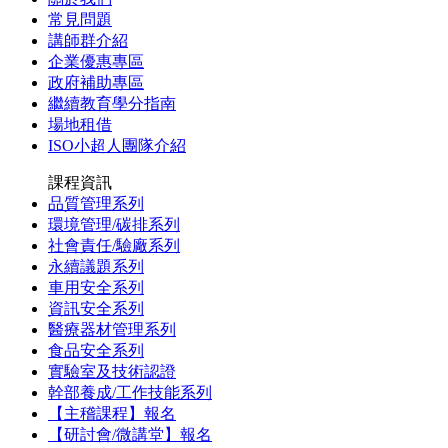
常見問題
講師群介紹
企業優惠專區
政府補助專區
繼續教育學分指南
場地租借
ISO小超人團隊介紹
課程資訊
品質管理系列
環境管理/碳排系列
社會責任/驗廠系列
永續議題系列
車用安全系列
資訊安全系列
醫療器材管理系列
食品安全系列
實驗室及技術認證
幹部養成/工作技能系列
【主稽課程】報名
【研討會/微講堂】報名