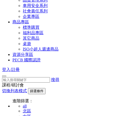
品質管理系列
車用安全系列
社會責任系列
企業專區
商品專區
標準購買
福利品專區
其它商品
桌遊
ISO小超人週邊商品
資源分享區
PECB 國際認證
登入/註冊
搜尋
課程/研討會
切換列表模式
篩選條件
進階篩選：
all
北區