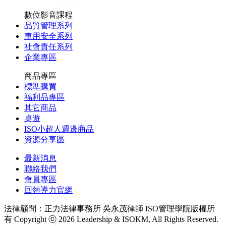
數位影音課程
品質管理系列
車用安全系列
社會責任系列
企業專區
商品專區
標準購買
福利品專區
其它商品
桌遊
ISO小超人週邊商品
資源分享區
最新消息
聯絡我們
會員專區
回領導力官網
法律顧問：正力法律事務所 吳永茂律師
ISO管理學院版權所
有 Copyright ⓒ 2026 Leadership & ISOKM, All Rights Reserved.