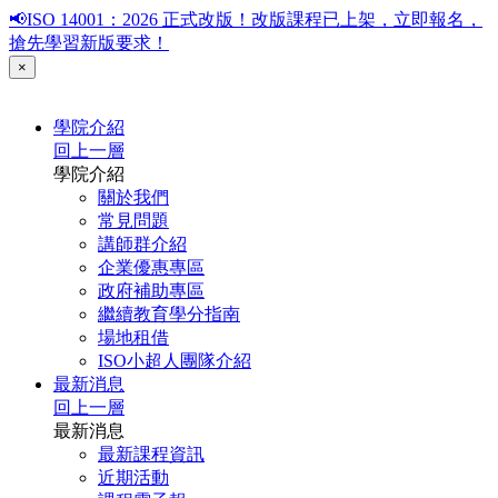
📢ISO 14001：2026 正式改版！改版課程已上架，立即報名，
搶先學習新版要求！
×
學院介紹
回上一層
學院介紹
關於我們
常見問題
講師群介紹
企業優惠專區
政府補助專區
繼續教育學分指南
場地租借
ISO小超人團隊介紹
最新消息
回上一層
最新消息
最新課程資訊
近期活動