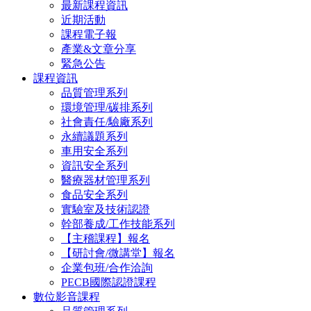
最新課程資訊
近期活動
課程電子報
產業&文章分享
緊急公告
課程資訊
品質管理系列
環境管理/碳排系列
社會責任/驗廠系列
永續議題系列
車用安全系列
資訊安全系列
醫療器材管理系列
食品安全系列
實驗室及技術認證
幹部養成/工作技能系列
【主稽課程】報名
【研討會/微講堂】報名
企業包班/合作洽詢
PECB國際認證課程
數位影音課程