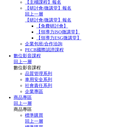
【主稽課程】報名
【研討會/微講堂】報名
回上一層
【研討會/微講堂】報名
【免費研討會】
【領導力ISO微講堂】
【領導力ESG微講堂】
企業包班/合作洽詢
PECB國際認證課程
數位影音課程
回上一層
數位影音課程
品質管理系列
車用安全系列
社會責任系列
企業專區
商品專區
回上一層
商品專區
標準購買
回上一層