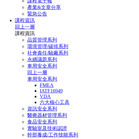
課程電子報
產業&文章分享
緊急公告
課程資訊
回上一層
課程資訊
品質管理系列
環境管理/碳排系列
社會責任/驗廠系列
永續議題系列
車用安全系列
回上一層
車用安全系列
FMEA
IATF16949
VDA
六大核心工具
資訊安全系列
醫療器材管理系列
食品安全系列
實驗室及技術認證
幹部養成/工作技能系列