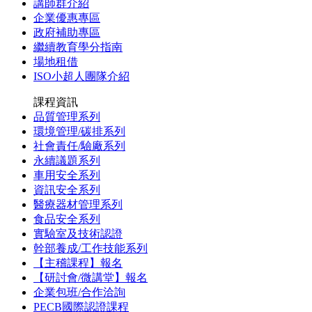
講師群介紹
企業優惠專區
政府補助專區
繼續教育學分指南
場地租借
ISO小超人團隊介紹
課程資訊
品質管理系列
環境管理/碳排系列
社會責任/驗廠系列
永續議題系列
車用安全系列
資訊安全系列
醫療器材管理系列
食品安全系列
實驗室及技術認證
幹部養成/工作技能系列
【主稽課程】報名
【研討會/微講堂】報名
企業包班/合作洽詢
PECB國際認證課程