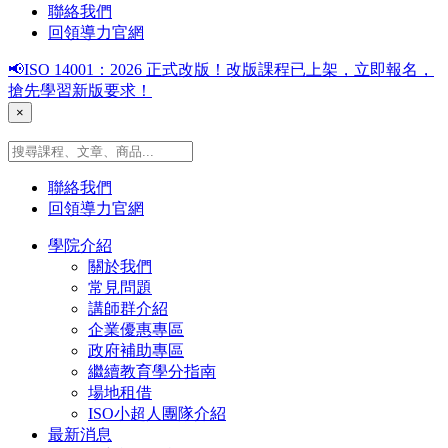
聯絡我們
回領導力官網
📢ISO 14001：2026 正式改版！改版課程已上架，立即報名，
搶先學習新版要求！
×
聯絡我們
回領導力官網
學院介紹
關於我們
常見問題
講師群介紹
企業優惠專區
政府補助專區
繼續教育學分指南
場地租借
ISO小超人團隊介紹
最新消息