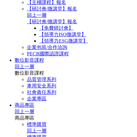
【主稽課程】報名
【研討會/微講堂】報名
回上一層
【研討會/微講堂】報名
【免費研討會】
【領導力ISO微講堂】
【領導力ESG微講堂】
企業包班/合作洽詢
PECB國際認證課程
數位影音課程
回上一層
數位影音課程
品質管理系列
車用安全系列
社會責任系列
企業專區
商品專區
回上一層
商品專區
標準購買
回上一層