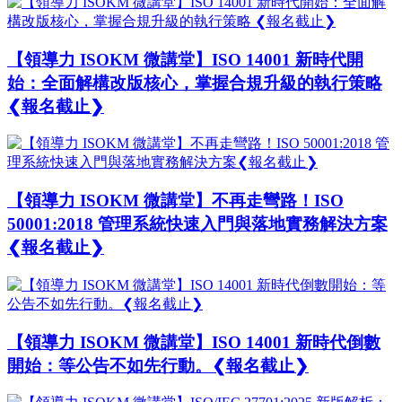
【領導力 ISOKM 微講堂】ISO 14001 新時代開
始：全面解構改版核心，掌握合規升級的執行策略
❮報名截止❯
【領導力 ISOKM 微講堂】不再走彎路！ISO
50001:2018 管理系統快速入門與落地實務解決方案
❮報名截止❯
【領導力 ISOKM 微講堂】ISO 14001 新時代倒數
開始：等公告不如先行動。❮報名截止❯