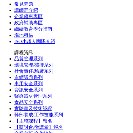
常見問題
講師群介紹
企業優惠專區
政府補助專區
繼續教育學分指南
場地租借
ISO小超人團隊介紹
課程資訊
品質管理系列
環境管理/碳排系列
社會責任/驗廠系列
永續議題系列
車用安全系列
資訊安全系列
醫療器材管理系列
食品安全系列
實驗室及技術認證
幹部養成/工作技能系列
【主稽課程】報名
【研討會/微講堂】報名