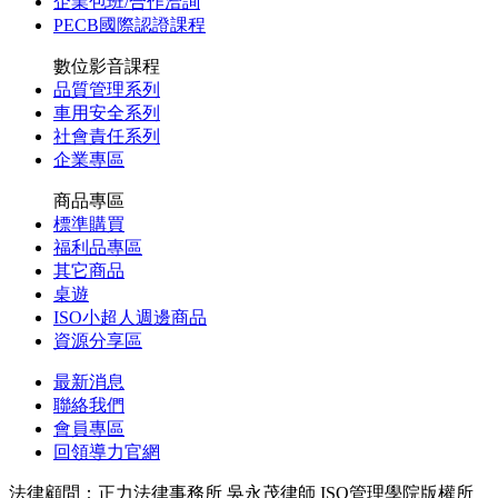
企業包班/合作洽詢
PECB國際認證課程
數位影音課程
品質管理系列
車用安全系列
社會責任系列
企業專區
商品專區
標準購買
福利品專區
其它商品
桌遊
ISO小超人週邊商品
資源分享區
最新消息
聯絡我們
會員專區
回領導力官網
法律顧問：正力法律事務所 吳永茂律師
ISO管理學院版權所