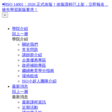
📢ISO 14001：2026 正式改版！改版課程已上架，立即報名，
搶先學習新版要求！
×
學院介紹
回上一層
學院介紹
關於我們
常見問題
講師群介紹
企業優惠專區
政府補助專區
繼續教育學分指南
場地租借
ISO小超人團隊介紹
最新消息
回上一層
最新消息
最新課程資訊
近期活動