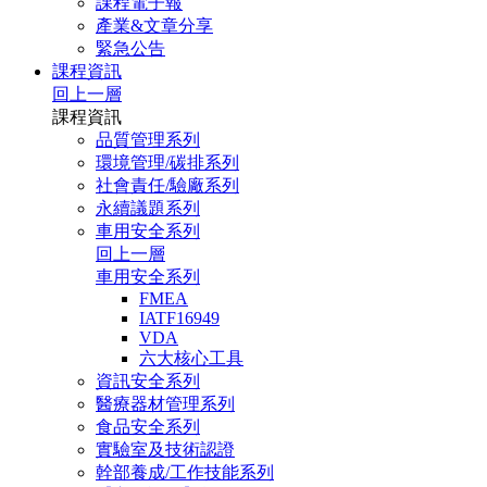
課程電子報
產業&文章分享
緊急公告
課程資訊
回上一層
課程資訊
品質管理系列
環境管理/碳排系列
社會責任/驗廠系列
永續議題系列
車用安全系列
回上一層
車用安全系列
FMEA
IATF16949
VDA
六大核心工具
資訊安全系列
醫療器材管理系列
食品安全系列
實驗室及技術認證
幹部養成/工作技能系列