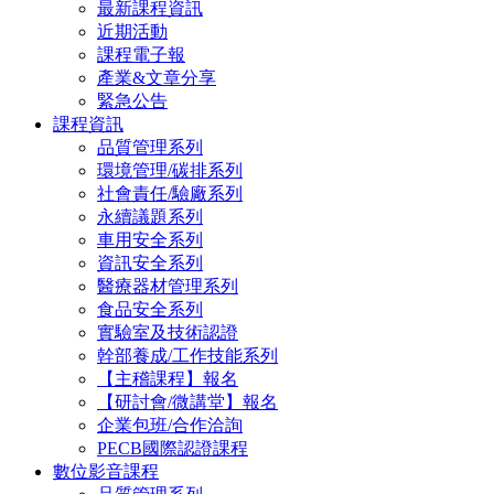
最新課程資訊
近期活動
課程電子報
產業&文章分享
緊急公告
課程資訊
品質管理系列
環境管理/碳排系列
社會責任/驗廠系列
永續議題系列
車用安全系列
資訊安全系列
醫療器材管理系列
食品安全系列
實驗室及技術認證
幹部養成/工作技能系列
【主稽課程】報名
【研討會/微講堂】報名
企業包班/合作洽詢
PECB國際認證課程
數位影音課程