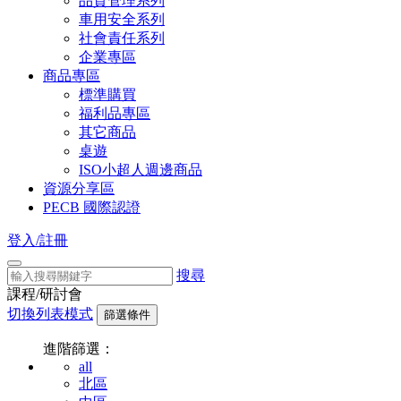
品質管理系列
車用安全系列
社會責任系列
企業專區
商品專區
標準購買
福利品專區
其它商品
桌遊
ISO小超人週邊商品
資源分享區
PECB 國際認證
登入/註冊
搜尋
課程/研討會
切換列表模式
篩選條件
進階篩選：
all
北區