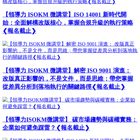
【領導力 ISOKM 微講堂】ISO 14001 新時代開
始：全面解構改版核心，掌握合規升級的執行策略
❮報名截止❯
【領導力 ISOKM 微講堂】解密 ISO 9001 演進：
改版真正影響的，不是文件，而是思維；帶您掌握
從差異分析到落地執行的關鍵路徑❮報名截止❯
【領導力ISOKM微講堂】 碳市場趨勢與碳權實務：
企業如何避免踩雷？❮報名截止❯