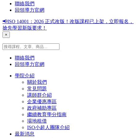
聯絡我們
回領導力官網
📢ISO 14001：2026 正式改版！改版課程已上架，立即報名，
搶先學習新版要求！
×
聯絡我們
回領導力官網
學院介紹
關於我們
常見問題
講師群介紹
企業優惠專區
政府補助專區
繼續教育學分指南
場地租借
ISO小超人團隊介紹
最新消息