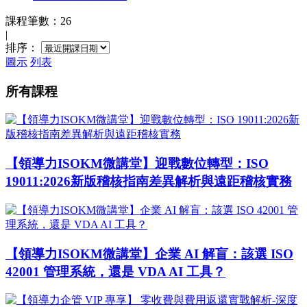
課程筆數：26
|
排序：
圖示
列表
所有課程
【領導力ISOKM微講堂】迎戰數位轉型：ISO
19011:2026新版稽核指南差異解析與遠距稽核實務
【領導力ISOKM微講堂】企業 AI 解盲：該選 ISO
42001 管理系統，還是 VDA AI 工具？