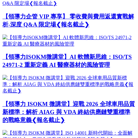
【領導力企管 VIP 專享】 零收費與費用返還實戰解
析-深度 Q&A 限定場❮報名截止❯
【領導力ISOKM微講堂】AI 軟體新思維：ISO/TS
24971-2 重新定義 AI 醫療器材的風險管理
【領導力 ISOKM 微講堂】迎戰 2026 全球車用品質
新標準：解析 AIAG 與 VDA 終結供應鏈雙重標準
的戰略意義❮報名截止❯