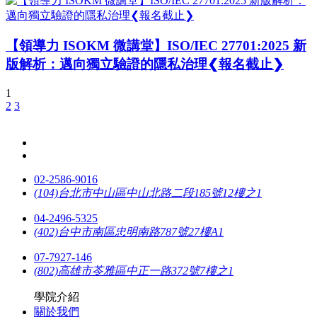
【領導力 ISOKM 微講堂】ISO/IEC 27701:2025 新
版解析：邁向獨立驗證的隱私治理❮報名截止❯
1
2
3
02-2586-9016
(104)台北市中山區中山北路二段185號12樓之1
04-2496-5325
(402)台中市南區忠明南路787號27樓A1
07-7927-146
(802)高雄市苓雅區中正一路372號7樓之1
學院介紹
關於我們