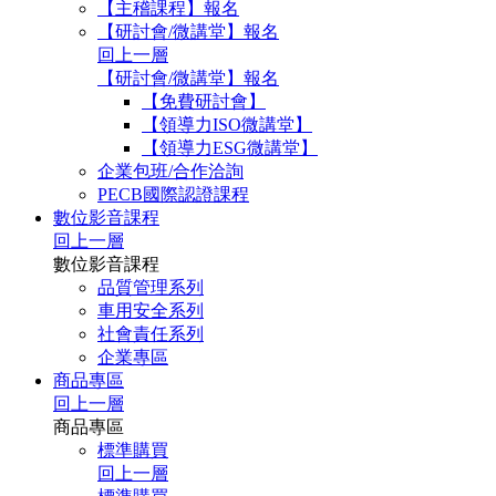
【主稽課程】報名
【研討會/微講堂】報名
回上一層
【研討會/微講堂】報名
【免費研討會】
【領導力ISO微講堂】
【領導力ESG微講堂】
企業包班/合作洽詢
PECB國際認證課程
數位影音課程
回上一層
數位影音課程
品質管理系列
車用安全系列
社會責任系列
企業專區
商品專區
回上一層
商品專區
標準購買
回上一層