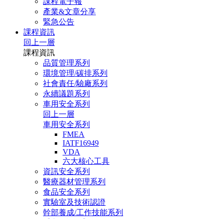
課程電子報
產業&文章分享
緊急公告
課程資訊
回上一層
課程資訊
品質管理系列
環境管理/碳排系列
社會責任/驗廠系列
永續議題系列
車用安全系列
回上一層
車用安全系列
FMEA
IATF16949
VDA
六大核心工具
資訊安全系列
醫療器材管理系列
食品安全系列
實驗室及技術認證
幹部養成/工作技能系列