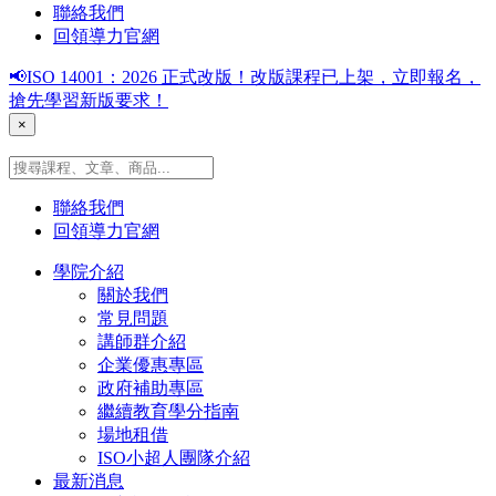
聯絡我們
回領導力官網
📢ISO 14001：2026 正式改版！改版課程已上架，立即報名，
搶先學習新版要求！
×
聯絡我們
回領導力官網
學院介紹
關於我們
常見問題
講師群介紹
企業優惠專區
政府補助專區
繼續教育學分指南
場地租借
ISO小超人團隊介紹
最新消息