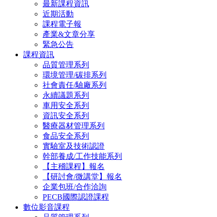
最新課程資訊
近期活動
課程電子報
產業&文章分享
緊急公告
課程資訊
品質管理系列
環境管理/碳排系列
社會責任/驗廠系列
永續議題系列
車用安全系列
資訊安全系列
醫療器材管理系列
食品安全系列
實驗室及技術認證
幹部養成/工作技能系列
【主稽課程】報名
【研討會/微講堂】報名
企業包班/合作洽詢
PECB國際認證課程
數位影音課程