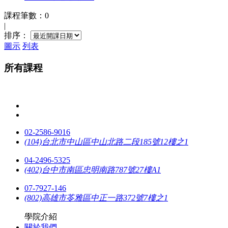
課程筆數：0
|
排序：
圖示
列表
所有課程
02-2586-9016
(104)台北市中山區中山北路二段185號12樓之1
04-2496-5325
(402)台中市南區忠明南路787號27樓A1
07-7927-146
(802)高雄市苓雅區中正一路372號7樓之1
學院介紹
關於我們