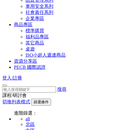
品質管理系列
車用安全系列
社會責任系列
企業專區
商品專區
標準購買
福利品專區
其它商品
桌遊
ISO小超人週邊商品
資源分享區
PECB 國際認證
登入/註冊
搜尋
課程/研討會
切換列表模式
篩選條件
進階篩選：
all
北區