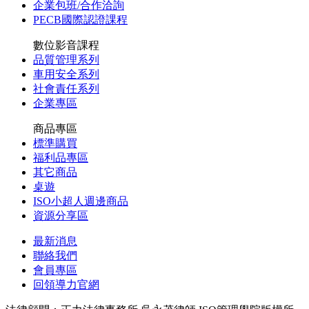
企業包班/合作洽詢
PECB國際認證課程
數位影音課程
品質管理系列
車用安全系列
社會責任系列
企業專區
商品專區
標準購買
福利品專區
其它商品
桌遊
ISO小超人週邊商品
資源分享區
最新消息
聯絡我們
會員專區
回領導力官網