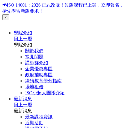
📢ISO 14001：2026 正式改版！改版課程已上架，立即報名，
搶先學習新版要求！
×
學院介紹
回上一層
學院介紹
關於我們
常見問題
講師群介紹
企業優惠專區
政府補助專區
繼續教育學分指南
場地租借
ISO小超人團隊介紹
最新消息
回上一層
最新消息
最新課程資訊
近期活動