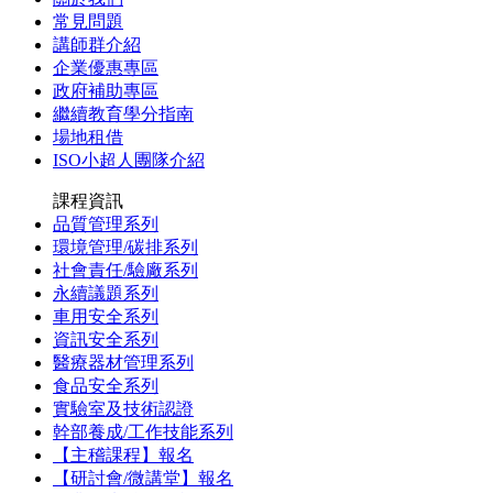
常見問題
講師群介紹
企業優惠專區
政府補助專區
繼續教育學分指南
場地租借
ISO小超人團隊介紹
課程資訊
品質管理系列
環境管理/碳排系列
社會責任/驗廠系列
永續議題系列
車用安全系列
資訊安全系列
醫療器材管理系列
食品安全系列
實驗室及技術認證
幹部養成/工作技能系列
【主稽課程】報名
【研討會/微講堂】報名