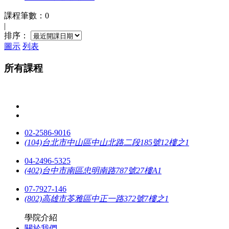
課程筆數：0
|
排序：
圖示
列表
所有課程
02-2586-9016
(104)台北市中山區中山北路二段185號12樓之1
04-2496-5325
(402)台中市南區忠明南路787號27樓A1
07-7927-146
(802)高雄市苓雅區中正一路372號7樓之1
學院介紹
關於我們