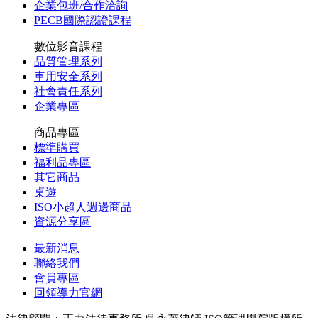
企業包班/合作洽詢
PECB國際認證課程
數位影音課程
品質管理系列
車用安全系列
社會責任系列
企業專區
商品專區
標準購買
福利品專區
其它商品
桌遊
ISO小超人週邊商品
資源分享區
最新消息
聯絡我們
會員專區
回領導力官網