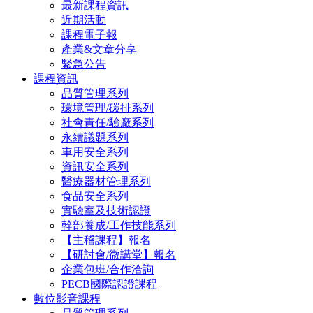
最新課程資訊
近期活動
課程電子報
產業&文章分享
緊急公告
課程資訊
品質管理系列
環境管理/碳排系列
社會責任/驗廠系列
永續議題系列
車用安全系列
資訊安全系列
醫療器材管理系列
食品安全系列
實驗室及技術認證
幹部養成/工作技能系列
【主稽課程】報名
【研討會/微講堂】報名
企業包班/合作洽詢
PECB國際認證課程
數位影音課程