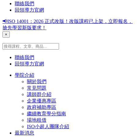
聯絡我們
回領導力官網
📢ISO 14001：2026 正式改版！改版課程已上架，立即報名，
搶先學習新版要求！
×
聯絡我們
回領導力官網
學院介紹
關於我們
常見問題
講師群介紹
企業優惠專區
政府補助專區
繼續教育學分指南
場地租借
ISO小超人團隊介紹
最新消息