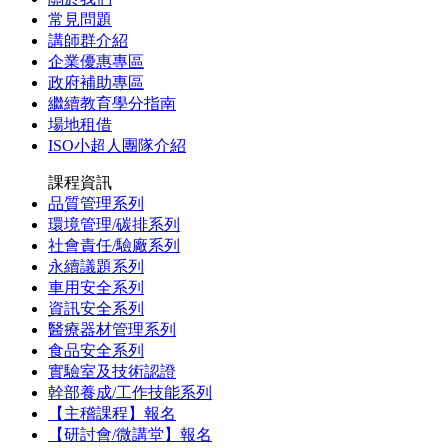
常見問題
講師群介紹
企業優惠專區
政府補助專區
繼續教育學分指南
場地租借
ISO小超人團隊介紹
課程資訊
品質管理系列
環境管理/碳排系列
社會責任/驗廠系列
永續議題系列
車用安全系列
資訊安全系列
醫療器材管理系列
食品安全系列
實驗室及技術認證
幹部養成/工作技能系列
【主稽課程】報名
【研討會/微講堂】報名