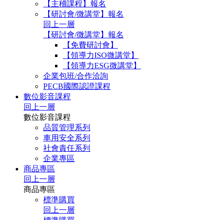
【主稽課程】報名
【研討會/微講堂】報名
回上一層
【研討會/微講堂】報名
【免費研討會】
【領導力ISO微講堂】
【領導力ESG微講堂】
企業包班/合作洽詢
PECB國際認證課程
數位影音課程
回上一層
數位影音課程
品質管理系列
車用安全系列
社會責任系列
企業專區
商品專區
回上一層
商品專區
標準購買
回上一層