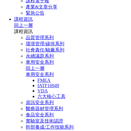
課程電子報
產業&文章分享
緊急公告
課程資訊
回上一層
課程資訊
品質管理系列
環境管理/碳排系列
社會責任/驗廠系列
永續議題系列
車用安全系列
回上一層
車用安全系列
FMEA
IATF16949
VDA
六大核心工具
資訊安全系列
醫療器材管理系列
食品安全系列
實驗室及技術認證
幹部養成/工作技能系列