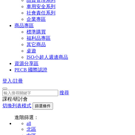
品質管理系列
車用安全系列
社會責任系列
企業專區
商品專區
標準購買
福利品專區
其它商品
桌遊
ISO小超人週邊商品
資源分享區
PECB 國際認證
登入/註冊
搜尋
課程/研討會
切換列表模式
篩選條件
進階篩選：
all
北區