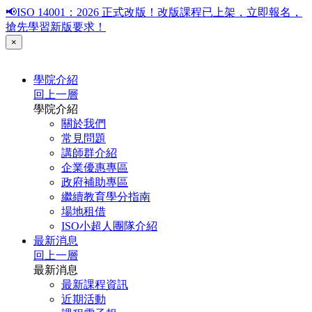
📢ISO 14001：2026 正式改版！改版課程已上架，立即報名，
搶先學習新版要求！
×
學院介紹
回上一層
學院介紹
關於我們
常見問題
講師群介紹
企業優惠專區
政府補助專區
繼續教育學分指南
場地租借
ISO小超人團隊介紹
最新消息
回上一層
最新消息
最新課程資訊
近期活動