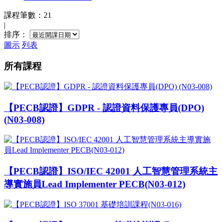
課程筆數：21
|
排序：
圖示
列表
所有課程
【PECB認證】GDPR - 認證資料保護專員(DPO)
(N03-008)
【PECB認證】ISO/IEC 42001 人工智慧管理系統主
導實施員Lead Implementer PECB(N03-012)