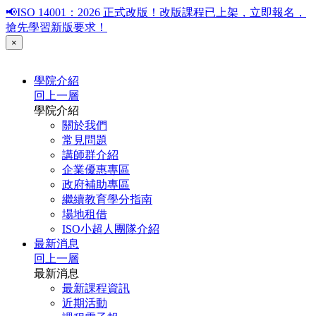
📢ISO 14001：2026 正式改版！改版課程已上架，立即報名，
搶先學習新版要求！
×
學院介紹
回上一層
學院介紹
關於我們
常見問題
講師群介紹
企業優惠專區
政府補助專區
繼續教育學分指南
場地租借
ISO小超人團隊介紹
最新消息
回上一層
最新消息
最新課程資訊
近期活動