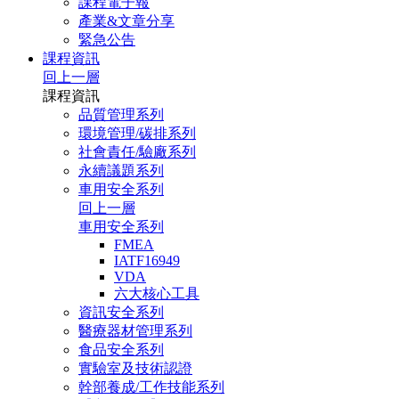
課程電子報
產業&文章分享
緊急公告
課程資訊
回上一層
課程資訊
品質管理系列
環境管理/碳排系列
社會責任/驗廠系列
永續議題系列
車用安全系列
回上一層
車用安全系列
FMEA
IATF16949
VDA
六大核心工具
資訊安全系列
醫療器材管理系列
食品安全系列
實驗室及技術認證
幹部養成/工作技能系列