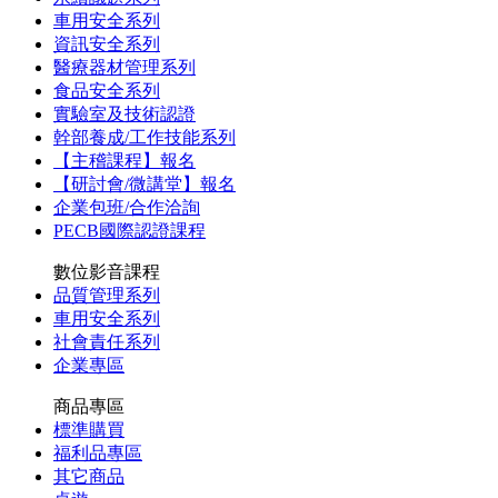
車用安全系列
資訊安全系列
醫療器材管理系列
食品安全系列
實驗室及技術認證
幹部養成/工作技能系列
【主稽課程】報名
【研討會/微講堂】報名
企業包班/合作洽詢
PECB國際認證課程
數位影音課程
品質管理系列
車用安全系列
社會責任系列
企業專區
商品專區
標準購買
福利品專區
其它商品