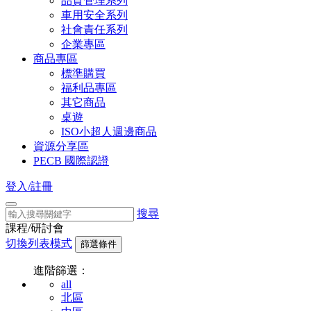
品質管理系列
車用安全系列
社會責任系列
企業專區
商品專區
標準購買
福利品專區
其它商品
桌遊
ISO小超人週邊商品
資源分享區
PECB 國際認證
登入/註冊
搜尋
課程/研討會
切換列表模式
篩選條件
進階篩選：
all
北區