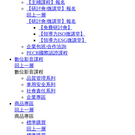
【主稽課程】報名
【研討會/微講堂】報名
回上一層
【研討會/微講堂】報名
【免費研討會】
【領導力ISO微講堂】
【領導力ESG微講堂】
企業包班/合作洽詢
PECB國際認證課程
數位影音課程
回上一層
數位影音課程
品質管理系列
車用安全系列
社會責任系列
企業專區
商品專區
回上一層
商品專區
標準購買
回上一層