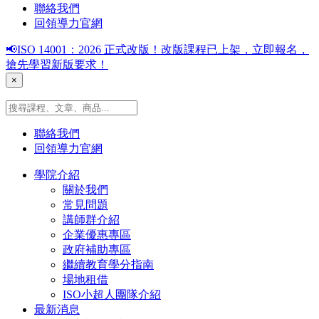
聯絡我們
回領導力官網
📢ISO 14001：2026 正式改版！改版課程已上架，立即報名，
搶先學習新版要求！
×
聯絡我們
回領導力官網
學院介紹
關於我們
常見問題
講師群介紹
企業優惠專區
政府補助專區
繼續教育學分指南
場地租借
ISO小超人團隊介紹
最新消息