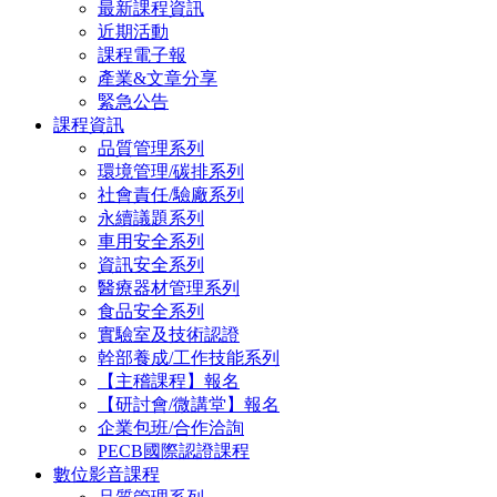
最新課程資訊
近期活動
課程電子報
產業&文章分享
緊急公告
課程資訊
品質管理系列
環境管理/碳排系列
社會責任/驗廠系列
永續議題系列
車用安全系列
資訊安全系列
醫療器材管理系列
食品安全系列
實驗室及技術認證
幹部養成/工作技能系列
【主稽課程】報名
【研討會/微講堂】報名
企業包班/合作洽詢
PECB國際認證課程
數位影音課程