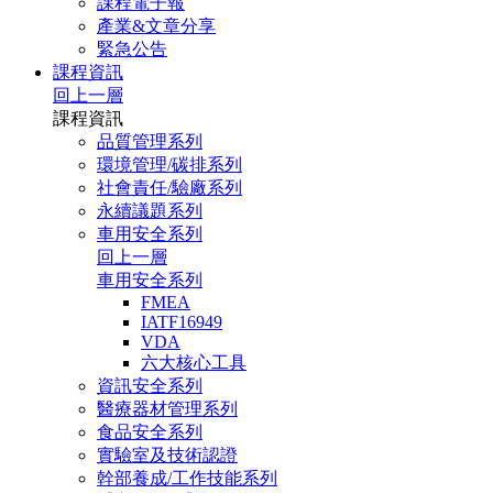
課程電子報
產業&文章分享
緊急公告
課程資訊
回上一層
課程資訊
品質管理系列
環境管理/碳排系列
社會責任/驗廠系列
永續議題系列
車用安全系列
回上一層
車用安全系列
FMEA
IATF16949
VDA
六大核心工具
資訊安全系列
醫療器材管理系列
食品安全系列
實驗室及技術認證
幹部養成/工作技能系列