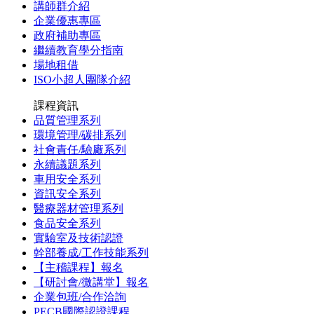
講師群介紹
企業優惠專區
政府補助專區
繼續教育學分指南
場地租借
ISO小超人團隊介紹
課程資訊
品質管理系列
環境管理/碳排系列
社會責任/驗廠系列
永續議題系列
車用安全系列
資訊安全系列
醫療器材管理系列
食品安全系列
實驗室及技術認證
幹部養成/工作技能系列
【主稽課程】報名
【研討會/微講堂】報名
企業包班/合作洽詢
PECB國際認證課程