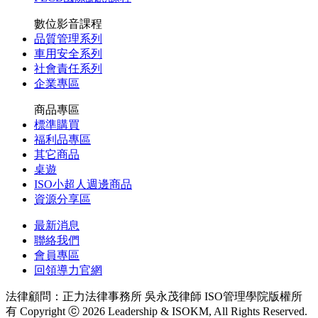
數位影音課程
品質管理系列
車用安全系列
社會責任系列
企業專區
商品專區
標準購買
福利品專區
其它商品
桌遊
ISO小超人週邊商品
資源分享區
最新消息
聯絡我們
會員專區
回領導力官網
法律顧問：正力法律事務所 吳永茂律師
ISO管理學院版權所
有 Copyright ⓒ 2026 Leadership & ISOKM, All Rights Reserved.