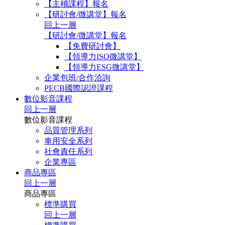
【主稽課程】報名
【研討會/微講堂】報名
回上一層
【研討會/微講堂】報名
【免費研討會】
【領導力ISO微講堂】
【領導力ESG微講堂】
企業包班/合作洽詢
PECB國際認證課程
數位影音課程
回上一層
數位影音課程
品質管理系列
車用安全系列
社會責任系列
企業專區
商品專區
回上一層
商品專區
標準購買
回上一層