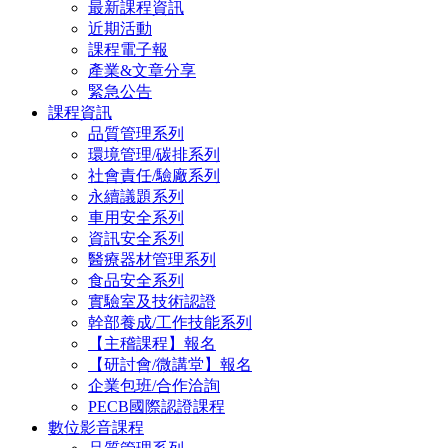
最新課程資訊
近期活動
課程電子報
產業&文章分享
緊急公告
課程資訊
品質管理系列
環境管理/碳排系列
社會責任/驗廠系列
永續議題系列
車用安全系列
資訊安全系列
醫療器材管理系列
食品安全系列
實驗室及技術認證
幹部養成/工作技能系列
【主稽課程】報名
【研討會/微講堂】報名
企業包班/合作洽詢
PECB國際認證課程
數位影音課程