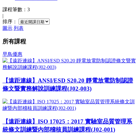
課程筆數：3
|
排序：
圖示
列表
所有課程
早鳥優惠
【遠距連線】ANSI/ESD S20.20 靜電放電防制認證
條文暨實務解說訓練課程(J02-003)
【遠距連線】ISO 17025：2017 實驗室品質管理系
統條文訓練暨內部稽核員訓練課程(J02-001)