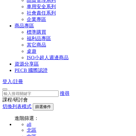
品質管理系列
車用安全系列
社會責任系列
企業專區
商品專區
標準購買
福利品專區
其它商品
桌遊
ISO小超人週邊商品
資源分享區
PECB 國際認證
登入/註冊
搜尋
課程/研討會
切換列表模式
篩選條件
進階篩選：
all
北區