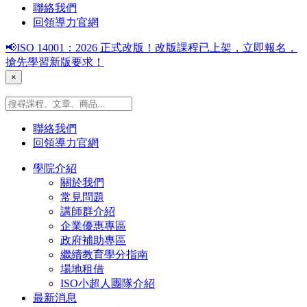
聯絡我們
回領導力官網
📢ISO 14001：2026 正式改版！改版課程已上架，立即報名，
搶先學習新版要求！
×
聯絡我們
回領導力官網
學院介紹
關於我們
常見問題
講師群介紹
企業優惠專區
政府補助專區
繼續教育學分指南
場地租借
ISO小超人團隊介紹
最新消息