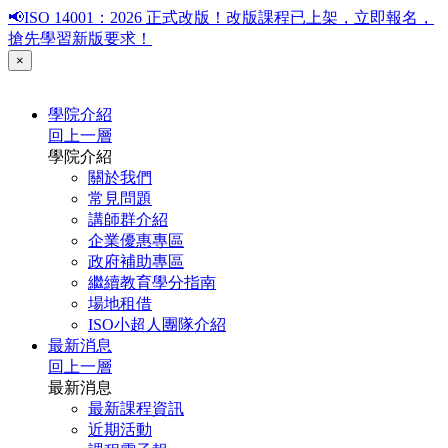
📢ISO 14001：2026 正式改版！改版課程已上架，立即報名，
搶先學習新版要求！
×
學院介紹
回上一層
學院介紹
關於我們
常見問題
講師群介紹
企業優惠專區
政府補助專區
繼續教育學分指南
場地租借
ISO小超人團隊介紹
最新消息
回上一層
最新消息
最新課程資訊
近期活動