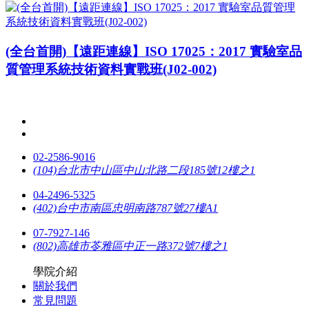
(全台首開)【遠距連線】ISO 17025：2017 實驗室品
質管理系統技術資料實戰班(J02-002)
02-2586-9016
(104)台北市中山區中山北路二段185號12樓之1
04-2496-5325
(402)台中市南區忠明南路787號27樓A1
07-7927-146
(802)高雄市苓雅區中正一路372號7樓之1
學院介紹
關於我們
常見問題