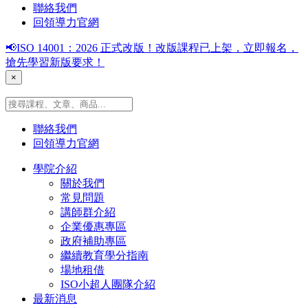
聯絡我們
回領導力官網
📢ISO 14001：2026 正式改版！改版課程已上架，立即報名，
搶先學習新版要求！
×
聯絡我們
回領導力官網
學院介紹
關於我們
常見問題
講師群介紹
企業優惠專區
政府補助專區
繼續教育學分指南
場地租借
ISO小超人團隊介紹
最新消息