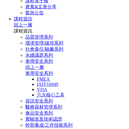
課程電子報
產業&文章分享
緊急公告
課程資訊
回上一層
課程資訊
品質管理系列
環境管理/碳排系列
社會責任/驗廠系列
永續議題系列
車用安全系列
回上一層
車用安全系列
FMEA
IATF16949
VDA
六大核心工具
資訊安全系列
醫療器材管理系列
食品安全系列
實驗室及技術認證
幹部養成/工作技能系列