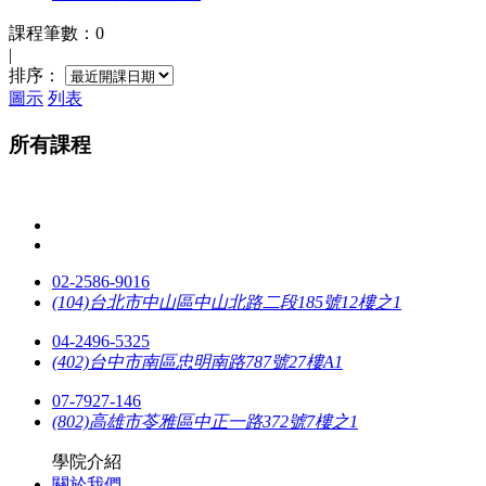
課程筆數：0
|
排序：
圖示
列表
所有課程
02-2586-9016
(104)台北市中山區中山北路二段185號12樓之1
04-2496-5325
(402)台中市南區忠明南路787號27樓A1
07-7927-146
(802)高雄市苓雅區中正一路372號7樓之1
學院介紹
關於我們