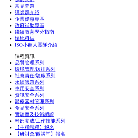
常見問題
講師群介紹
企業優惠專區
政府補助專區
繼續教育學分指南
場地租借
ISO小超人團隊介紹
課程資訊
品質管理系列
環境管理/碳排系列
社會責任/驗廠系列
永續議題系列
車用安全系列
資訊安全系列
醫療器材管理系列
食品安全系列
實驗室及技術認證
幹部養成/工作技能系列
【主稽課程】報名
【研討會/微講堂】報名