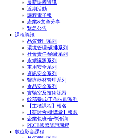
最新課程資訊
近期活動
課程電子報
產業&文章分享
緊急公告
課程資訊
品質管理系列
環境管理/碳排系列
社會責任/驗廠系列
永續議題系列
車用安全系列
資訊安全系列
醫療器材管理系列
食品安全系列
實驗室及技術認證
幹部養成/工作技能系列
【主稽課程】報名
【研討會/微講堂】報名
企業包班/合作洽詢
PECB國際認證課程
數位影音課程