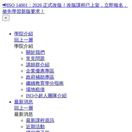
📢ISO 14001：2026 正式改版！改版課程已上架，立即報名，
搶先學習新版要求！
×
學院介紹
回上一層
學院介紹
關於我們
常見問題
講師群介紹
企業優惠專區
政府補助專區
繼續教育學分指南
場地租借
ISO小超人團隊介紹
最新消息
回上一層
最新消息
最新課程資訊
近期活動