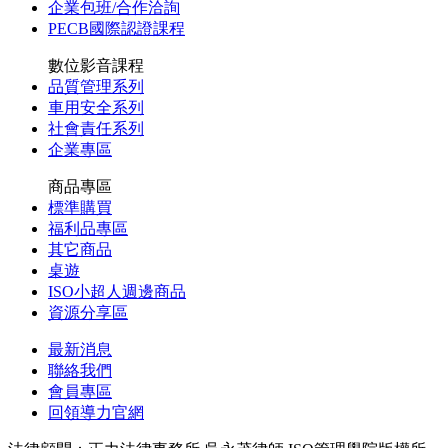
企業包班/合作洽詢
PECB國際認證課程
數位影音課程
品質管理系列
車用安全系列
社會責任系列
企業專區
商品專區
標準購買
福利品專區
其它商品
桌遊
ISO小超人週邊商品
資源分享區
最新消息
聯絡我們
會員專區
回領導力官網