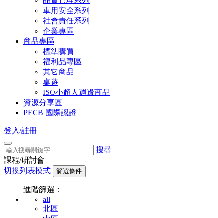
品質管理系列
車用安全系列
社會責任系列
企業專區
商品專區
標準購買
福利品專區
其它商品
桌遊
ISO小超人週邊商品
資源分享區
PECB 國際認證
登入/註冊
搜尋
課程/研討會
切換列表模式
篩選條件
進階篩選：
all
北區