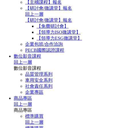
【主稽課程】報名
【研討會/微講堂】報名
回上一層
【研討會/微講堂】報名
【免費研討會】
【領導力ISO微講堂】
【領導力ESG微講堂】
企業包班/合作洽詢
PECB國際認證課程
數位影音課程
回上一層
數位影音課程
品質管理系列
車用安全系列
社會責任系列
企業專區
商品專區
回上一層
商品專區
標準購買
回上一層