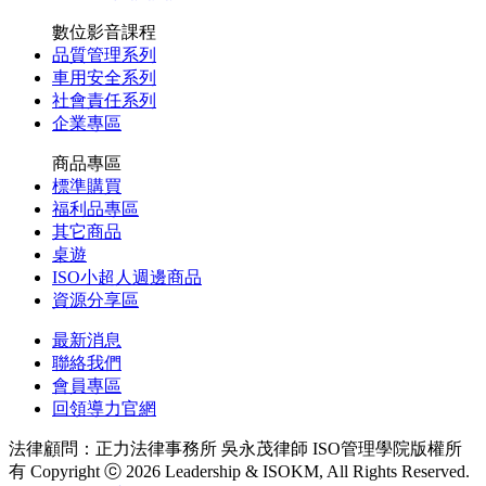
數位影音課程
品質管理系列
車用安全系列
社會責任系列
企業專區
商品專區
標準購買
福利品專區
其它商品
桌遊
ISO小超人週邊商品
資源分享區
最新消息
聯絡我們
會員專區
回領導力官網
法律顧問：正力法律事務所 吳永茂律師
ISO管理學院版權所
有 Copyright ⓒ 2026 Leadership & ISOKM, All Rights Reserved.