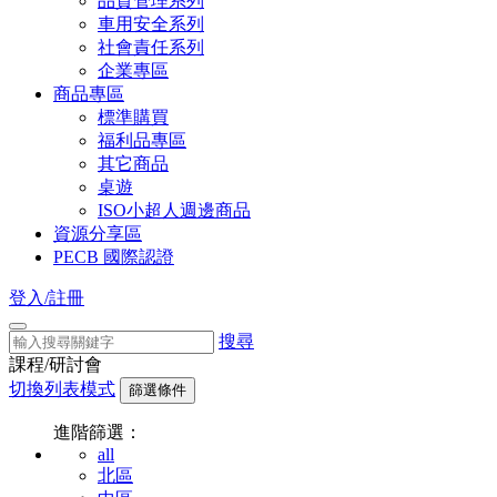
品質管理系列
車用安全系列
社會責任系列
企業專區
商品專區
標準購買
福利品專區
其它商品
桌遊
ISO小超人週邊商品
資源分享區
PECB 國際認證
登入/註冊
搜尋
課程/研討會
切換列表模式
篩選條件
進階篩選：
all
北區