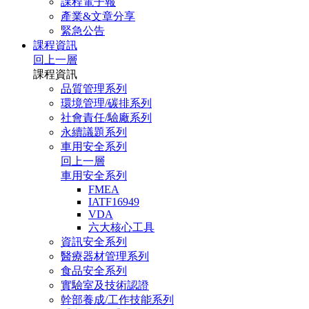
課程電子報
產業&文章分享
緊急公告
課程資訊
回上一層
課程資訊
品質管理系列
環境管理/碳排系列
社會責任/驗廠系列
永續議題系列
車用安全系列
回上一層
車用安全系列
FMEA
IATF16949
VDA
六大核心工具
資訊安全系列
醫療器材管理系列
食品安全系列
實驗室及技術認證
幹部養成/工作技能系列