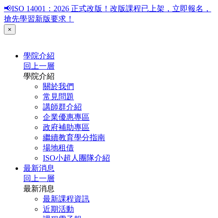
📢ISO 14001：2026 正式改版！改版課程已上架，立即報名，
搶先學習新版要求！
×
學院介紹
回上一層
學院介紹
關於我們
常見問題
講師群介紹
企業優惠專區
政府補助專區
繼續教育學分指南
場地租借
ISO小超人團隊介紹
最新消息
回上一層
最新消息
最新課程資訊
近期活動