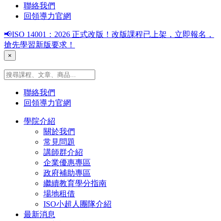
聯絡我們
回領導力官網
📢ISO 14001：2026 正式改版！改版課程已上架，立即報名，
搶先學習新版要求！
×
聯絡我們
回領導力官網
學院介紹
關於我們
常見問題
講師群介紹
企業優惠專區
政府補助專區
繼續教育學分指南
場地租借
ISO小超人團隊介紹
最新消息