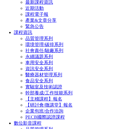
最新課程資訊
近期活動
課程電子報
產業&文章分享
緊急公告
課程資訊
品質管理系列
環境管理/碳排系列
社會責任/驗廠系列
永續議題系列
車用安全系列
資訊安全系列
醫療器材管理系列
食品安全系列
實驗室及技術認證
幹部養成/工作技能系列
【主稽課程】報名
【研討會/微講堂】報名
企業包班/合作洽詢
PECB國際認證課程
數位影音課程