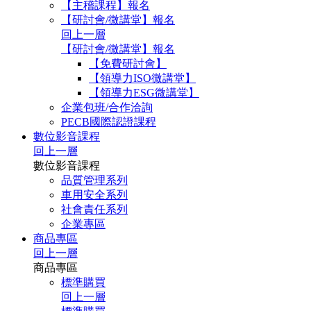
【主稽課程】報名
【研討會/微講堂】報名
回上一層
【研討會/微講堂】報名
【免費研討會】
【領導力ISO微講堂】
【領導力ESG微講堂】
企業包班/合作洽詢
PECB國際認證課程
數位影音課程
回上一層
數位影音課程
品質管理系列
車用安全系列
社會責任系列
企業專區
商品專區
回上一層
商品專區
標準購買
回上一層