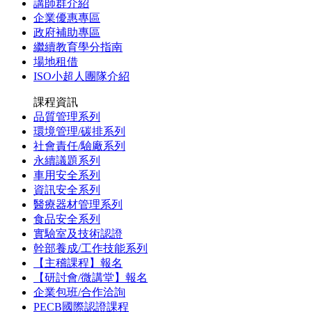
講師群介紹
企業優惠專區
政府補助專區
繼續教育學分指南
場地租借
ISO小超人團隊介紹
課程資訊
品質管理系列
環境管理/碳排系列
社會責任/驗廠系列
永續議題系列
車用安全系列
資訊安全系列
醫療器材管理系列
食品安全系列
實驗室及技術認證
幹部養成/工作技能系列
【主稽課程】報名
【研討會/微講堂】報名
企業包班/合作洽詢
PECB國際認證課程