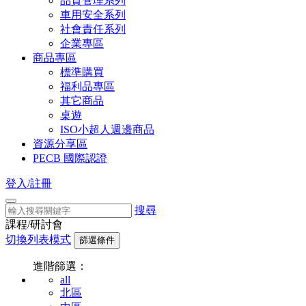
品質管理系列
車用安全系列
社會責任系列
企業專區
商品專區
標準購買
福利品專區
其它商品
桌遊
ISO小超人週邊商品
資源分享區
PECB 國際認證
登入/註冊
搜尋
課程/研討會
切換列表模式
篩選條件
進階篩選：
all
北區