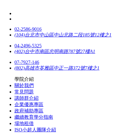
02-2586-9016
(104)台北市中山區中山北路二段185號12樓之1
04-2496-5325
(402)台中市南區忠明南路787號27樓A1
07-7927-146
(802)高雄市苓雅區中正一路372號7樓之1
學院介紹
關於我們
常見問題
講師群介紹
企業優惠專區
政府補助專區
繼續教育學分指南
場地租借
ISO小超人團隊介紹