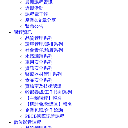
最新課程資訊
近期活動
課程電子報
產業&文章分享
緊急公告
課程資訊
品質管理系列
環境管理/碳排系列
社會責任/驗廠系列
永續議題系列
車用安全系列
資訊安全系列
醫療器材管理系列
食品安全系列
實驗室及技術認證
幹部養成/工作技能系列
【主稽課程】報名
【研討會/微講堂】報名
企業包班/合作洽詢
PECB國際認證課程
數位影音課程