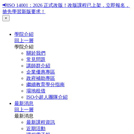
📢ISO 14001：2026 正式改版！改版課程已上架，立即報名，
搶先學習新版要求！
×
學院介紹
回上一層
學院介紹
關於我們
常見問題
講師群介紹
企業優惠專區
政府補助專區
繼續教育學分指南
場地租借
ISO小超人團隊介紹
最新消息
回上一層
最新消息
最新課程資訊
近期活動