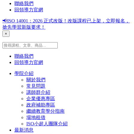
聯絡我們
回領導力官網
📢ISO 14001：2026 正式改版！改版課程已上架，立即報名，
搶先學習新版要求！
×
聯絡我們
回領導力官網
學院介紹
關於我們
常見問題
講師群介紹
企業優惠專區
政府補助專區
繼續教育學分指南
場地租借
ISO小超人團隊介紹
最新消息