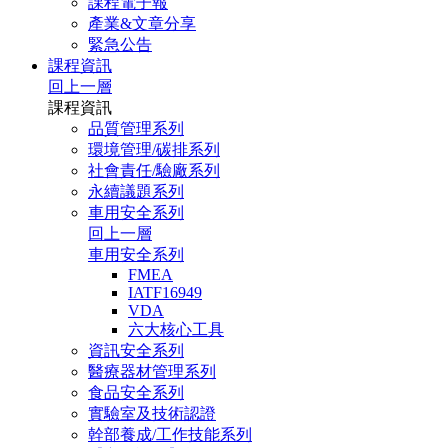
課程電子報
產業&文章分享
緊急公告
課程資訊
回上一層
課程資訊
品質管理系列
環境管理/碳排系列
社會責任/驗廠系列
永續議題系列
車用安全系列
回上一層
車用安全系列
FMEA
IATF16949
VDA
六大核心工具
資訊安全系列
醫療器材管理系列
食品安全系列
實驗室及技術認證
幹部養成/工作技能系列