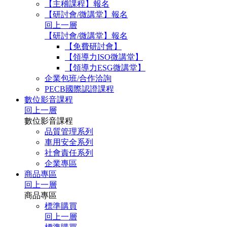
【主稽課程】報名
【研討會/微講堂】報名
回上一層
【研討會/微講堂】報名
【免費研討會】
【領導力ISO微講堂】
【領導力ESG微講堂】
企業包班/合作洽詢
PECB國際認證課程
數位影音課程
回上一層
數位影音課程
品質管理系列
車用安全系列
社會責任系列
企業專區
商品專區
回上一層
商品專區
標準購買
回上一層