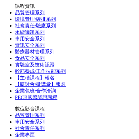
課程資訊
品質管理系列
環境管理/碳排系列
社會責任/驗廠系列
永續議題系列
車用安全系列
資訊安全系列
醫療器材管理系列
食品安全系列
實驗室及技術認證
幹部養成/工作技能系列
【主稽課程】報名
【研討會/微講堂】報名
企業包班/合作洽詢
PECB國際認證課程
數位影音課程
品質管理系列
車用安全系列
社會責任系列
企業專區