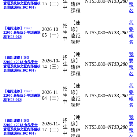
生
NT$
3,080
~
NT$
3,280
15（二）
管理系統條文暨內部稽核
遠距
報
中
員訓練課程(H02-001)
課程
名
【連
我
招
【遠距連線】FSSC
2026-10-
線】
要
生
NT$
3,080
~
NT$
3,280
22000 最新版升等訓練課
05（一）
遠距
報
程(H02-002)
中
課程
名
【連
我
招
【遠距連線】ISO
2026-10-
線】
要
22000：2018 食品安全
生
NT$
3,080
~
NT$
3,280
14（三）
管理系統條文暨內部稽核
遠距
報
中
員訓練課程(H02-001)
課程
名
【連
我
招
【遠距連線】FSSC
2026-11-
線】
要
生
NT$
3,080
~
NT$
3,280
22000 最新版升等訓練課
04（三）
遠距
報
程(H02-002)
中
課程
名
【連
我
招
【遠距連線】ISO
2026-11-
線】
要
22000：2018 食品安全
生
NT$
3,080
~
NT$
3,280
17（二）
管理系統條文暨內部稽核
遠距
報
中
員訓練課程(H02-001)
課程
名