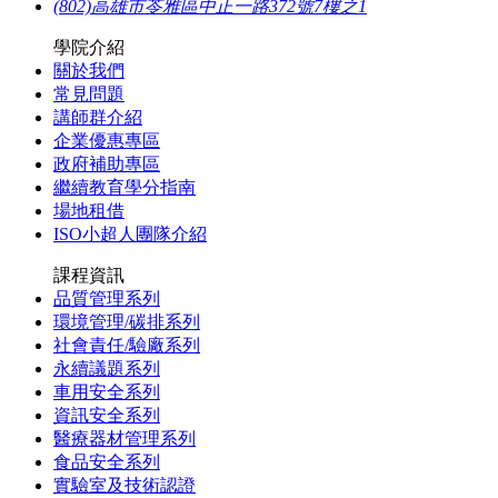
(802)高雄市苓雅區中正一路372號7樓之1
學院介紹
關於我們
常見問題
講師群介紹
企業優惠專區
政府補助專區
繼續教育學分指南
場地租借
ISO小超人團隊介紹
課程資訊
品質管理系列
環境管理/碳排系列
社會責任/驗廠系列
永續議題系列
車用安全系列
資訊安全系列
醫療器材管理系列
食品安全系列
實驗室及技術認證