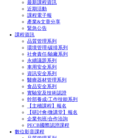
最新課程資訊
近期活動
課程電子報
產業&文章分享
緊急公告
課程資訊
品質管理系列
環境管理/碳排系列
社會責任/驗廠系列
永續議題系列
車用安全系列
資訊安全系列
醫療器材管理系列
食品安全系列
實驗室及技術認證
幹部養成/工作技能系列
【主稽課程】報名
【研討會/微講堂】報名
企業包班/合作洽詢
PECB國際認證課程
數位影音課程