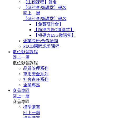
【主稽課程】報名
【研討會/微講堂】報名
回上一層
【研討會/微講堂】報名
【免費研討會】
【領導力ISO微講堂】
【領導力ESG微講堂】
企業包班/合作洽詢
PECB國際認證課程
數位影音課程
回上一層
數位影音課程
品質管理系列
車用安全系列
社會責任系列
企業專區
商品專區
回上一層
商品專區
標準購買
回上一層