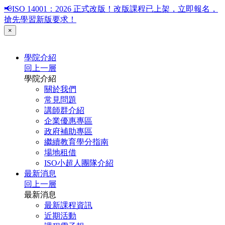
📢ISO 14001：2026 正式改版！改版課程已上架，立即報名，
搶先學習新版要求！
×
學院介紹
回上一層
學院介紹
關於我們
常見問題
講師群介紹
企業優惠專區
政府補助專區
繼續教育學分指南
場地租借
ISO小超人團隊介紹
最新消息
回上一層
最新消息
最新課程資訊
近期活動