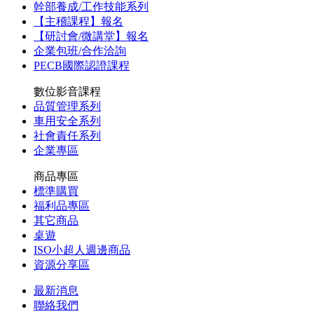
幹部養成/工作技能系列
【主稽課程】報名
【研討會/微講堂】報名
企業包班/合作洽詢
PECB國際認證課程
數位影音課程
品質管理系列
車用安全系列
社會責任系列
企業專區
商品專區
標準購買
福利品專區
其它商品
桌遊
ISO小超人週邊商品
資源分享區
最新消息
聯絡我們