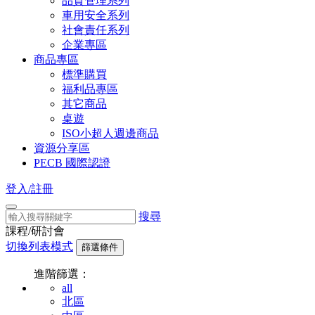
品質管理系列
車用安全系列
社會責任系列
企業專區
商品專區
標準購買
福利品專區
其它商品
桌遊
ISO小超人週邊商品
資源分享區
PECB 國際認證
登入/註冊
搜尋
課程/研討會
切換列表模式
篩選條件
進階篩選：
all
北區