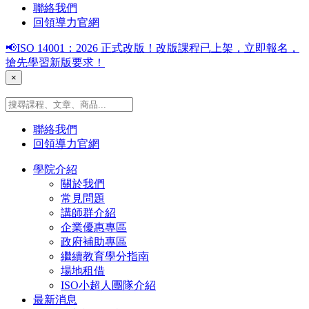
聯絡我們
回領導力官網
📢ISO 14001：2026 正式改版！改版課程已上架，立即報名，
搶先學習新版要求！
×
聯絡我們
回領導力官網
學院介紹
關於我們
常見問題
講師群介紹
企業優惠專區
政府補助專區
繼續教育學分指南
場地租借
ISO小超人團隊介紹
最新消息