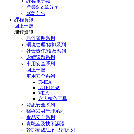
課程電子報
產業&文章分享
緊急公告
課程資訊
回上一層
課程資訊
品質管理系列
環境管理/碳排系列
社會責任/驗廠系列
永續議題系列
車用安全系列
回上一層
車用安全系列
FMEA
IATF16949
VDA
六大核心工具
資訊安全系列
醫療器材管理系列
食品安全系列
實驗室及技術認證
幹部養成/工作技能系列