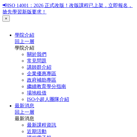
📢ISO 14001：2026 正式改版！改版課程已上架，立即報名，
搶先學習新版要求！
×
學院介紹
回上一層
學院介紹
關於我們
常見問題
講師群介紹
企業優惠專區
政府補助專區
繼續教育學分指南
場地租借
ISO小超人團隊介紹
最新消息
回上一層
最新消息
最新課程資訊
近期活動