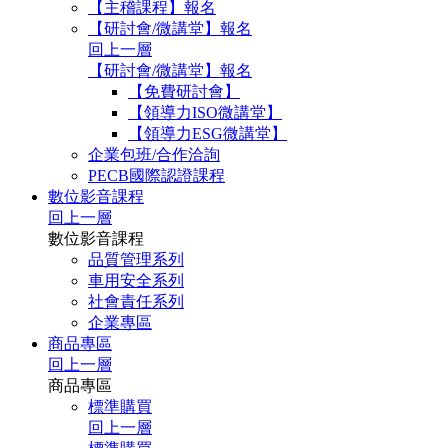
【主稽課程】報名
【研討會/微講堂】報名
回上一層
【研討會/微講堂】報名
【免費研討會】
【領導力ISO微講堂】
【領導力ESG微講堂】
企業包班/合作洽詢
PECB國際認證課程
數位影音課程
回上一層
數位影音課程
品質管理系列
車用安全系列
社會責任系列
企業專區
商品專區
回上一層
商品專區
標準購買
回上一層