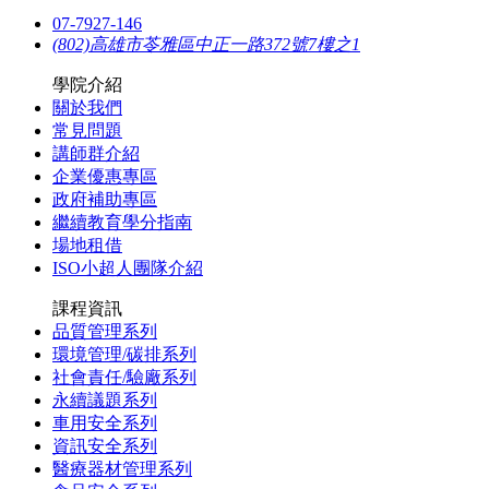
07-7927-146
(802)高雄市苓雅區中正一路372號7樓之1
學院介紹
關於我們
常見問題
講師群介紹
企業優惠專區
政府補助專區
繼續教育學分指南
場地租借
ISO小超人團隊介紹
課程資訊
品質管理系列
環境管理/碳排系列
社會責任/驗廠系列
永續議題系列
車用安全系列
資訊安全系列
醫療器材管理系列