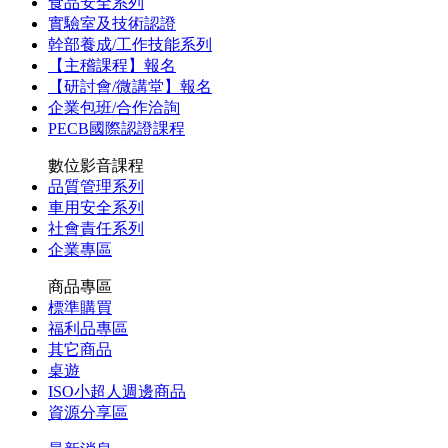
食品安全系列
實驗室及技術認證
幹部養成/工作技能系列
【主稽課程】報名
【研討會/微講堂】報名
企業包班/合作洽詢
PECB國際認證課程
數位影音課程
品質管理系列
車用安全系列
社會責任系列
企業專區
商品專區
標準購買
福利品專區
其它商品
桌遊
ISO小超人週邊商品
資源分享區