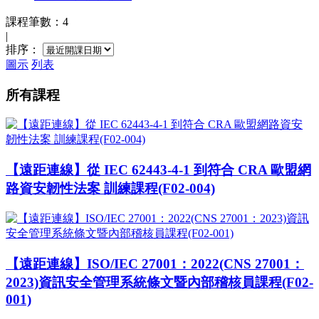
課程筆數：4
|
排序：
圖示
列表
所有課程
【遠距連線】從 IEC 62443-4-1 到符合 CRA 歐盟網
路資安韌性法案 訓練課程(F02-004)
【遠距連線】ISO/IEC 27001：2022(CNS 27001：
2023)資訊安全管理系統條文暨內部稽核員課程(F02-
001)