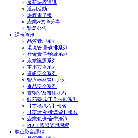
最新課程資訊
近期活動
課程電子報
產業&文章分享
緊急公告
課程資訊
品質管理系列
環境管理/碳排系列
社會責任/驗廠系列
永續議題系列
車用安全系列
資訊安全系列
醫療器材管理系列
食品安全系列
實驗室及技術認證
幹部養成/工作技能系列
【主稽課程】報名
【研討會/微講堂】報名
企業包班/合作洽詢
PECB國際認證課程
數位影音課程