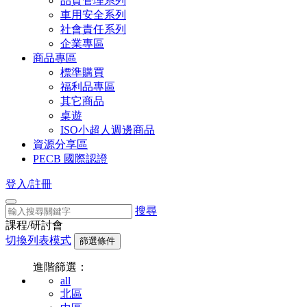
品質管理系列
車用安全系列
社會責任系列
企業專區
商品專區
標準購買
福利品專區
其它商品
桌遊
ISO小超人週邊商品
資源分享區
PECB 國際認證
登入/註冊
搜尋
課程/研討會
切換列表模式
篩選條件
進階篩選：
all
北區