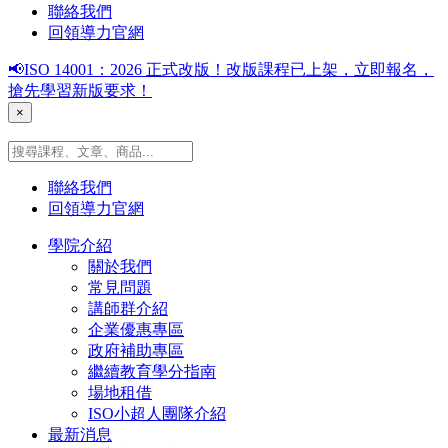
聯絡我們
回領導力官網
📢ISO 14001：2026 正式改版！改版課程已上架，立即報名，
搶先學習新版要求！
×
聯絡我們
回領導力官網
學院介紹
關於我們
常見問題
講師群介紹
企業優惠專區
政府補助專區
繼續教育學分指南
場地租借
ISO小超人團隊介紹
最新消息