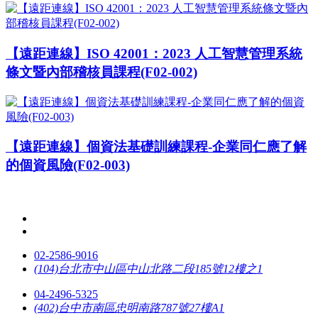
【遠距連線】ISO 42001：2023 人工智慧管理系統
條文暨內部稽核員課程(F02-002)
【遠距連線】個資法基礎訓練課程-企業同仁應了解
的個資風險(F02-003)
02-2586-9016
(104)台北市中山區中山北路二段185號12樓之1
04-2496-5325
(402)台中市南區忠明南路787號27樓A1