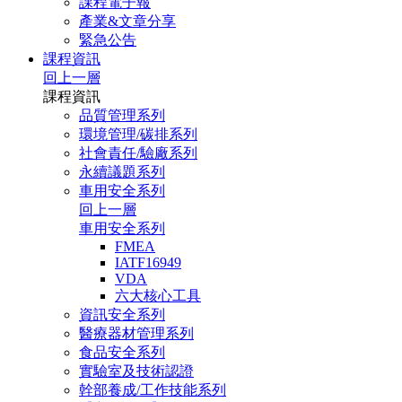
課程電子報
產業&文章分享
緊急公告
課程資訊
回上一層
課程資訊
品質管理系列
環境管理/碳排系列
社會責任/驗廠系列
永續議題系列
車用安全系列
回上一層
車用安全系列
FMEA
IATF16949
VDA
六大核心工具
資訊安全系列
醫療器材管理系列
食品安全系列
實驗室及技術認證
幹部養成/工作技能系列