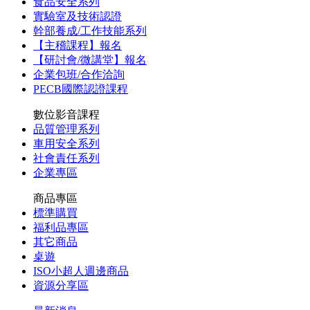
食品安全系列
實驗室及技術認證
幹部養成/工作技能系列
【主稽課程】報名
【研討會/微講堂】報名
企業包班/合作洽詢
PECB國際認證課程
數位影音課程
品質管理系列
車用安全系列
社會責任系列
企業專區
商品專區
標準購買
福利品專區
其它商品
桌遊
ISO小超人週邊商品
資源分享區