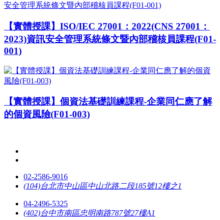
【實體授課】ISO/IEC 27001：2022(CNS 27001：
2023)資訊安全管理系統條文暨內部稽核員課程(F01-
001)
【實體授課】個資法基礎訓練課程-企業同仁應了解
的個資風險(F01-003)
02-2586-9016
(104)台北市中山區中山北路二段185號12樓之1
04-2496-5325
(402)台中市南區忠明南路787號27樓A1