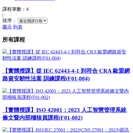
課程筆數：4
|
排序：
圖示
列表
所有課程
【實體授課】從 IEC 62443-4-1 到符合 CRA 歐盟網
路資安韌性法案 訓練課程(F01-004)
【實體授課】ISO 42001：2023 人工智慧管理系統
條文暨內部稽核員課程(F01-002)