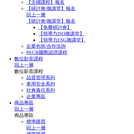
【主稽課程】報名
【研討會/微講堂】報名
回上一層
【研討會/微講堂】報名
【免費研討會】
【領導力ISO微講堂】
【領導力ESG微講堂】
企業包班/合作洽詢
PECB國際認證課程
數位影音課程
回上一層
數位影音課程
品質管理系列
車用安全系列
社會責任系列
企業專區
商品專區
回上一層
商品專區
標準購買
回上一層