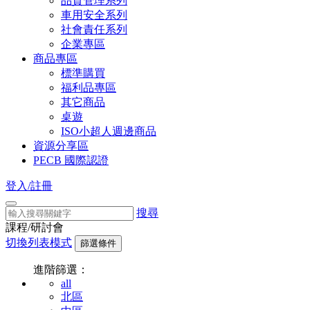
品質管理系列
車用安全系列
社會責任系列
企業專區
商品專區
標準購買
福利品專區
其它商品
桌遊
ISO小超人週邊商品
資源分享區
PECB 國際認證
登入/註冊
搜尋
課程/研討會
切換列表模式
篩選條件
進階篩選：
all
北區