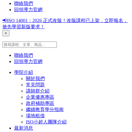
聯絡我們
回領導力官網
📢ISO 14001：2026 正式改版！改版課程已上架，立即報名，
搶先學習新版要求！
×
聯絡我們
回領導力官網
學院介紹
關於我們
常見問題
講師群介紹
企業優惠專區
政府補助專區
繼續教育學分指南
場地租借
ISO小超人團隊介紹
最新消息