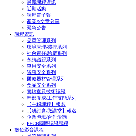
最新課程資訊
近期活動
課程電子報
產業&文章分享
緊急公告
課程資訊
品質管理系列
環境管理/碳排系列
社會責任/驗廠系列
永續議題系列
車用安全系列
資訊安全系列
醫療器材管理系列
食品安全系列
實驗室及技術認證
幹部養成/工作技能系列
【主稽課程】報名
【研討會/微講堂】報名
企業包班/合作洽詢
PECB國際認證課程
數位影音課程