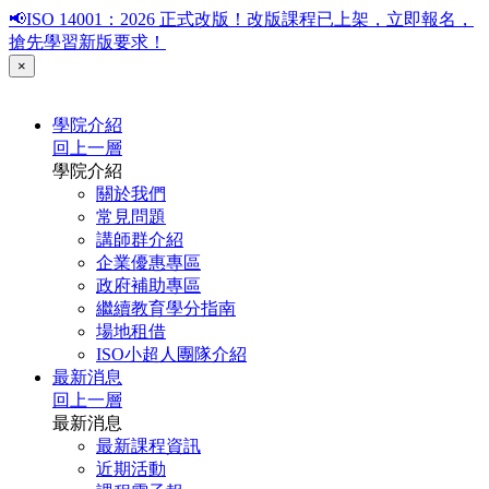
📢ISO 14001：2026 正式改版！改版課程已上架，立即報名，
搶先學習新版要求！
×
學院介紹
回上一層
學院介紹
關於我們
常見問題
講師群介紹
企業優惠專區
政府補助專區
繼續教育學分指南
場地租借
ISO小超人團隊介紹
最新消息
回上一層
最新消息
最新課程資訊
近期活動