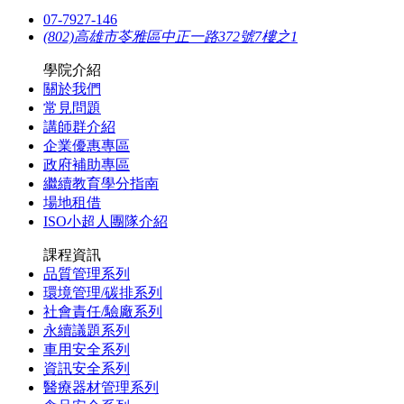
07-7927-146
(802)高雄市苓雅區中正一路372號7樓之1
學院介紹
關於我們
常見問題
講師群介紹
企業優惠專區
政府補助專區
繼續教育學分指南
場地租借
ISO小超人團隊介紹
課程資訊
品質管理系列
環境管理/碳排系列
社會責任/驗廠系列
永續議題系列
車用安全系列
資訊安全系列
醫療器材管理系列