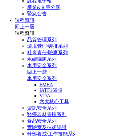
課程電子報
產業&文章分享
緊急公告
課程資訊
回上一層
課程資訊
品質管理系列
環境管理/碳排系列
社會責任/驗廠系列
永續議題系列
車用安全系列
回上一層
車用安全系列
FMEA
IATF16949
VDA
六大核心工具
資訊安全系列
醫療器材管理系列
食品安全系列
實驗室及技術認證
幹部養成/工作技能系列