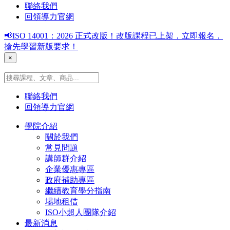
聯絡我們
回領導力官網
📢ISO 14001：2026 正式改版！改版課程已上架，立即報名，
搶先學習新版要求！
×
聯絡我們
回領導力官網
學院介紹
關於我們
常見問題
講師群介紹
企業優惠專區
政府補助專區
繼續教育學分指南
場地租借
ISO小超人團隊介紹
最新消息