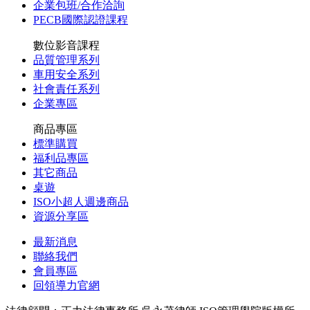
企業包班/合作洽詢
PECB國際認證課程
數位影音課程
品質管理系列
車用安全系列
社會責任系列
企業專區
商品專區
標準購買
福利品專區
其它商品
桌遊
ISO小超人週邊商品
資源分享區
最新消息
聯絡我們
會員專區
回領導力官網