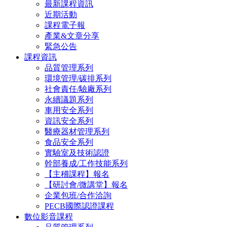
最新課程資訊
近期活動
課程電子報
產業&文章分享
緊急公告
課程資訊
品質管理系列
環境管理/碳排系列
社會責任/驗廠系列
永續議題系列
車用安全系列
資訊安全系列
醫療器材管理系列
食品安全系列
實驗室及技術認證
幹部養成/工作技能系列
【主稽課程】報名
【研討會/微講堂】報名
企業包班/合作洽詢
PECB國際認證課程
數位影音課程