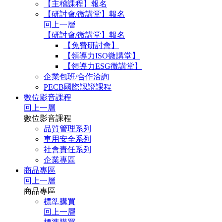
【主稽課程】報名
【研討會/微講堂】報名
回上一層
【研討會/微講堂】報名
【免費研討會】
【領導力ISO微講堂】
【領導力ESG微講堂】
企業包班/合作洽詢
PECB國際認證課程
數位影音課程
回上一層
數位影音課程
品質管理系列
車用安全系列
社會責任系列
企業專區
商品專區
回上一層
商品專區
標準購買
回上一層