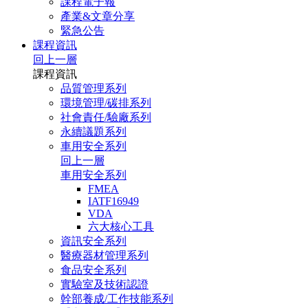
課程電子報
產業&文章分享
緊急公告
課程資訊
回上一層
課程資訊
品質管理系列
環境管理/碳排系列
社會責任/驗廠系列
永續議題系列
車用安全系列
回上一層
車用安全系列
FMEA
IATF16949
VDA
六大核心工具
資訊安全系列
醫療器材管理系列
食品安全系列
實驗室及技術認證
幹部養成/工作技能系列