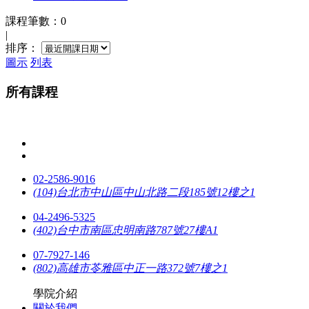
課程筆數：0
|
排序：
圖示
列表
所有課程
02-2586-9016
(104)台北市中山區中山北路二段185號12樓之1
04-2496-5325
(402)台中市南區忠明南路787號27樓A1
07-7927-146
(802)高雄市苓雅區中正一路372號7樓之1
學院介紹
關於我們