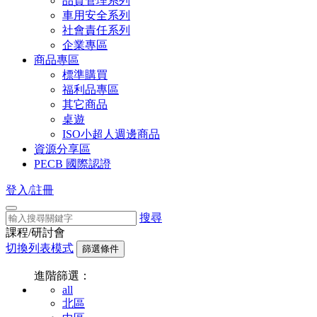
品質管理系列
車用安全系列
社會責任系列
企業專區
商品專區
標準購買
福利品專區
其它商品
桌遊
ISO小超人週邊商品
資源分享區
PECB 國際認證
登入/註冊
搜尋
課程/研討會
切換列表模式
篩選條件
進階篩選：
all
北區