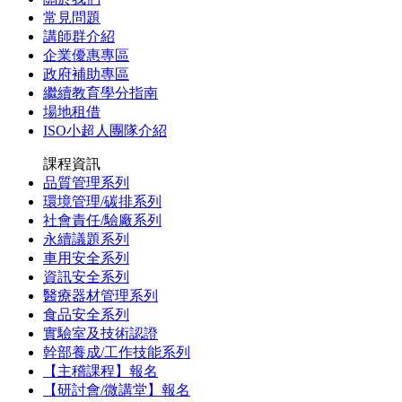
常見問題
講師群介紹
企業優惠專區
政府補助專區
繼續教育學分指南
場地租借
ISO小超人團隊介紹
課程資訊
品質管理系列
環境管理/碳排系列
社會責任/驗廠系列
永續議題系列
車用安全系列
資訊安全系列
醫療器材管理系列
食品安全系列
實驗室及技術認證
幹部養成/工作技能系列
【主稽課程】報名
【研討會/微講堂】報名