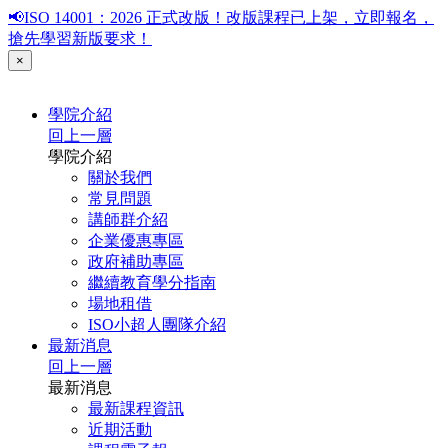
📢ISO 14001：2026 正式改版！改版課程已上架，立即報名，
搶先學習新版要求！
×
學院介紹
回上一層
學院介紹
關於我們
常見問題
講師群介紹
企業優惠專區
政府補助專區
繼續教育學分指南
場地租借
ISO小超人團隊介紹
最新消息
回上一層
最新消息
最新課程資訊
近期活動