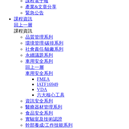
課程電子報
產業&文章分享
緊急公告
課程資訊
回上一層
課程資訊
品質管理系列
環境管理/碳排系列
社會責任/驗廠系列
永續議題系列
車用安全系列
回上一層
車用安全系列
FMEA
IATF16949
VDA
六大核心工具
資訊安全系列
醫療器材管理系列
食品安全系列
實驗室及技術認證
幹部養成/工作技能系列