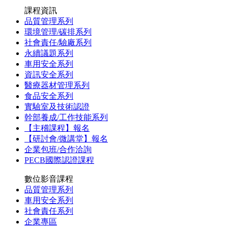
課程資訊
品質管理系列
環境管理/碳排系列
社會責任/驗廠系列
永續議題系列
車用安全系列
資訊安全系列
醫療器材管理系列
食品安全系列
實驗室及技術認證
幹部養成/工作技能系列
【主稽課程】報名
【研討會/微講堂】報名
企業包班/合作洽詢
PECB國際認證課程
數位影音課程
品質管理系列
車用安全系列
社會責任系列
企業專區