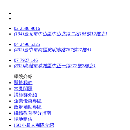
02-2586-9016
(104)台北市中山區中山北路二段185號12樓之1
04-2496-5325
(402)台中市南區忠明南路787號27樓A1
07-7927-146
(802)高雄市苓雅區中正一路372號7樓之1
學院介紹
關於我們
常見問題
講師群介紹
企業優惠專區
政府補助專區
繼續教育學分指南
場地租借
ISO小超人團隊介紹