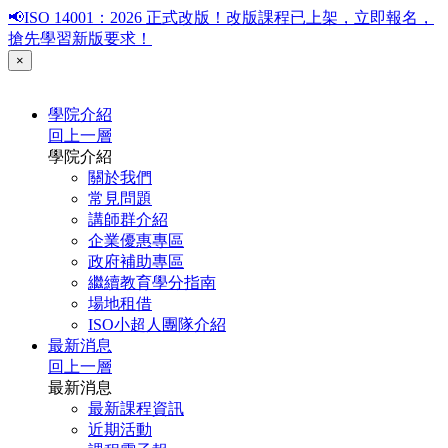
📢ISO 14001：2026 正式改版！改版課程已上架，立即報名，
搶先學習新版要求！
×
學院介紹
回上一層
學院介紹
關於我們
常見問題
講師群介紹
企業優惠專區
政府補助專區
繼續教育學分指南
場地租借
ISO小超人團隊介紹
最新消息
回上一層
最新消息
最新課程資訊
近期活動