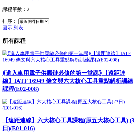
課程筆數：2
|
排序：
圖示
列表
所有課程
⟪進入車用電子供應鏈必修的第一堂課⟫【遠距連
線】IATF 16949 條文與六大核心工具重點解析訓練
課程(E02-008)
【遠距連線】六大核心工具課程(原五大核心工具) (3
日)(E01-016)