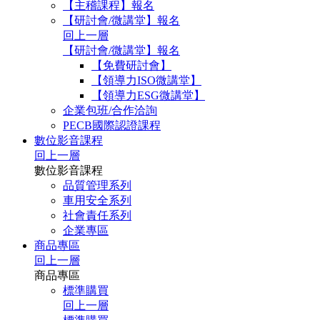
【主稽課程】報名
【研討會/微講堂】報名
回上一層
【研討會/微講堂】報名
【免費研討會】
【領導力ISO微講堂】
【領導力ESG微講堂】
企業包班/合作洽詢
PECB國際認證課程
數位影音課程
回上一層
數位影音課程
品質管理系列
車用安全系列
社會責任系列
企業專區
商品專區
回上一層
商品專區
標準購買
回上一層