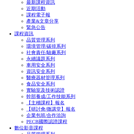
最新課程資訊
近期活動
課程電子報
產業&文章分享
緊急公告
課程資訊
品質管理系列
環境管理/碳排系列
社會責任/驗廠系列
永續議題系列
車用安全系列
資訊安全系列
醫療器材管理系列
食品安全系列
實驗室及技術認證
幹部養成/工作技能系列
【主稽課程】報名
【研討會/微講堂】報名
企業包班/合作洽詢
PECB國際認證課程
數位影音課程