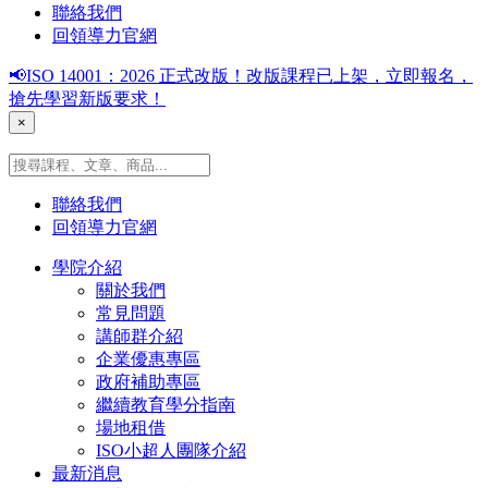
聯絡我們
回領導力官網
📢ISO 14001：2026 正式改版！改版課程已上架，立即報名，
搶先學習新版要求！
×
聯絡我們
回領導力官網
學院介紹
關於我們
常見問題
講師群介紹
企業優惠專區
政府補助專區
繼續教育學分指南
場地租借
ISO小超人團隊介紹
最新消息