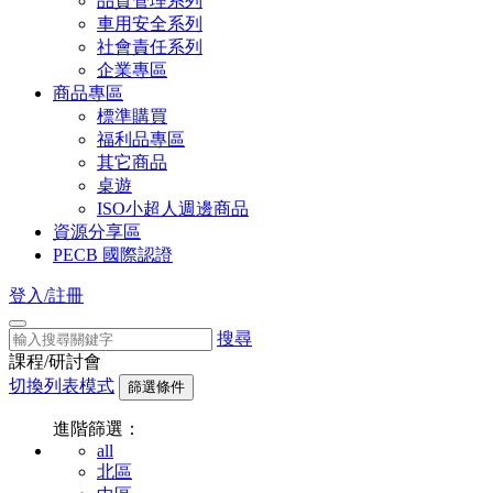
品質管理系列
車用安全系列
社會責任系列
企業專區
商品專區
標準購買
福利品專區
其它商品
桌遊
ISO小超人週邊商品
資源分享區
PECB 國際認證
登入/註冊
搜尋
課程/研討會
切換列表模式
篩選條件
進階篩選：
all
北區