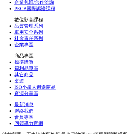
企業包班/合作洽詢
PECB國際認證課程
數位影音課程
品質管理系列
車用安全系列
社會責任系列
企業專區
商品專區
標準購買
福利品專區
其它商品
桌遊
ISO小超人週邊商品
資源分享區
最新消息
聯絡我們
會員專區
回領導力官網