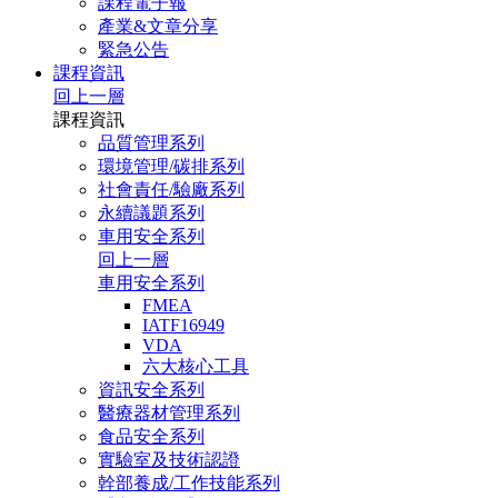
課程電子報
產業&文章分享
緊急公告
課程資訊
回上一層
課程資訊
品質管理系列
環境管理/碳排系列
社會責任/驗廠系列
永續議題系列
車用安全系列
回上一層
車用安全系列
FMEA
IATF16949
VDA
六大核心工具
資訊安全系列
醫療器材管理系列
食品安全系列
實驗室及技術認證
幹部養成/工作技能系列