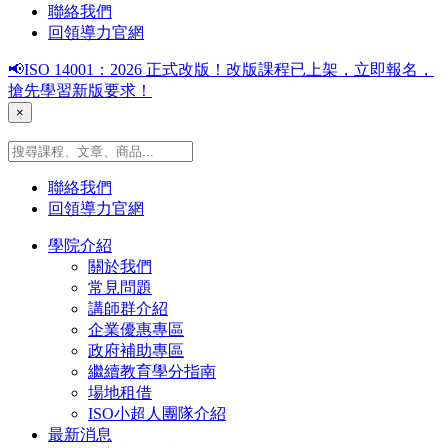
聯絡我們
回領導力官網
📢ISO 14001：2026 正式改版！改版課程已上架，立即報名，
搶先學習新版要求！
×
聯絡我們
回領導力官網
學院介紹
關於我們
常見問題
講師群介紹
企業優惠專區
政府補助專區
繼續教育學分指南
場地租借
ISO小超人團隊介紹
最新消息