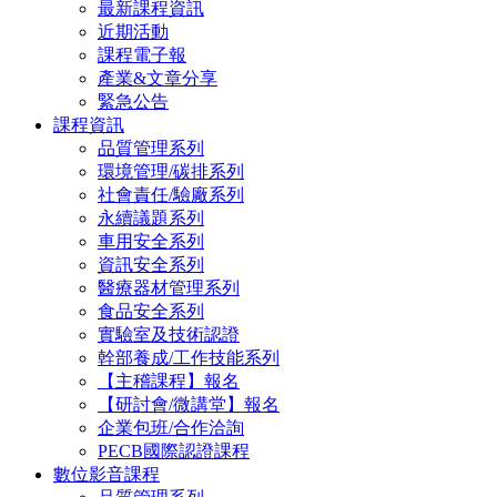
最新課程資訊
近期活動
課程電子報
產業&文章分享
緊急公告
課程資訊
品質管理系列
環境管理/碳排系列
社會責任/驗廠系列
永續議題系列
車用安全系列
資訊安全系列
醫療器材管理系列
食品安全系列
實驗室及技術認證
幹部養成/工作技能系列
【主稽課程】報名
【研討會/微講堂】報名
企業包班/合作洽詢
PECB國際認證課程
數位影音課程