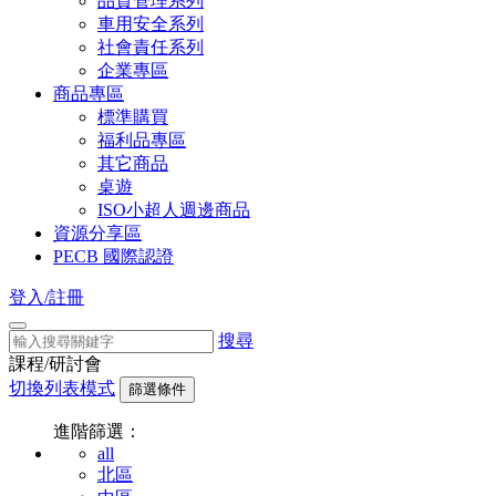
品質管理系列
車用安全系列
社會責任系列
企業專區
商品專區
標準購買
福利品專區
其它商品
桌遊
ISO小超人週邊商品
資源分享區
PECB 國際認證
登入/註冊
搜尋
課程/研討會
切換列表模式
篩選條件
進階篩選：
all
北區