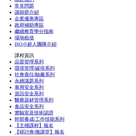
常見問題
講師群介紹
企業優惠專區
政府補助專區
繼續教育學分指南
場地租借
ISO小超人團隊介紹
課程資訊
品質管理系列
環境管理/碳排系列
社會責任/驗廠系列
永續議題系列
車用安全系列
資訊安全系列
醫療器材管理系列
食品安全系列
實驗室及技術認證
幹部養成/工作技能系列
【主稽課程】報名
【研討會/微講堂】報名