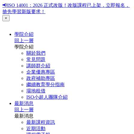
📢ISO 14001：2026 正式改版！改版課程已上架，立即報名，
搶先學習新版要求！
×
學院介紹
回上一層
學院介紹
關於我們
常見問題
講師群介紹
企業優惠專區
政府補助專區
繼續教育學分指南
場地租借
ISO小超人團隊介紹
最新消息
回上一層
最新消息
最新課程資訊
近期活動