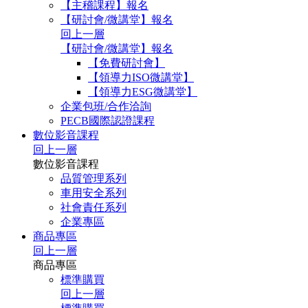
【主稽課程】報名
【研討會/微講堂】報名
回上一層
【研討會/微講堂】報名
【免費研討會】
【領導力ISO微講堂】
【領導力ESG微講堂】
企業包班/合作洽詢
PECB國際認證課程
數位影音課程
回上一層
數位影音課程
品質管理系列
車用安全系列
社會責任系列
企業專區
商品專區
回上一層
商品專區
標準購買
回上一層