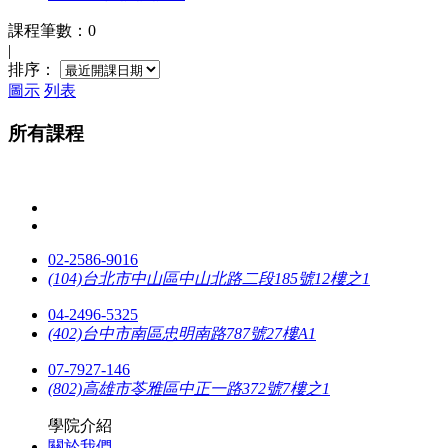
課程筆數：0
|
排序：
圖示
列表
所有課程
02-2586-9016
(104)台北市中山區中山北路二段185號12樓之1
04-2496-5325
(402)台中市南區忠明南路787號27樓A1
07-7927-146
(802)高雄市苓雅區中正一路372號7樓之1
學院介紹
關於我們