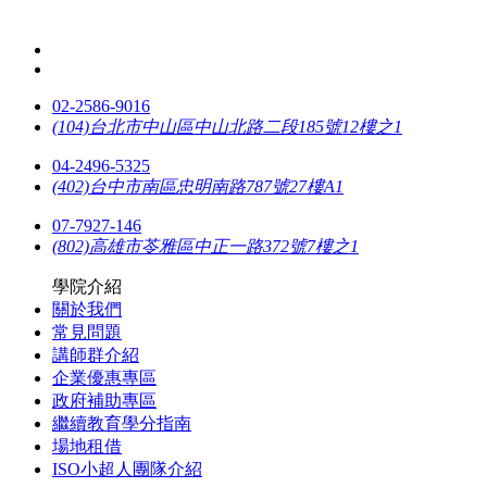
02-2586-9016
(104)台北市中山區中山北路二段185號12樓之1
04-2496-5325
(402)台中市南區忠明南路787號27樓A1
07-7927-146
(802)高雄市苓雅區中正一路372號7樓之1
學院介紹
關於我們
常見問題
講師群介紹
企業優惠專區
政府補助專區
繼續教育學分指南
場地租借
ISO小超人團隊介紹