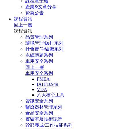
課程電子報
產業&文章分享
緊急公告
課程資訊
回上一層
課程資訊
品質管理系列
環境管理/碳排系列
社會責任/驗廠系列
永續議題系列
車用安全系列
回上一層
車用安全系列
FMEA
IATF16949
VDA
六大核心工具
資訊安全系列
醫療器材管理系列
食品安全系列
實驗室及技術認證
幹部養成/工作技能系列