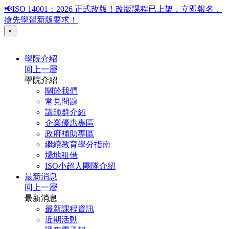
📢ISO 14001：2026 正式改版！改版課程已上架，立即報名，
搶先學習新版要求！
×
學院介紹
回上一層
學院介紹
關於我們
常見問題
講師群介紹
企業優惠專區
政府補助專區
繼續教育學分指南
場地租借
ISO小超人團隊介紹
最新消息
回上一層
最新消息
最新課程資訊
近期活動