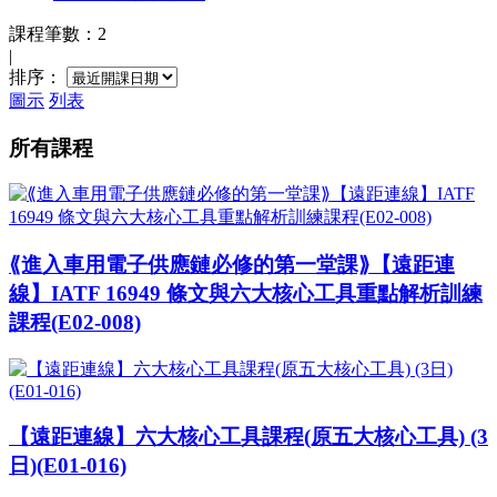
課程筆數：2
|
排序：
圖示
列表
所有課程
⟪進入車用電子供應鏈必修的第一堂課⟫【遠距連
線】IATF 16949 條文與六大核心工具重點解析訓練
課程(E02-008)
【遠距連線】六大核心工具課程(原五大核心工具) (3
日)(E01-016)