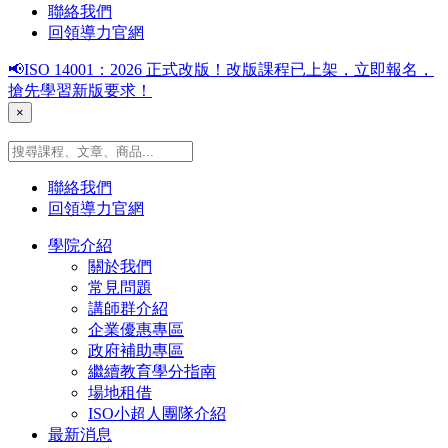
聯絡我們
回領導力官網
📢ISO 14001：2026 正式改版！改版課程已上架，立即報名，
搶先學習新版要求！
×
聯絡我們
回領導力官網
學院介紹
關於我們
常見問題
講師群介紹
企業優惠專區
政府補助專區
繼續教育學分指南
場地租借
ISO小超人團隊介紹
最新消息