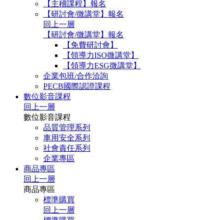
【主稽課程】報名
【研討會/微講堂】報名
回上一層
【研討會/微講堂】報名
【免費研討會】
【領導力ISO微講堂】
【領導力ESG微講堂】
企業包班/合作洽詢
PECB國際認證課程
數位影音課程
回上一層
數位影音課程
品質管理系列
車用安全系列
社會責任系列
企業專區
商品專區
回上一層
商品專區
標準購買
回上一層