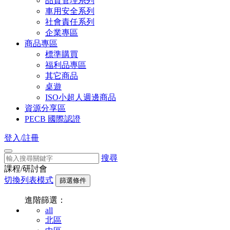
品質管理系列
車用安全系列
社會責任系列
企業專區
商品專區
標準購買
福利品專區
其它商品
桌遊
ISO小超人週邊商品
資源分享區
PECB 國際認證
登入/註冊
搜尋
課程/研討會
切換列表模式
篩選條件
進階篩選：
all
北區