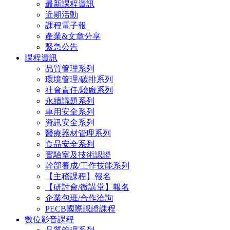
最新課程資訊
近期活動
課程電子報
產業&文章分享
緊急公告
課程資訊
品質管理系列
環境管理/碳排系列
社會責任/驗廠系列
永續議題系列
車用安全系列
資訊安全系列
醫療器材管理系列
食品安全系列
實驗室及技術認證
幹部養成/工作技能系列
【主稽課程】報名
【研討會/微講堂】報名
企業包班/合作洽詢
PECB國際認證課程
數位影音課程