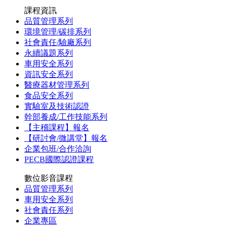
課程資訊
品質管理系列
環境管理/碳排系列
社會責任/驗廠系列
永續議題系列
車用安全系列
資訊安全系列
醫療器材管理系列
食品安全系列
實驗室及技術認證
幹部養成/工作技能系列
【主稽課程】報名
【研討會/微講堂】報名
企業包班/合作洽詢
PECB國際認證課程
數位影音課程
品質管理系列
車用安全系列
社會責任系列
企業專區