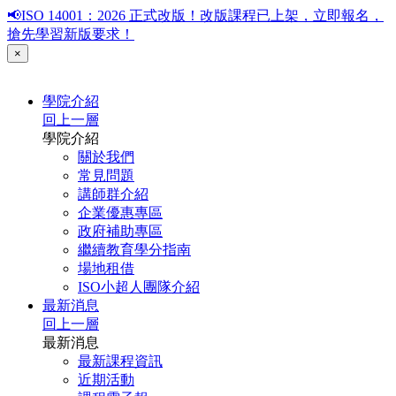
📢ISO 14001：2026 正式改版！改版課程已上架，立即報名，
搶先學習新版要求！
×
學院介紹
回上一層
學院介紹
關於我們
常見問題
講師群介紹
企業優惠專區
政府補助專區
繼續教育學分指南
場地租借
ISO小超人團隊介紹
最新消息
回上一層
最新消息
最新課程資訊
近期活動