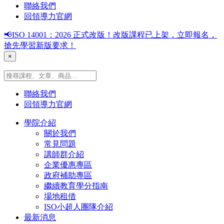
聯絡我們
回領導力官網
📢ISO 14001：2026 正式改版！改版課程已上架，立即報名，
搶先學習新版要求！
×
聯絡我們
回領導力官網
學院介紹
關於我們
常見問題
講師群介紹
企業優惠專區
政府補助專區
繼續教育學分指南
場地租借
ISO小超人團隊介紹
最新消息