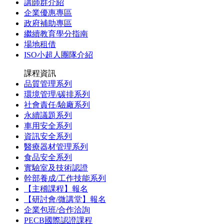
講師群介紹
企業優惠專區
政府補助專區
繼續教育學分指南
場地租借
ISO小超人團隊介紹
課程資訊
品質管理系列
環境管理/碳排系列
社會責任/驗廠系列
永續議題系列
車用安全系列
資訊安全系列
醫療器材管理系列
食品安全系列
實驗室及技術認證
幹部養成/工作技能系列
【主稽課程】報名
【研討會/微講堂】報名
企業包班/合作洽詢
PECB國際認證課程