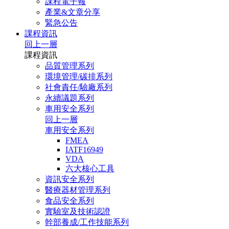
課程電子報
產業&文章分享
緊急公告
課程資訊
回上一層
課程資訊
品質管理系列
環境管理/碳排系列
社會責任/驗廠系列
永續議題系列
車用安全系列
回上一層
車用安全系列
FMEA
IATF16949
VDA
六大核心工具
資訊安全系列
醫療器材管理系列
食品安全系列
實驗室及技術認證
幹部養成/工作技能系列