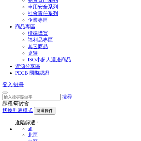
品質管理系列
車用安全系列
社會責任系列
企業專區
商品專區
標準購買
福利品專區
其它商品
桌遊
ISO小超人週邊商品
資源分享區
PECB 國際認證
登入/註冊
搜尋
課程/研討會
切換列表模式
篩選條件
進階篩選：
all
北區