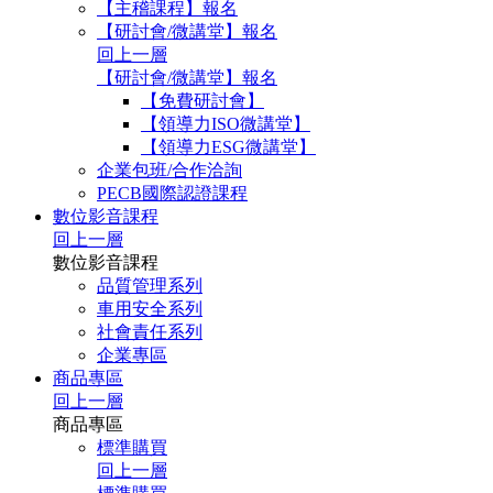
【主稽課程】報名
【研討會/微講堂】報名
回上一層
【研討會/微講堂】報名
【免費研討會】
【領導力ISO微講堂】
【領導力ESG微講堂】
企業包班/合作洽詢
PECB國際認證課程
數位影音課程
回上一層
數位影音課程
品質管理系列
車用安全系列
社會責任系列
企業專區
商品專區
回上一層
商品專區
標準購買
回上一層