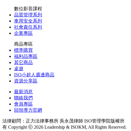
數位影音課程
品質管理系列
車用安全系列
社會責任系列
企業專區
商品專區
標準購買
福利品專區
其它商品
桌遊
ISO小超人週邊商品
資源分享區
最新消息
聯絡我們
會員專區
回領導力官網
法律顧問：正力法律事務所 吳永茂律師
ISO管理學院版權所
有 Copyright ⓒ 2026 Leadership & ISOKM, All Rights Reserved.