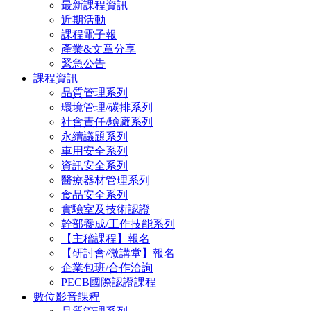
最新課程資訊
近期活動
課程電子報
產業&文章分享
緊急公告
課程資訊
品質管理系列
環境管理/碳排系列
社會責任/驗廠系列
永續議題系列
車用安全系列
資訊安全系列
醫療器材管理系列
食品安全系列
實驗室及技術認證
幹部養成/工作技能系列
【主稽課程】報名
【研討會/微講堂】報名
企業包班/合作洽詢
PECB國際認證課程
數位影音課程