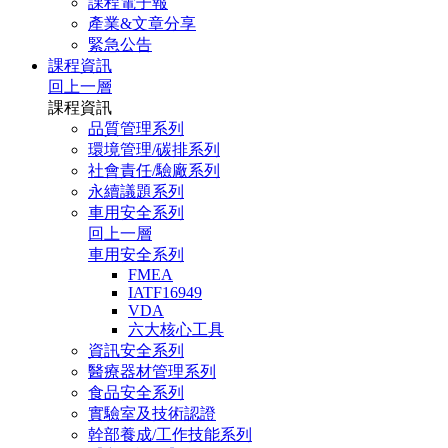
課程電子報
產業&文章分享
緊急公告
課程資訊
回上一層
課程資訊
品質管理系列
環境管理/碳排系列
社會責任/驗廠系列
永續議題系列
車用安全系列
回上一層
車用安全系列
FMEA
IATF16949
VDA
六大核心工具
資訊安全系列
醫療器材管理系列
食品安全系列
實驗室及技術認證
幹部養成/工作技能系列