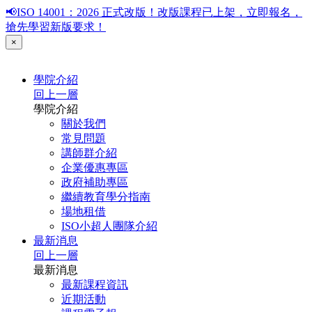
📢ISO 14001：2026 正式改版！改版課程已上架，立即報名，
搶先學習新版要求！
×
學院介紹
回上一層
學院介紹
關於我們
常見問題
講師群介紹
企業優惠專區
政府補助專區
繼續教育學分指南
場地租借
ISO小超人團隊介紹
最新消息
回上一層
最新消息
最新課程資訊
近期活動