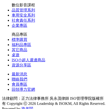
數位影音課程
品質管理系列
車用安全系列
社會責任系列
企業專區
商品專區
標準購買
福利品專區
其它商品
桌遊
ISO小超人週邊商品
資源分享區
最新消息
聯絡我們
會員專區
回領導力官網
法律顧問：正力法律事務所 吳永茂律師
ISO管理學院版權所
有 Copyright ⓒ 2026 Leadership & ISOKM, All Rights Reserved.
Powered by
路老闆
.