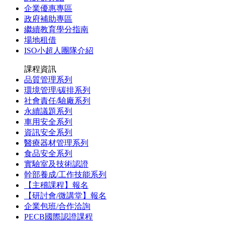
企業優惠專區
政府補助專區
繼續教育學分指南
場地租借
ISO小超人團隊介紹
課程資訊
品質管理系列
環境管理/碳排系列
社會責任/驗廠系列
永續議題系列
車用安全系列
資訊安全系列
醫療器材管理系列
食品安全系列
實驗室及技術認證
幹部養成/工作技能系列
【主稽課程】報名
【研討會/微講堂】報名
企業包班/合作洽詢
PECB國際認證課程