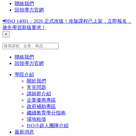
聯絡我們
回領導力官網
📢ISO 14001：2026 正式改版！改版課程已上架，立即報名，
搶先學習新版要求！
×
聯絡我們
回領導力官網
學院介紹
關於我們
常見問題
講師群介紹
企業優惠專區
政府補助專區
繼續教育學分指南
場地租借
ISO小超人團隊介紹
最新消息