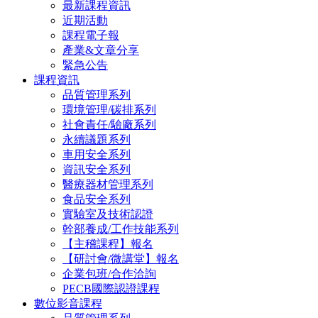
最新課程資訊
近期活動
課程電子報
產業&文章分享
緊急公告
課程資訊
品質管理系列
環境管理/碳排系列
社會責任/驗廠系列
永續議題系列
車用安全系列
資訊安全系列
醫療器材管理系列
食品安全系列
實驗室及技術認證
幹部養成/工作技能系列
【主稽課程】報名
【研討會/微講堂】報名
企業包班/合作洽詢
PECB國際認證課程
數位影音課程