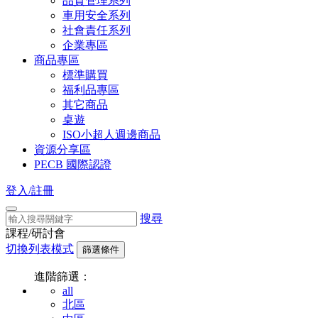
品質管理系列
車用安全系列
社會責任系列
企業專區
商品專區
標準購買
福利品專區
其它商品
桌遊
ISO小超人週邊商品
資源分享區
PECB 國際認證
登入/註冊
搜尋
課程/研討會
切換列表模式
篩選條件
進階篩選：
all
北區