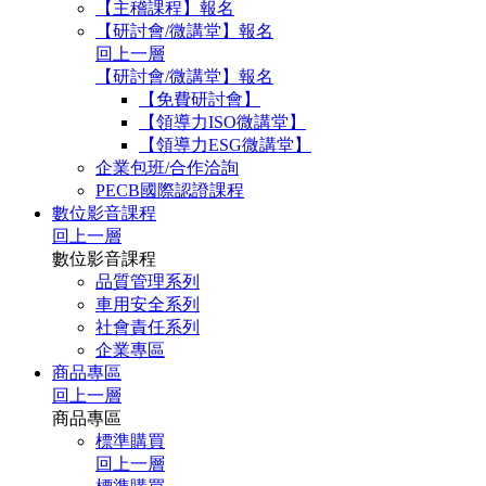
【主稽課程】報名
【研討會/微講堂】報名
回上一層
【研討會/微講堂】報名
【免費研討會】
【領導力ISO微講堂】
【領導力ESG微講堂】
企業包班/合作洽詢
PECB國際認證課程
數位影音課程
回上一層
數位影音課程
品質管理系列
車用安全系列
社會責任系列
企業專區
商品專區
回上一層
商品專區
標準購買
回上一層