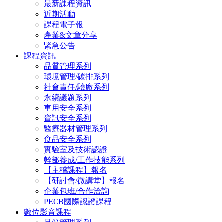
最新課程資訊
近期活動
課程電子報
產業&文章分享
緊急公告
課程資訊
品質管理系列
環境管理/碳排系列
社會責任/驗廠系列
永續議題系列
車用安全系列
資訊安全系列
醫療器材管理系列
食品安全系列
實驗室及技術認證
幹部養成/工作技能系列
【主稽課程】報名
【研討會/微講堂】報名
企業包班/合作洽詢
PECB國際認證課程
數位影音課程