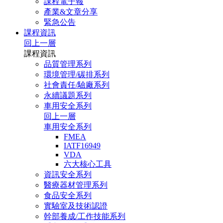
課程電子報
產業&文章分享
緊急公告
課程資訊
回上一層
課程資訊
品質管理系列
環境管理/碳排系列
社會責任/驗廠系列
永續議題系列
車用安全系列
回上一層
車用安全系列
FMEA
IATF16949
VDA
六大核心工具
資訊安全系列
醫療器材管理系列
食品安全系列
實驗室及技術認證
幹部養成/工作技能系列