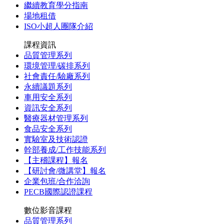
繼續教育學分指南
場地租借
ISO小超人團隊介紹
課程資訊
品質管理系列
環境管理/碳排系列
社會責任/驗廠系列
永續議題系列
車用安全系列
資訊安全系列
醫療器材管理系列
食品安全系列
實驗室及技術認證
幹部養成/工作技能系列
【主稽課程】報名
【研討會/微講堂】報名
企業包班/合作洽詢
PECB國際認證課程
數位影音課程
品質管理系列