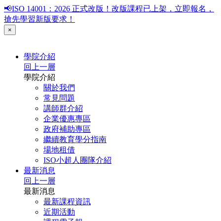
📢ISO 14001：2026 正式改版！改版課程已上架，立即報名，
搶先學習新版要求！
×
學院介紹
回上一層
學院介紹
關於我們
常見問題
講師群介紹
企業優惠專區
政府補助專區
繼續教育學分指南
場地租借
ISO小超人團隊介紹
最新消息
回上一層
最新消息
最新課程資訊
近期活動