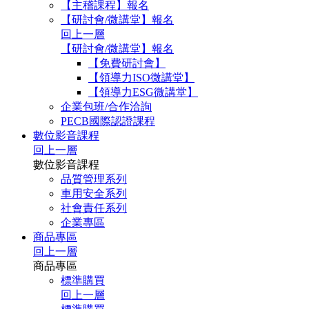
【主稽課程】報名
【研討會/微講堂】報名
回上一層
【研討會/微講堂】報名
【免費研討會】
【領導力ISO微講堂】
【領導力ESG微講堂】
企業包班/合作洽詢
PECB國際認證課程
數位影音課程
回上一層
數位影音課程
品質管理系列
車用安全系列
社會責任系列
企業專區
商品專區
回上一層
商品專區
標準購買
回上一層