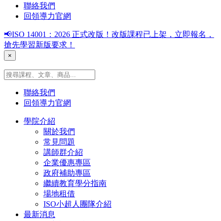
聯絡我們
回領導力官網
📢ISO 14001：2026 正式改版！改版課程已上架，立即報名，
搶先學習新版要求！
×
聯絡我們
回領導力官網
學院介紹
關於我們
常見問題
講師群介紹
企業優惠專區
政府補助專區
繼續教育學分指南
場地租借
ISO小超人團隊介紹
最新消息