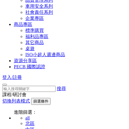
品質管理系列
車用安全系列
社會責任系列
企業專區
商品專區
標準購買
福利品專區
其它商品
桌遊
ISO小超人週邊商品
資源分享區
PECB 國際認證
登入/註冊
搜尋
課程/研討會
切換列表模式
篩選條件
進階篩選：
all
北區