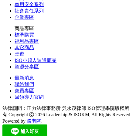
車用安全系列
社會責任系列
企業專區
商品專區
標準購買
福利品專區
其它商品
桌遊
ISO小超人週邊商品
資源分享區
最新消息
聯絡我們
會員專區
回領導力官網
法律顧問：正力法律事務所 吳永茂律師
ISO管理學院版權所
有 Copyright ⓒ 2026 Leadership & ISOKM, All Rights Reserved.
Powered by
路老闆
.