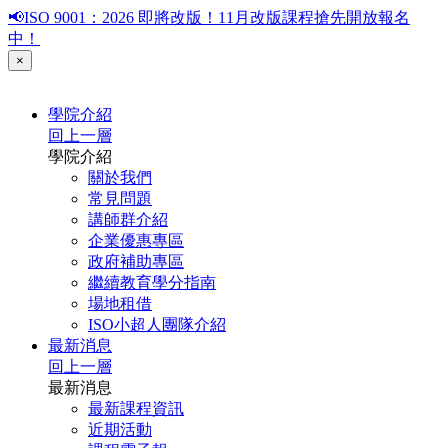
📢ISO 9001：2026 即將改版！11月改版課程搶先開放報名
中！
×
學院介紹
回上一層
學院介紹
關於我們
常見問題
講師群介紹
企業優惠專區
政府補助專區
繼續教育學分指南
場地租借
ISO小超人團隊介紹
最新消息
回上一層
最新消息
最新課程資訊
近期活動