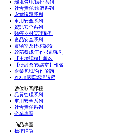
環境管理/碳排系列
社會責任/驗廠系列
永續議題系列
車用安全系列
資訊安全系列
醫療器材管理系列
食品安全系列
實驗室及技術認證
幹部養成/工作技能系列
【主稽課程】報名
【研討會/微講堂】報名
企業包班/合作洽詢
PECB國際認證課程
數位影音課程
品質管理系列
車用安全系列
社會責任系列
企業專區
商品專區
標準購買