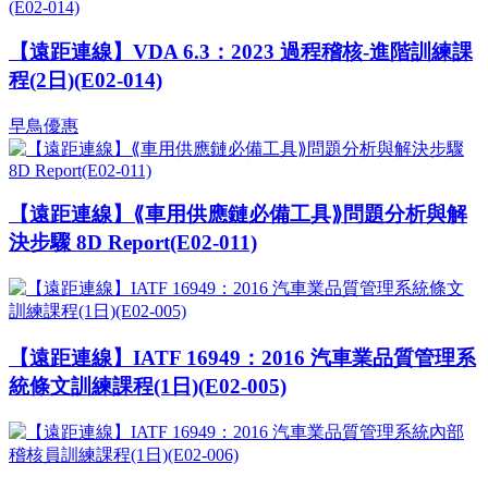
【遠距連線】VDA 6.3：2023 過程稽核-進階訓練課
程(2日)(E02-014)
早鳥優惠
【遠距連線】⟪車用供應鏈必備工具⟫問題分析與解
決步驟 8D Report(E02-011)
【遠距連線】IATF 16949：2016 汽車業品質管理系
統條文訓練課程(1日)(E02-005)