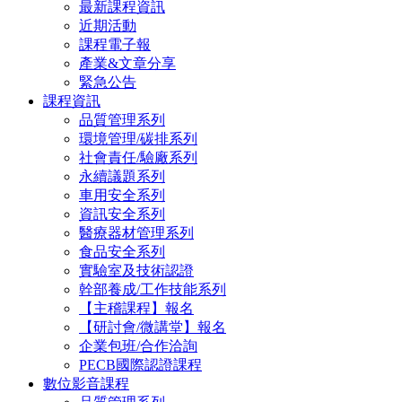
最新課程資訊
近期活動
課程電子報
產業&文章分享
緊急公告
課程資訊
品質管理系列
環境管理/碳排系列
社會責任/驗廠系列
永續議題系列
車用安全系列
資訊安全系列
醫療器材管理系列
食品安全系列
實驗室及技術認證
幹部養成/工作技能系列
【主稽課程】報名
【研討會/微講堂】報名
企業包班/合作洽詢
PECB國際認證課程
數位影音課程