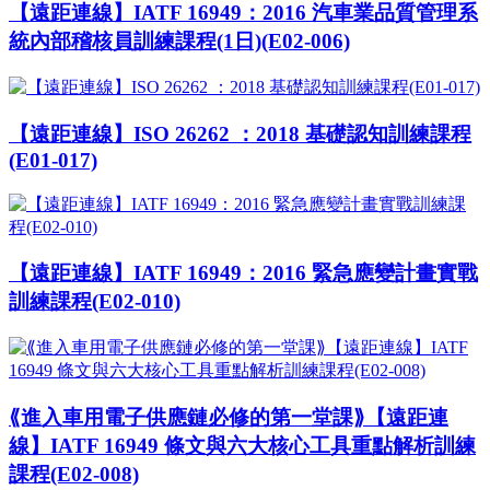
【遠距連線】IATF 16949：2016 汽車業品質管理系
統內部稽核員訓練課程(1日)(E02-006)
【遠距連線】ISO 26262 ：2018 基礎認知訓練課程
(E01-017)
【遠距連線】IATF 16949：2016 緊急應變計畫實戰
訓練課程(E02-010)
⟪進入車用電子供應鏈必修的第一堂課⟫【遠距連
線】IATF 16949 條文與六大核心工具重點解析訓練
課程(E02-008)