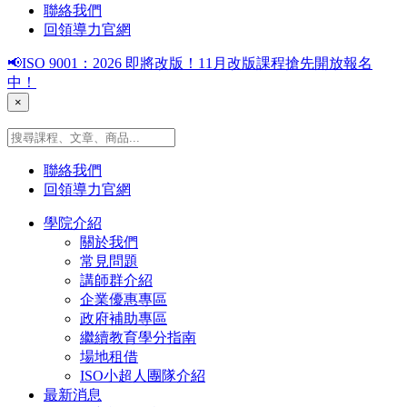
聯絡我們
回領導力官網
📢ISO 9001：2026 即將改版！11月改版課程搶先開放報名
中！
×
聯絡我們
回領導力官網
學院介紹
關於我們
常見問題
講師群介紹
企業優惠專區
政府補助專區
繼續教育學分指南
場地租借
ISO小超人團隊介紹
最新消息