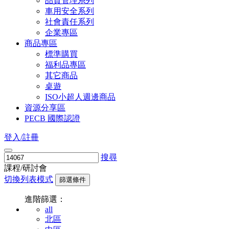
品質管理系列
車用安全系列
社會責任系列
企業專區
商品專區
標準購買
福利品專區
其它商品
桌遊
ISO小超人週邊商品
資源分享區
PECB 國際認證
登入/註冊
搜尋
課程/研討會
切換列表模式
篩選條件
進階篩選：
all
北區