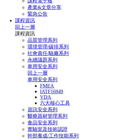
課程電子報
產業&文章分享
緊急公告
課程資訊
回上一層
課程資訊
品質管理系列
環境管理/碳排系列
社會責任/驗廠系列
永續議題系列
車用安全系列
回上一層
車用安全系列
FMEA
IATF16949
VDA
六大核心工具
資訊安全系列
醫療器材管理系列
食品安全系列
實驗室及技術認證
幹部養成/工作技能系列