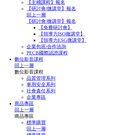
【主稽課程】報名
【研討會/微講堂】報名
回上一層
【研討會/微講堂】報名
【免費研討會】
【領導力ISO微講堂】
【領導力ESG微講堂】
企業包班/合作洽詢
PECB國際認證課程
數位影音課程
回上一層
數位影音課程
品質管理系列
車用安全系列
社會責任系列
企業專區
商品專區
回上一層
商品專區
標準購買
回上一層