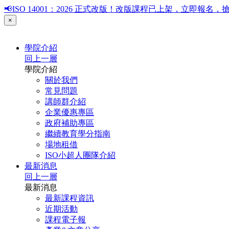
📢ISO 14001：2026 正式改版！改版課程已上架，立即報
×
學院介紹
回上一層
學院介紹
關於我們
常見問題
講師群介紹
企業優惠專區
政府補助專區
繼續教育學分指南
場地租借
ISO小超人團隊介紹
最新消息
回上一層
最新消息
最新課程資訊
近期活動
課程電子報