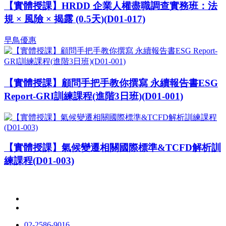
【實體授課】HRDD 企業人權盡職調查實務班：法
規 × 風險 × 揭露 (0.5天)(D01-017)
早鳥優惠
【實體授課】顧問手把手教你撰寫 永續報告書ESG
Report-GRI訓練課程(進階3日班)(D01-001)
【實體授課】氣候變遷相關國際標準&TCFD解析訓
練課程(D01-003)
02-2586-9016