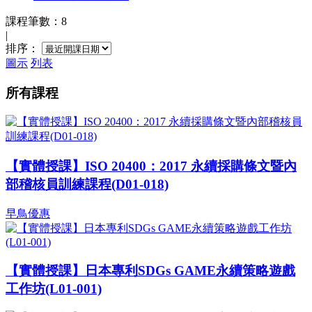
課程筆數：8
|
排序：
圖示
列表
所有課程
【實體授課】ISO 20400：2017 永續採購條文暨內
部稽核員訓練課程(D01-018)
早鳥優惠
【實體授課】日本專利SDGs GAME永續策略遊戲
工作坊(L01-001)