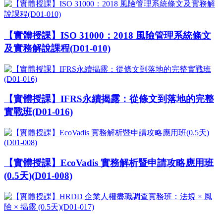
【實體授課】ISO 31000：2018 風險管理系統條文
及實務解說課程(D01-010)
【實體授課】IFRS永續揭露：從條文到落地的完整
實戰班(D01-016)
【實體授課】EcoVadis 實務解析暨申請攻略應用班
(0.5天)(D01-008)