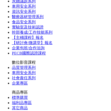
永續議題系列
車用安全系列
資訊安全系列
醫療器材管理系列
食品安全系列
實驗室及技術認證
幹部養成/工作技能系列
【主稽課程】報名
【研討會/微講堂】報名
企業包班/合作洽詢
PECB國際認證課程
數位影音課程
品質管理系列
車用安全系列
社會責任系列
企業專區
商品專區
標準購買
福利品專區
其它商品