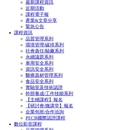
最新課程資訊
近期活動
課程電子報
產業&文章分享
緊急公告
課程資訊
品質管理系列
環境管理/碳排系列
社會責任/驗廠系列
永續議題系列
車用安全系列
資訊安全系列
醫療器材管理系列
食品安全系列
實驗室及技術認證
幹部養成/工作技能系列
【主稽課程】報名
【研討會/微講堂】報名
企業包班/合作洽詢
PECB國際認證課程
數位影音課程