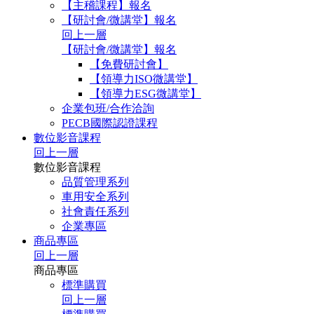
【主稽課程】報名
【研討會/微講堂】報名
回上一層
【研討會/微講堂】報名
【免費研討會】
【領導力ISO微講堂】
【領導力ESG微講堂】
企業包班/合作洽詢
PECB國際認證課程
數位影音課程
回上一層
數位影音課程
品質管理系列
車用安全系列
社會責任系列
企業專區
商品專區
回上一層
商品專區
標準購買
回上一層