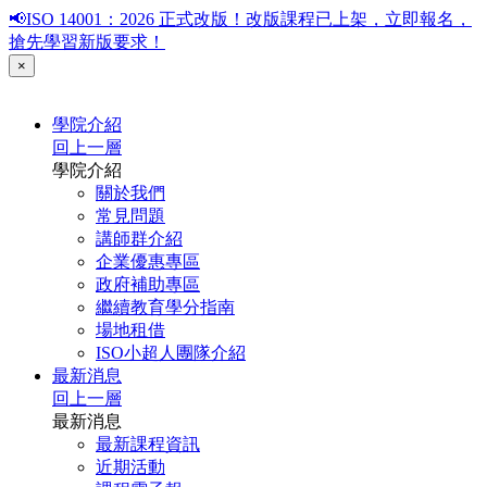
📢ISO 14001：2026 正式改版！改版課程已上架，立即報名，
搶先學習新版要求！
×
學院介紹
回上一層
學院介紹
關於我們
常見問題
講師群介紹
企業優惠專區
政府補助專區
繼續教育學分指南
場地租借
ISO小超人團隊介紹
最新消息
回上一層
最新消息
最新課程資訊
近期活動