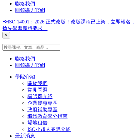
聯絡我們
回領導力官網
📢ISO 14001：2026 正式改版！改版課程已上架，立即報名，
搶先學習新版要求！
×
聯絡我們
回領導力官網
學院介紹
關於我們
常見問題
講師群介紹
企業優惠專區
政府補助專區
繼續教育學分指南
場地租借
ISO小超人團隊介紹
最新消息