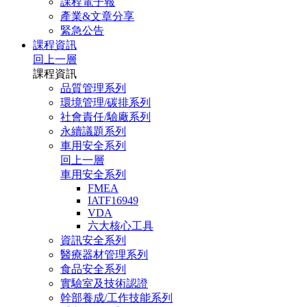
課程電子報
產業&文章分享
緊急公告
課程資訊
回上一層
課程資訊
品質管理系列
環境管理/碳排系列
社會責任/驗廠系列
永續議題系列
車用安全系列
回上一層
車用安全系列
FMEA
IATF16949
VDA
六大核心工具
資訊安全系列
醫療器材管理系列
食品安全系列
實驗室及技術認證
幹部養成/工作技能系列