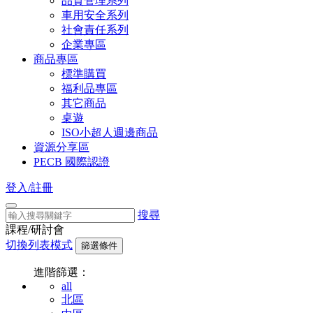
品質管理系列
車用安全系列
社會責任系列
企業專區
商品專區
標準購買
福利品專區
其它商品
桌遊
ISO小超人週邊商品
資源分享區
PECB 國際認證
登入/註冊
搜尋
課程/研討會
切換列表模式
篩選條件
進階篩選：
all
北區