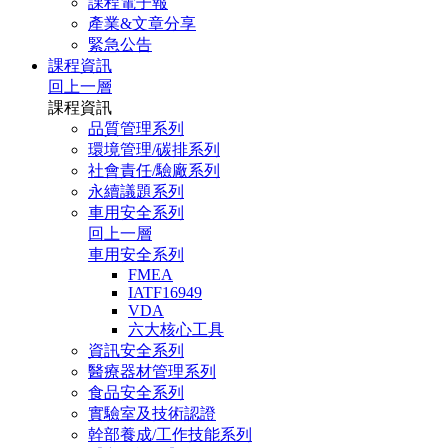
課程電子報
產業&文章分享
緊急公告
課程資訊
回上一層
課程資訊
品質管理系列
環境管理/碳排系列
社會責任/驗廠系列
永續議題系列
車用安全系列
回上一層
車用安全系列
FMEA
IATF16949
VDA
六大核心工具
資訊安全系列
醫療器材管理系列
食品安全系列
實驗室及技術認證
幹部養成/工作技能系列