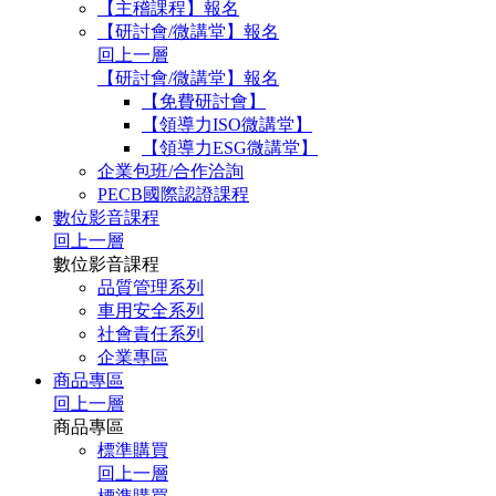
【主稽課程】報名
【研討會/微講堂】報名
回上一層
【研討會/微講堂】報名
【免費研討會】
【領導力ISO微講堂】
【領導力ESG微講堂】
企業包班/合作洽詢
PECB國際認證課程
數位影音課程
回上一層
數位影音課程
品質管理系列
車用安全系列
社會責任系列
企業專區
商品專區
回上一層
商品專區
標準購買
回上一層