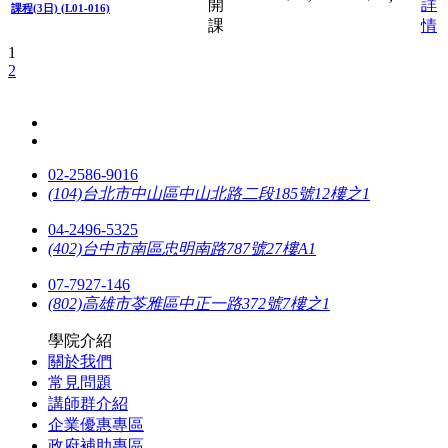
開
詳
課程(3日) (L01-016)
課
情
1
2
02-2586-9016
(104)台北市中山區中山北路二段185號12樓之1
04-2496-5325
(402)台中市南區忠明南路787號27樓A1
07-7927-146
(802)高雄市苓雅區中正一路372號7樓之1
學院介紹
關於我們
常見問題
講師群介紹
企業優惠專區
政府補助專區