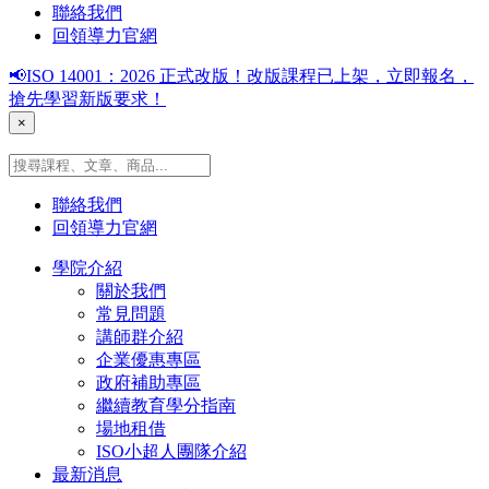
聯絡我們
回領導力官網
📢ISO 14001：2026 正式改版！改版課程已上架，立即報名，
搶先學習新版要求！
×
聯絡我們
回領導力官網
學院介紹
關於我們
常見問題
講師群介紹
企業優惠專區
政府補助專區
繼續教育學分指南
場地租借
ISO小超人團隊介紹
最新消息