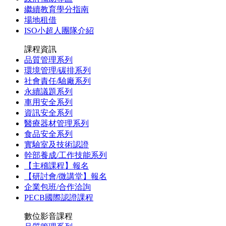
繼續教育學分指南
場地租借
ISO小超人團隊介紹
課程資訊
品質管理系列
環境管理/碳排系列
社會責任/驗廠系列
永續議題系列
車用安全系列
資訊安全系列
醫療器材管理系列
食品安全系列
實驗室及技術認證
幹部養成/工作技能系列
【主稽課程】報名
【研討會/微講堂】報名
企業包班/合作洽詢
PECB國際認證課程
數位影音課程