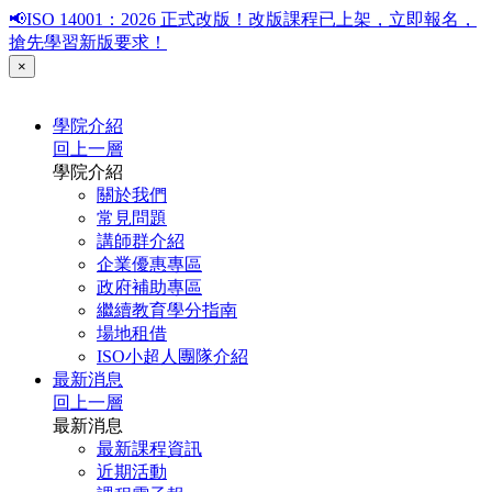
📢ISO 14001：2026 正式改版！改版課程已上架，立即報名，
搶先學習新版要求！
×
學院介紹
回上一層
學院介紹
關於我們
常見問題
講師群介紹
企業優惠專區
政府補助專區
繼續教育學分指南
場地租借
ISO小超人團隊介紹
最新消息
回上一層
最新消息
最新課程資訊
近期活動