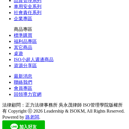
品質管理系列
車用安全系列
社會責任系列
企業專區
商品專區
標準購買
福利品專區
其它商品
桌遊
ISO小超人週邊商品
資源分享區
最新消息
聯絡我們
會員專區
回領導力官網
法律顧問：正力法律事務所 吳永茂律師
ISO管理學院版權所
有 Copyright ⓒ 2026 Leadership & ISOKM, All Rights Reserved.
Powered by
路老闆
.