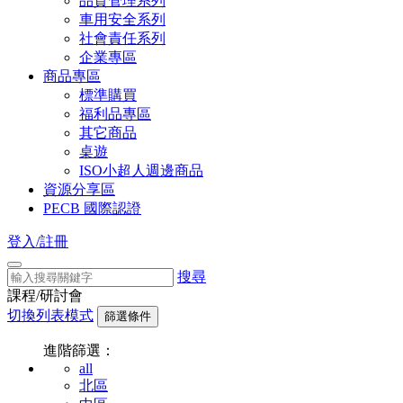
品質管理系列
車用安全系列
社會責任系列
企業專區
商品專區
標準購買
福利品專區
其它商品
桌遊
ISO小超人週邊商品
資源分享區
PECB 國際認證
登入/註冊
搜尋
課程/研討會
切換列表模式
篩選條件
進階篩選：
all
北區