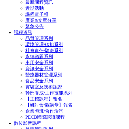
最新課程資訊
近期活動
課程電子報
產業&文章分享
緊急公告
課程資訊
品質管理系列
環境管理/碳排系列
社會責任/驗廠系列
永續議題系列
車用安全系列
資訊安全系列
醫療器材管理系列
食品安全系列
實驗室及技術認證
幹部養成/工作技能系列
【主稽課程】報名
【研討會/微講堂】報名
企業包班/合作洽詢
PECB國際認證課程
數位影音課程