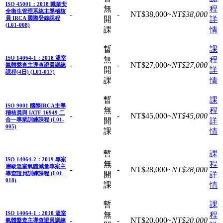
ISO 45001：2018 職業安
無
程
全衛生管理系統主導稽核
-
-
NT$
38,000
~
NT$
38,000
員 IRCA 國際登錄課程
開
詳
(L01-008)
課
情
暫
課
ISO 14064-1：2018 溫室
無
程
-
-
NT$
27,000
~
NT$
27,000
氣體盤查主導查證員訓練
開
詳
課程(4日) (L01-017)
課
情
暫
課
ISO 9001 國際IRCA主導
無
程
稽核員與 IATF 16949 二
-
-
NT$
45,000
~
NT$
45,000
合一專業訓練課程 (L01-
開
詳
005)
課
情
暫
課
ISO 14064-2：2019 專案
無
程
層級溫室氣體減量專案主
-
-
NT$
28,000
~
NT$
28,000
導查證員訓練課程 (L01-
開
詳
018)
課
情
暫
課
ISO 14064-1：2018 溫室
無
程
-
-
NT$
20,000
~
NT$
20,000
氣體盤查主導查證員訓練