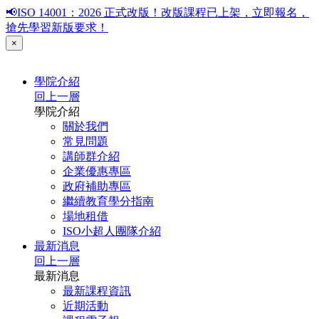
📢ISO 14001：2026 正式改版！改版課程已上架，立即報名，
搶先學習新版要求！
×
學院介紹
回上一層
學院介紹
關於我們
常見問題
講師群介紹
企業優惠專區
政府補助專區
繼續教育學分指南
場地租借
ISO小超人團隊介紹
最新消息
回上一層
最新消息
最新課程資訊
近期活動