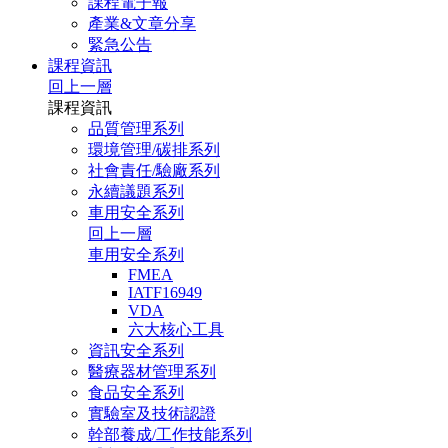
課程電子報
產業&文章分享
緊急公告
課程資訊
回上一層
課程資訊
品質管理系列
環境管理/碳排系列
社會責任/驗廠系列
永續議題系列
車用安全系列
回上一層
車用安全系列
FMEA
IATF16949
VDA
六大核心工具
資訊安全系列
醫療器材管理系列
食品安全系列
實驗室及技術認證
幹部養成/工作技能系列