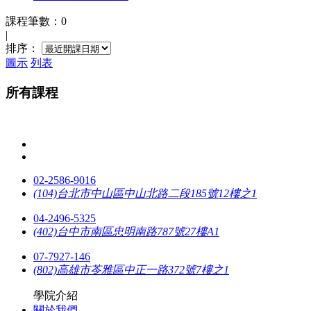
課程筆數：0
|
排序：
圖示
列表
所有課程
02-2586-9016
(104)台北市中山區中山北路二段185號12樓之1
04-2496-5325
(402)台中市南區忠明南路787號27樓A1
07-7927-146
(802)高雄市苓雅區中正一路372號7樓之1
學院介紹
關於我們