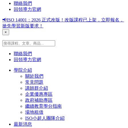
聯絡我們
回領導力官網
📢ISO 14001：2026 正式改版！改版課程已上架，立即報名，
搶先學習新版要求！
×
聯絡我們
回領導力官網
學院介紹
關於我們
常見問題
講師群介紹
企業優惠專區
政府補助專區
繼續教育學分指南
場地租借
ISO小超人團隊介紹
最新消息