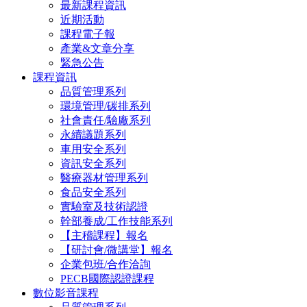
最新課程資訊
近期活動
課程電子報
產業&文章分享
緊急公告
課程資訊
品質管理系列
環境管理/碳排系列
社會責任/驗廠系列
永續議題系列
車用安全系列
資訊安全系列
醫療器材管理系列
食品安全系列
實驗室及技術認證
幹部養成/工作技能系列
【主稽課程】報名
【研討會/微講堂】報名
企業包班/合作洽詢
PECB國際認證課程
數位影音課程