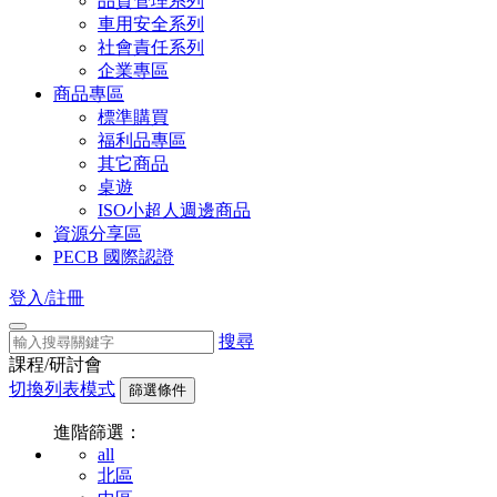
品質管理系列
車用安全系列
社會責任系列
企業專區
商品專區
標準購買
福利品專區
其它商品
桌遊
ISO小超人週邊商品
資源分享區
PECB 國際認證
登入/註冊
搜尋
課程/研討會
切換列表模式
篩選條件
進階篩選：
all
北區