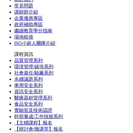
常見問題
講師群介紹
企業優惠專區
政府補助專區
繼續教育學分指南
場地租借
ISO小超人團隊介紹
課程資訊
品質管理系列
環境管理/碳排系列
社會責任/驗廠系列
永續議題系列
車用安全系列
資訊安全系列
醫療器材管理系列
食品安全系列
實驗室及技術認證
幹部養成/工作技能系列
【主稽課程】報名
【研討會/微講堂】報名