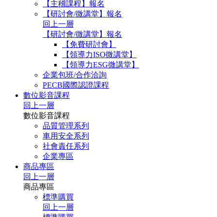
【主稽課程】報名
【研討會/微講堂】報名
回上一層
【研討會/微講堂】報名
【免費研討會】
【領導力ISO微講堂】
【領導力ESG微講堂】
企業包班/合作洽詢
PECB國際認證課程
數位影音課程
回上一層
數位影音課程
品質管理系列
車用安全系列
社會責任系列
企業專區
商品專區
回上一層
商品專區
標準購買
回上一層