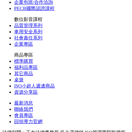
企業包班/合作洽詢
PECB國際認證課程
數位影音課程
品質管理系列
車用安全系列
社會責任系列
企業專區
商品專區
標準購買
福利品專區
其它商品
桌遊
ISO小超人週邊商品
資源分享區
最新消息
聯絡我們
會員專區
回領導力官網