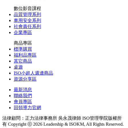
數位影音課程
品質管理系列
車用安全系列
社會責任系列
企業專區
商品專區
標準購買
福利品專區
其它商品
桌遊
ISO小超人週邊商品
資源分享區
最新消息
聯絡我們
會員專區
回領導力官網
法律顧問：正力法律事務所 吳永茂律師
ISO管理學院版權所
有 Copyright ⓒ 2026 Leadership & ISOKM, All Rights Reserved.