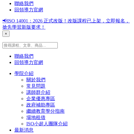
聯絡我們
回領導力官網
📢ISO 14001：2026 正式改版！改版課程已上架，立即報名，
搶先學習新版要求！
×
聯絡我們
回領導力官網
學院介紹
關於我們
常見問題
講師群介紹
企業優惠專區
政府補助專區
繼續教育學分指南
場地租借
ISO小超人團隊介紹
最新消息