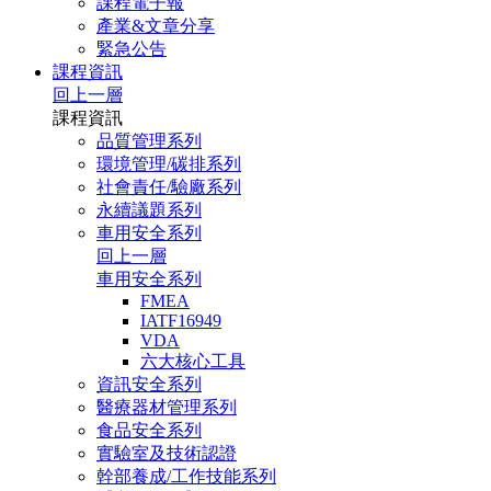
課程電子報
產業&文章分享
緊急公告
課程資訊
回上一層
課程資訊
品質管理系列
環境管理/碳排系列
社會責任/驗廠系列
永續議題系列
車用安全系列
回上一層
車用安全系列
FMEA
IATF16949
VDA
六大核心工具
資訊安全系列
醫療器材管理系列
食品安全系列
實驗室及技術認證
幹部養成/工作技能系列