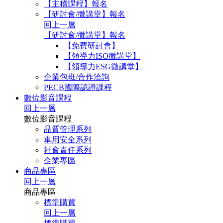
【主稽課程】報名
【研討會/微講堂】報名
回上一層
【研討會/微講堂】報名
【免費研討會】
【領導力ISO微講堂】
【領導力ESG微講堂】
企業包班/合作洽詢
PECB國際認證課程
數位影音課程
回上一層
數位影音課程
品質管理系列
車用安全系列
社會責任系列
企業專區
商品專區
回上一層
商品專區
標準購買
回上一層