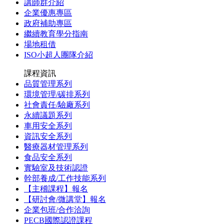
講師群介紹
企業優惠專區
政府補助專區
繼續教育學分指南
場地租借
ISO小超人團隊介紹
課程資訊
品質管理系列
環境管理/碳排系列
社會責任/驗廠系列
永續議題系列
車用安全系列
資訊安全系列
醫療器材管理系列
食品安全系列
實驗室及技術認證
幹部養成/工作技能系列
【主稽課程】報名
【研討會/微講堂】報名
企業包班/合作洽詢
PECB國際認證課程