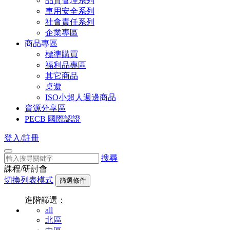
品質管理系列
車用安全系列
社會責任系列
企業專區
商品專區
標準購買
福利品專區
其它商品
桌遊
ISO小超人週邊商品
資源分享區
PECB 國際認證
登入/註冊
搜尋
課程/研討會
切換列表模式
篩選條件
進階篩選：
all
北區