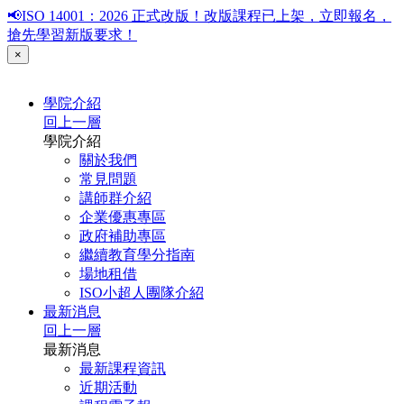
📢ISO 14001：2026 正式改版！改版課程已上架，立即報名，
搶先學習新版要求！
×
學院介紹
回上一層
學院介紹
關於我們
常見問題
講師群介紹
企業優惠專區
政府補助專區
繼續教育學分指南
場地租借
ISO小超人團隊介紹
最新消息
回上一層
最新消息
最新課程資訊
近期活動