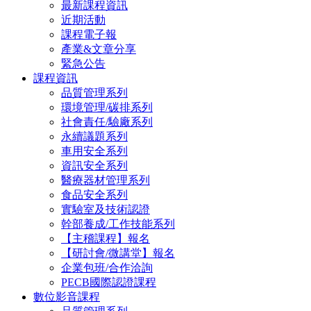
最新課程資訊
近期活動
課程電子報
產業&文章分享
緊急公告
課程資訊
品質管理系列
環境管理/碳排系列
社會責任/驗廠系列
永續議題系列
車用安全系列
資訊安全系列
醫療器材管理系列
食品安全系列
實驗室及技術認證
幹部養成/工作技能系列
【主稽課程】報名
【研討會/微講堂】報名
企業包班/合作洽詢
PECB國際認證課程
數位影音課程